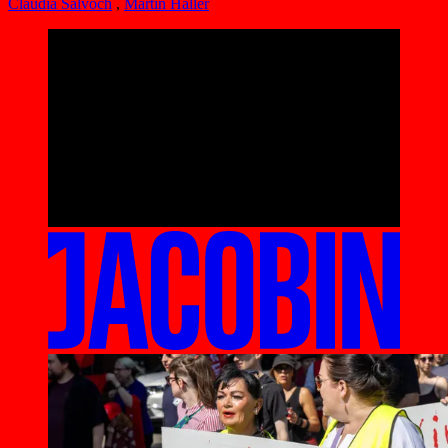
Claudia Salvoch
,
Martin Haller