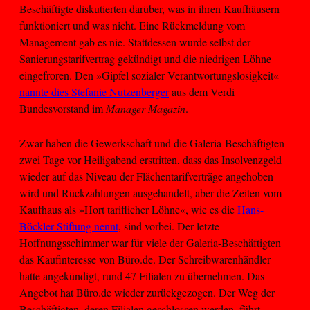
Beschäftigte diskutierten darüber, was in ihren Kaufhäusern
funktioniert und was nicht. Eine Rückmeldung vom
Management gab es nie. Stattdessen wurde selbst der
Sanierungstarifvertrag gekündigt und die niedrigen Löhne
eingefroren. Den »Gipfel sozialer Verantwortungslosigkeit«
nannte dies Stefanie Nutzenberger
aus dem Verdi
Bundesvorstand im
Manager Magazin
.
Zwar haben die Gewerkschaft und die Galeria-Beschäftigten
zwei Tage vor Heiligabend erstritten, dass das Insolvenzgeld
wieder auf das Niveau der Flächentarifverträge angehoben
wird und Rückzahlungen ausgehandelt, aber die Zeiten vom
Kaufhaus als »Hort tariflicher Löhne«, wie es die
Hans-
Böckler-Stiftung nennt
, sind vorbei. Der letzte
Hoffnungsschimmer war für viele der Galeria-Beschäftigten
das Kaufinteresse von Büro.de. Der Schreibwarenhändler
hatte angekündigt, rund 47 Filialen zu übernehmen. Das
Angebot hat Büro.de wieder zurückgezogen. Der Weg der
Beschäftigten, deren Filialen geschlossen werden, führt