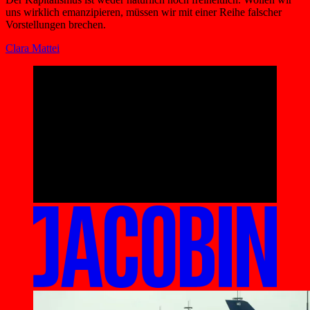
uns wirklich emanzipieren, müssen wir mit einer Reihe falscher
Vorstellungen brechen.
Clara Mattei