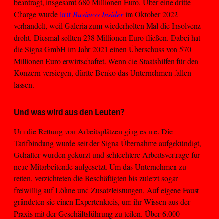
beantragt, insgesamt 680 Millionen Euro. Über eine dritte
Charge wurde
laut
Business Insider
im Oktober 2022
verhandelt, weil Galeria zum wiederholten Mal die Insolvenz
droht. Diesmal sollten 238 Millionen Euro fließen. Dabei hat
die Signa GmbH im Jahr 2021 einen Überschuss von 570
Millionen Euro erwirtschaftet. Wenn die Staatshilfen für den
Konzern versiegen, dürfte Benko das Unternehmen fallen
lassen.
Und was wird aus den Leuten?
Um die Rettung von Arbeitsplätzen ging es nie. Die
Tarifbindung wurde seit der Signa Übernahme aufgekündigt,
Gehälter wurden gekürzt und schlechtere Arbeitsverträge für
neue Mitarbeitende aufgesetzt. Um das Unternehmen zu
retten, verzichteten die Beschäftigten bis zuletzt sogar
freiwillig auf Löhne und Zusatzleistungen. Auf eigene Faust
gründeten sie einen Expertenkreis, um ihr Wissen aus der
Praxis mit der Geschäftsführung zu teilen. Über 6.000