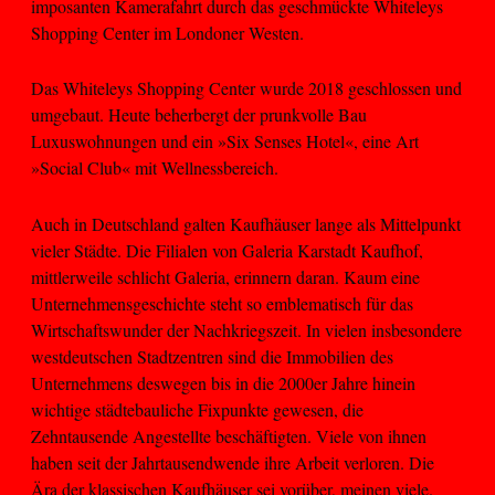
imposanten Kamerafahrt durch das geschmückte Whiteleys
Shopping Center im Londoner Westen.
Das Whiteleys Shopping Center wurde 2018 geschlossen und
umgebaut. Heute beherbergt der prunkvolle Bau
Luxuswohnungen und ein »Six Senses Hotel«, eine Art
»Social Club« mit Wellnessbereich.
Auch in Deutschland galten Kaufhäuser lange als Mittelpunkt
vieler Städte. Die Filialen von Galeria Karstadt Kaufhof,
mittlerweile schlicht Galeria, erinnern daran. Kaum eine
Unternehmensgeschichte steht so emblematisch für das
Wirtschaftswunder der Nachkriegszeit. In vielen insbesondere
westdeutschen Stadtzentren sind die Immobilien des
Unternehmens deswegen bis in die 2000er Jahre hinein
wichtige städtebauliche Fixpunkte gewesen, die
Zehntausende Angestellte beschäftigten. Viele von ihnen
haben seit der Jahrtausendwende ihre Arbeit verloren. Die
Ära der klassischen Kaufhäuser sei vorüber, meinen viele.