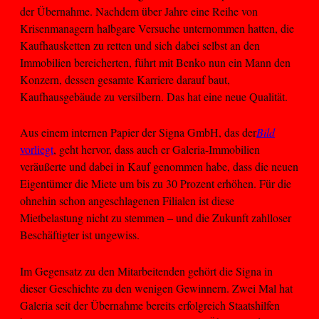
der Übernahme. Nachdem über Jahre eine Reihe von
Krisenmanagern halbgare Versuche unternommen hatten, die
Kaufhausketten zu retten und sich dabei selbst an den
Immobilien bereicherten, führt mit Benko nun ein Mann den
Konzern, dessen gesamte Karriere darauf baut,
Kaufhausgebäude zu versilbern. Das hat eine neue Qualität.
Aus einem internen Papier der Signa GmbH, das der
Bild
vorliegt
, geht hervor, dass auch er Galeria-Immobilien
veräußerte und dabei in Kauf genommen habe, dass die neuen
Eigentümer die Miete um bis zu 30 Prozent erhöhen. Für die
ohnehin schon angeschlagenen Filialen ist diese
Mietbelastung nicht zu stemmen – und die Zukunft zahlloser
Beschäftigter ist ungewiss.
Im Gegensatz zu den Mitarbeitenden gehört die Signa in
dieser Geschichte zu den wenigen Gewinnern. Zwei Mal hat
Galeria seit der Übernahme bereits erfolgreich Staatshilfen