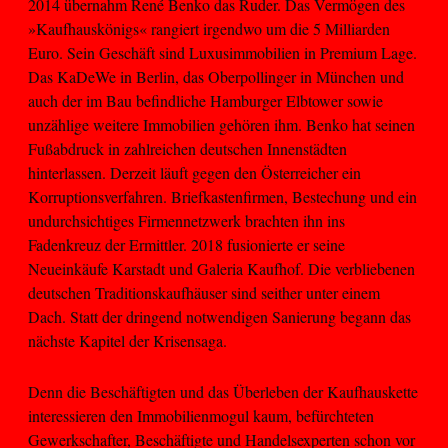
2014 übernahm René Benko das Ruder. Das Vermögen des
»Kaufhauskönigs« rangiert irgendwo um die 5 Milliarden
Euro. Sein Geschäft sind Luxusimmobilien in Premium Lage.
Das KaDeWe in Berlin, das Oberpollinger in München und
auch der im Bau befindliche Hamburger Elbtower sowie
unzählige weitere Immobilien gehören ihm. Benko hat seinen
Fußabdruck in zahlreichen deutschen Innenstädten
hinterlassen. Derzeit läuft gegen den Österreicher ein
Korruptionsverfahren. Briefkastenfirmen, Bestechung und ein
undurchsichtiges Firmennetzwerk brachten ihn ins
Fadenkreuz der Ermittler. 2018 fusionierte er seine
Neueinkäufe Karstadt und Galeria Kaufhof. Die verbliebenen
deutschen Traditionskaufhäuser sind seither unter einem
Dach. Statt der dringend notwendigen Sanierung begann das
nächste Kapitel der Krisensaga.
Denn die Beschäftigten und das Überleben der Kaufhauskette
interessieren den Immobilienmogul kaum, befürchteten
Gewerkschafter, Beschäftigte und Handelsexperten schon vor