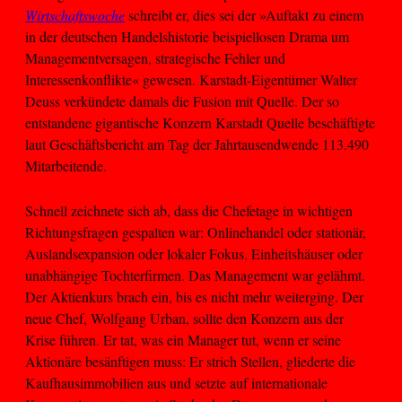
Wirtschaftswoche
schreibt er, dies sei der »Auftakt zu einem
in der deutschen Handelshistorie beispiellosen Drama um
Managementversagen, strategische Fehler und
Interessenkonflikte« gewesen. Karstadt-Eigentümer Walter
Deuss verkündete damals die Fusion mit Quelle. Der so
entstandene gigantische Konzern Karstadt Quelle beschäftigte
laut Geschäftsbericht am Tag der Jahrtausendwende 113.490
Mitarbeitende.
Schnell zeichnete sich ab, dass die Chefetage in wichtigen
Richtungsfragen gespalten war: Onlinehandel oder stationär,
Auslandsexpansion oder lokaler Fokus, Einheitshäuser oder
unabhängige Tochterfirmen. Das Management war gelähmt.
Der Aktienkurs brach ein, bis es nicht mehr weiterging. Der
neue Chef, Wolfgang Urban, sollte den Konzern aus der
Krise führen. Er tat, was ein Manager tut, wenn er seine
Aktionäre besänftigen muss: Er strich Stellen, gliederte die
Kaufhausimmobilien aus und setzte auf internationale