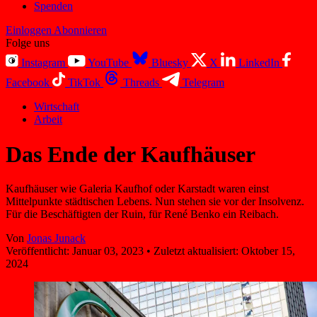
Spenden
Einloggen
Abonnieren
Folge uns
Instagram
YouTube
Bluesky
X
LinkedIn
Facebook
TikTok
Threads
Telegram
Wirtschaft
Arbeit
Das Ende der Kaufhäuser
Kaufhäuser wie Galeria Kaufhof oder Karstadt waren einst
Mittelpunkte städtischen Lebens. Nun stehen sie vor der Insolvenz.
Für die Beschäftigten der Ruin, für René Benko ein Reibach.
Von
Jonas Junack
Veröffentlicht:
Januar 03, 2023
•
Zuletzt aktualisiert:
Oktober 15,
2024