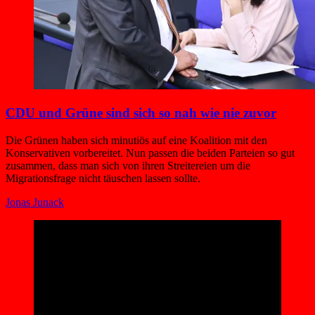
CDU und Grüne sind sich so nah wie nie zuvor
Die Grünen haben sich minutiös auf eine Koalition mit den
Konservativen vorbereitet. Nun passen die beiden Parteien so gut
zusammen, dass man sich von ihren Streitereien um die
Migrationsfrage nicht täuschen lassen sollte.
Jonas Junack