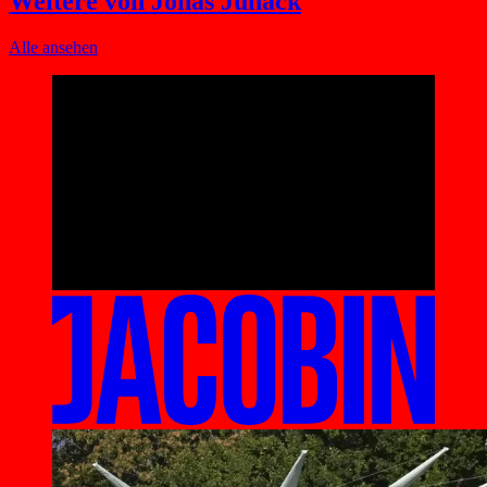
Weitere von Jonas Junack
Alle ansehen