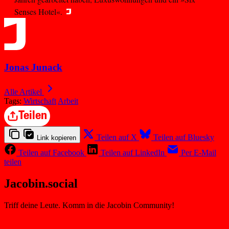
Senses Hotel«.
Jonas Junack
Alle Artikel
Tags:
Wirtschaft
Arbeit
Teilen
Teilen auf X
Teilen auf Bluesky
Link kopieren
Teilen auf Facebook
Teilen auf LinkedIn
Per E-Mail
teilen
Jacobin.social
Triff deine Leute. Komm in die Jacobin Community!