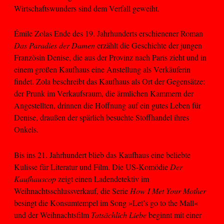
Wirtschaftswunders sind dem Verfall geweiht.
Émile Zolas Ende des 19. Jahrhunderts erschienener Roman
Das Paradies der Damen
erzählt die Geschichte der jungen
Französin Denise, die aus der Provinz nach Paris zieht und in
einem großen Kaufhaus eine Anstellung als Verkäuferin
findet. Zola beschreibt das Kaufhaus als Ort der Gegensätze:
der Prunk im Verkaufsraum, die ärmlichen Kammern der
Angestellten, drinnen die Hoffnung auf ein gutes Leben für
Denise, draußen der spärlich besuchte Stoffhandel ihres
Onkels.
Bis ins 21. Jahrhundert blieb das Kaufhaus eine beliebte
Kulisse für Literatur und Film. Die US-Komödie
Der
Kaufhauscop
zeigt einen Ladendetektiv im
Weihnachtsschlussverkauf, die Serie
How I Met Your Mother
besingt die Konsumtempel im Song »Let’s go to the Mall«
und der Weihnachtsfilm
Tatsächlich Liebe
beginnt mit einer