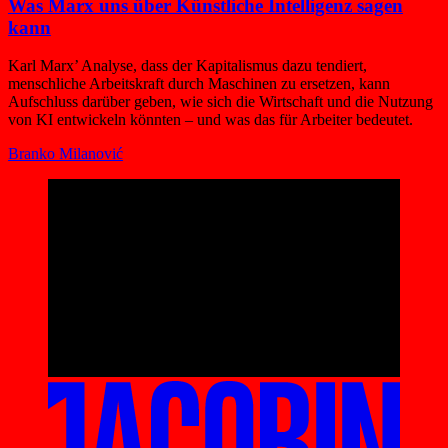
Was Marx uns über Künstliche Intelligenz sagen
kann
Karl Marx’ Analyse, dass der Kapitalismus dazu tendiert,
menschliche Arbeitskraft durch Maschinen zu ersetzen, kann
Aufschluss darüber geben, wie sich die Wirtschaft und die Nutzung
von KI entwickeln könnten – und was das für Arbeiter bedeutet.
Branko Milanović