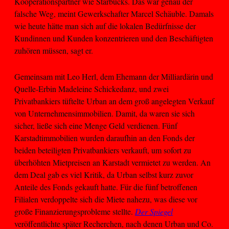
Kooperationspartner wie Starbucks. Das war genau der
falsche Weg, meint Gewerkschafter Marcel Schäuble. Damals
wie heute hätte man sich auf die lokalen Bedürfnisse der
Kundinnen und Kunden konzentrieren und den Beschäftigten
zuhören müssen, sagt er.
Gemeinsam mit Leo Herl, dem Ehemann der Milliardärin und
Quelle-Erbin Madeleine Schickedanz, und zwei
Privatbankiers tüftelte Urban an dem groß angelegten Verkauf
von Unternehmensimmobilien. Damit, da waren sie sich
sicher, ließe sich eine Menge Geld verdienen. Fünf
Karstadtimmobilien wurden daraufhin an den Fonds der
beiden beteiligten Privatbankiers verkauft, um sofort zu
überhöhten Mietpreisen an Karstadt vermietet zu werden. An
dem Deal gab es viel Kritik, da Urban selbst kurz zuvor
Anteile des Fonds gekauft hatte. Für die fünf betroffenen
Filialen verdoppelte sich die Miete nahezu, was diese vor
große Finanzierungsprobleme stellte.
Der Spiegel
veröffentlichte später Recherchen, nach denen Urban und Co.