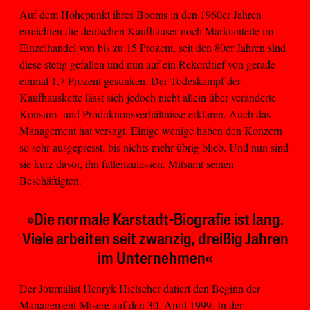
Auf dem Höhepunkt ihres Booms in den 1960er Jahren
erreichten die deutschen Kaufhäuser noch Marktanteile im
Einzelhandel von bis zu 15 Prozent, seit den 80er Jahren sind
diese stetig gefallen und nun auf ein Rekordtief von gerade
einmal 1,7 Prozent gesunken. Der Todeskampf der
Kaufhauskette lässt sich jedoch nicht allein über veränderte
Konsum- und Produktionsverhältnisse erklären. Auch das
Management hat versagt. Einige wenige haben den Konzern
so sehr ausgepresst, bis nichts mehr übrig blieb. Und nun sind
sie kurz davor, ihn fallenzulassen. Mitsamt seinen
Beschäftigten.
»Die normale Karstadt-Biografie ist lang.
Viele arbeiten seit zwanzig, dreißig Jahren
im Unternehmen«
Der Journalist Henryk Hielscher datiert den Beginn der
Management-Misere auf den 30. April 1999. In der