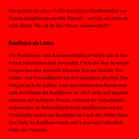
Die meisten der etwa 17.000 derzeitigen Mitarbeitenden von
Galeria kämpfen nun um ihre Zukunft – und das seit mehr als
zehn Jahren. Wer ist für ihre Misere verantwortlich?
Kaufhaus als Luxus
Die Produktions- und Konsumverhältnisse haben sich in den
letzten Jahrzehnten stark gewandelt. Click-and-Buy-Konzepte
bringen fast alles innerhalb kürzester Zeit zur Haustür. Der
Online- und Versandhandel hat den stationären abgelöst. Das
belegen auch die Zahlen. Laut dem Statistischen Bundesamt
sank der Umsatz der Kaufhäuser bis 2015 stetig und stagniert
nunmehr auf niedrigem Niveau, während der Onlinehandel
insbesondere im Bekleidungsbereich unaufhaltsam wächst.
Gleichzeitig sanken die Reallöhne im Laufe der 2000er Jahre.
Der Gang ins Kaufhaus wurde zum Luxus und schließlich
Opfer des Verzichts.