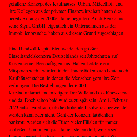
gefallene Konzept des Kaufhauses. Urban, Middelhoff und
ihre Kollegen aus der privaten Finanzwirtschaft hatten dies
bereits Anfang der 2000er Jahre begriffen. Auch Benko und
seine Signa GmbH, eigentlich ein Unternehmen aus der
Immobilienbranche, haben aus diesem Grund zugeschlagen.
Eine Handvoll Kapitalisten weidet den größten
Einzelhandelskonzern Deutschlands seit Jahrzehnten auf
Kosten seiner Beschäftigten aus. Hätten Letztere ein
Mitspracherecht, würden in den Innenstädten auch heute noch
Kaufhäuser stehen, in denen die Menschen gern ihre Zeit
verbringen. Die Bestrebungen der 6.000
Karstadtmitarbeitenden zeigen: Der Wille und das Know-how
sind da. Doch schon bald wird es zu spät sein. Am 1. Februar
2023 entscheidet sich, ob die drohende Insolvenz abgewendet
werden kann oder nicht. Geht der Konzern tatsächlich
bankrott, werden sich die Türen vieler Filialen für immer
schließen. Und in ein paar Jahren stehen dort, wo sie seit
Jahren gearbeitet haben, Luxuswohnungen und ein »Six