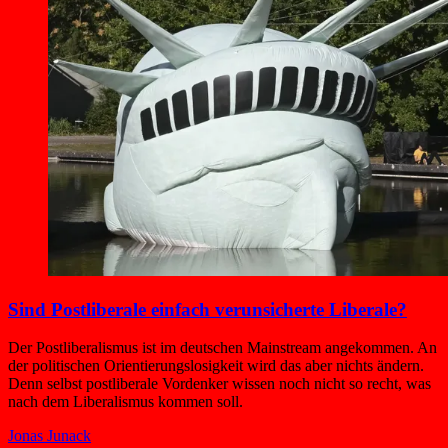
Sind Postliberale einfach verunsicherte Liberale?
Der Postliberalismus ist im deutschen Mainstream angekommen. An
der politischen Orientierungslosigkeit wird das aber nichts ändern.
Denn selbst postliberale Vordenker wissen noch nicht so recht, was
nach dem Liberalismus kommen soll.
Jonas Junack