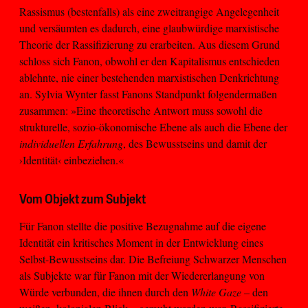
Rassismus (bestenfalls) als eine zweitrangige Angelegenheit
und versäumten es dadurch, eine glaubwürdige marxistische
Theorie der Rassifizierung zu erarbeiten. Aus diesem Grund
schloss sich Fanon, obwohl er den Kapitalismus entschieden
ablehnte, nie einer bestehenden marxistischen Denkrichtung
an. Sylvia Wynter fasst Fanons Standpunkt folgendermaßen
zusammen: »Eine theoretische Antwort muss sowohl die
strukturelle, sozio-ökonomische Ebene als auch die Ebene der
individuellen Erfahrung
, des Bewusstseins und damit der
›Identität‹ einbeziehen.«
Vom Objekt zum Subjekt
Für Fanon stellte die positive Bezugnahme auf die eigene
Identität ein kritisches Moment in der Entwicklung eines
Selbst-Bewusstseins dar. Die Befreiung Schwarzer Menschen
als Subjekte war für Fanon mit der Wiedererlangung von
Würde verbunden, die ihnen durch den
White Gaze
– den