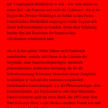
auf. Ursprünglich identifizierte er sich – wie viele andere zu
seiner Zeit – als Franzose und nicht als »Schwarz«. Als er zu
Beginn des Zweiten Weltkrieges als Soldat zu den Freien
Französischen Streitkräften eingezogen wurde, begann sich
dieses Selbstverständnis zu wandeln. Denn diese Erfahrung
brachte ihm den Rassismus der französischen
»Zivilisation«schmerzlich nahe.
Als er in den späten 1940er Jahren nach Frankreich
zurückkehrte, vertiefte sich Fanon in die Literatur der
Négritude, einer französischsprachigen, literarisch-
philosophischen, politischen Strömung, die für die
Selbstbestimmung Schwarzer Menschen eintrat. Zeitgleich
beschäftigte er sich mit den neuesten europäischen
intellektuellen Entwicklungen, wie der Phänomenologie, dem
Existenzialismus
,
der Psychoanalyse oder dem Marxismus.
Daraus resultierte auch ein erstes Buch, das 1952 unter dem
Titel
Schwarze Haut, weiße Masken
erschien. Fanon war zum