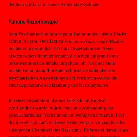
deutlich wird das in seiner Arbeit als Psychiater.
Fanons Soziotherapie
Sein Psychiatrie-Studium begann Fanon in den späten 1940er
Jahren in Lyon. Den Text zu
Schwarze Haut, weiße Masken
reichte er ursprünglich 1951 als Dissertation ein. Seine
akademischen Betreuer lehnten die Arbeit aufgrund ihres
unkonventionellen Inhalts umgehend ab. An ihrer Stelle
reichte Fanon daraufhin eine technische Studie über die
psychiatrischen Auswirkungen der Friedreich-Ataxie ein,
einer degenerativen Erkrankung des Nervensystems.
In seiner Dissertation, die erst kürzlich auf Englisch
veröffentlicht wurde, würde man eine Abhandlung der
gesellschaftlichen Verhältnisse am wenigsten erwarten. Und
doch zeigt sich auch in dieser Arbeit Fanons Verständnis des
soziogenen Charakters des Rassismus. Er bestand darauf, dass
psychische Krankheiten zwar biologische Ursachen haben