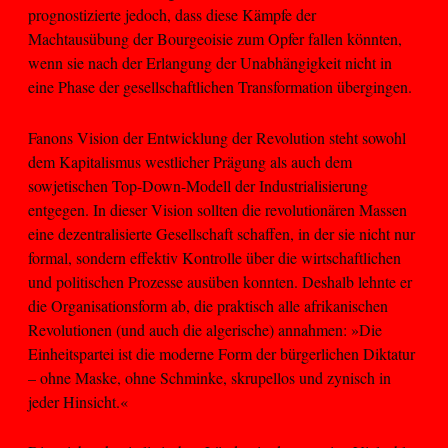
prognostizierte jedoch, dass diese Kämpfe der
Machtausübung der Bourgeoisie zum Opfer fallen könnten,
wenn sie nach der Erlangung der Unabhängigkeit nicht in
eine Phase der gesellschaftlichen Transformation übergingen.
Fanons Vision der Entwicklung der Revolution steht sowohl
dem Kapitalismus westlicher Prägung als auch dem
sowjetischen Top-Down-Modell der Industrialisierung
entgegen. In dieser Vision sollten die revolutionären Massen
eine dezentralisierte Gesellschaft schaffen, in der sie nicht nur
formal, sondern effektiv Kontrolle über die wirtschaftlichen
und politischen Prozesse ausüben konnten. Deshalb lehnte er
die Organisationsform ab, die praktisch alle afrikanischen
Revolutionen (und auch die algerische) annahmen: »Die
Einheitspartei ist die moderne Form der bürgerlichen Diktatur
– ohne Maske, ohne Schminke, skrupellos und zynisch in
jeder Hinsicht.«