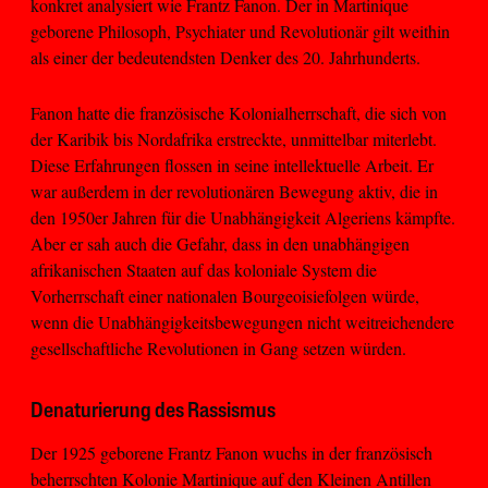
konkret analysiert wie Frantz Fanon. Der in Martinique
geborene Philosoph, Psychiater und Revolutionär gilt weithin
als einer der bedeutendsten Denker des 20. Jahrhunderts.
Fanon hatte die französische Kolonialherrschaft, die sich von
der Karibik bis Nordafrika erstreckte, unmittelbar miterlebt.
Diese Erfahrungen flossen in seine intellektuelle Arbeit. Er
war außerdem in der revolutionären Bewegung aktiv, die in
den 1950er Jahren für die Unabhängigkeit Algeriens kämpfte.
Aber er sah auch die Gefahr, dass in den unabhängigen
afrikanischen Staaten auf das koloniale System die
Vorherrschaft einer nationalen Bourgeoisiefolgen würde,
wenn die Unabhängigkeitsbewegungen nicht weitreichendere
gesellschaftliche Revolutionen in Gang setzen würden.
Denaturierung des Rassismus
Der 1925 geborene Frantz Fanon wuchs in der französisch
beherrschten Kolonie Martinique auf den Kleinen Antillen