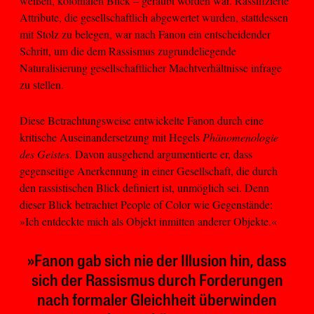
weißen, kolonialen Blick – geraubt worden war. Rassifizierte
Attribute, die gesellschaftlich abgewertet wurden, stattdessen
mit Stolz zu belegen, war nach Fanon ein entscheidender
Schritt, um die dem Rassismus zugrundeliegende
Naturalisierung gesellschaftlicher Machtverhältnisse infrage
zu stellen.
Diese Betrachtungsweise entwickelte Fanon durch eine
kritische Auseinandersetzung mit Hegels
Phänomenologie
des Geistes.
Davon ausgehend argumentierte er, dass
gegenseitige Anerkennung in einer Gesellschaft, die durch
den rassistischen Blick definiert ist, unmöglich sei. Denn
dieser Blick betrachtet People of Color wie Gegenstände:
»Ich entdeckte mich als Objekt inmitten anderer Objekte.«
»Fanon gab sich nie der Illusion hin, dass
sich der Rassismus durch Forderungen
nach formaler Gleichheit überwinden