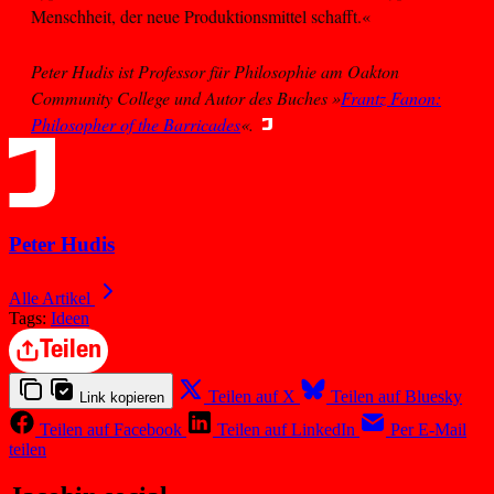
Menschheit, der neue Produktionsmittel schafft.«
Peter Hudis ist Professor für Philosophie am Oakton
Community College und Autor des Buches »
Frantz Fanon:
Philosopher of the Barricades
«.
Peter Hudis
Alle Artikel
Tags:
Ideen
Teilen
Teilen auf X
Teilen auf Bluesky
Link kopieren
Teilen auf Facebook
Teilen auf LinkedIn
Per E-Mail
teilen