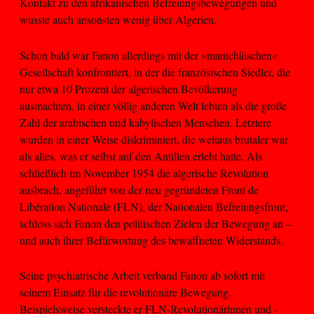
Kontakt zu den afrikanischen Befreiungsbewegungen und
wusste auch ansonsten wenig über Algerien.
Schon bald war Fanon allerdings mit der »manichäischen«
Gesellschaft konfrontiert, in der die französischen Siedler, die
nur etwa 10 Prozent der algerischen Bevölkerung
ausmachten, in einer völlig anderen Welt lebten als die große
Zahl der arabischen und kabylischen Menschen. Letztere
wurden in einer Weise diskriminiert, die weitaus brutaler war
als alles, was er selbst auf den Antillen erlebt hatte. Als
schließlich im November 1954 die algerische Revolution
ausbrach, angeführt von der neu gegründeten Front de
Libération Nationale (FLN), der Nationalen Befreiungsfront,
schloss sich Fanon den politischen Zielen der Bewegung an –
und auch ihrer Befürwortung des bewaffneten Widerstands.
Seine psychiatrische Arbeit verband Fanon ab sofort mit
seinem Einsatz für die revolutionäre Bewegung.
Beispielsweise versteckte er FLN-Revolutionärinnen und -