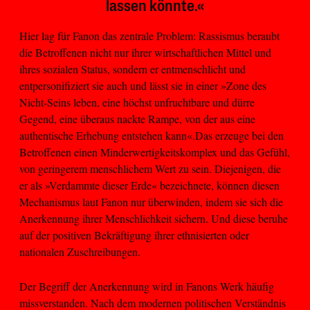
lassen könnte.«
Hier lag für Fanon das zentrale Problem: Rassismus beraubt
die Betroffenen nicht nur ihrer wirtschaftlichen Mittel und
ihres sozialen Status, sondern er entmenschlicht und
entpersonifiziert sie auch und lässt sie in einer »Zone des
Nicht-Seins leben, eine höchst unfruchtbare und dürre
Gegend, eine überaus nackte Rampe, von der aus eine
authentische Erhebung entstehen kann«.Das erzeuge bei den
Betroffenen einen Minderwertigkeitskomplex und das Gefühl,
von geringerem menschlichem Wert zu sein. Diejenigen, die
er als »Verdammte dieser Erde« bezeichnete, können diesen
Mechanismus laut Fanon nur überwinden, indem sie sich die
Anerkennung ihrer Menschlichkeit sichern. Und diese beruhe
auf der positiven Bekräftigung ihrer ethnisierten oder
nationalen Zuschreibungen.
Der Begriff der Anerkennung wird in Fanons Werk häufig
missverstanden. Nach dem modernen politischen Verständnis