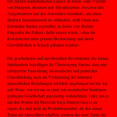
Die reichen kapitalistischen Länder, in denen »eine Vielzahl
von Predigern, Beratern und ›Mystifizierten‹ zwischen den
Ausgebeuteten und den Autoritäten vermittelt«, um einen
direkten Zusammenstoß zu verhindern, stellt Fanon den
kolonialen Staaten gegenüber, in denen »ein direktes
Eingreifen der Polizei« dafür sorgen würde, »dass die
Kolonisierten unter genauer Beobachtung und durch
Gewehrkolben in Schach gehalten werden«.
Die gescheiterten und unvollendeten Revolutionen des letzten
Jahrhunderts bekräftigen die Überzeugung Fanons, dass eine
erfolgreiche Umwälzung ökonomischer und politischer
Unterdrückung auch die Veränderung der intimsten
menschlichen Beziehungen erfordert, angefangen bei der Art
und Weise, wie wir uns in einer von rassistischen Strukturen
geprägten Gesellschaft gegenseitig wahrnehmen. Oder, um es
mit den Worten der Marxistin Raya Dunayevskayas zu
sagen:»Es sind nicht die Produktionsmittel, die den neuen
Typus der Menschheit schaffen, sondern der neue Typus der