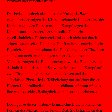
versklavt und verachtet werden.«
Das bedeutet jedoch nicht, dass die Kategorie
Race
gegenüber derjenigen der Klasse nachrangig ist, oder dass der
Kampf gegen den Rassismus dem Kampf gegen den
Kapitalismus untergeordnet sein sollte. Denn ein
gesellschaftliches Phänomendefiniert sich nicht nur durch
seinen systemischen Ursprung. Der Rassismus entwickelt ein
Eigenleben, und er bestimmt den Denkhorizont der Einzelnen
auch dann noch, wenn einigen seiner ökonomischen
Voraussetzungen der Boden entzogen wurde. Fanon bestand
deshalb darauf, dass »der Schwarze Mensch den Kampf auf
zwei Ebenen führen muss«, der objektiven und der
subjektiven Ebene. Jede »Teilbefreiung nur auf einer dieser
Ebenen ist unzulänglich, und der schlimmste Irrtum wäre es,
ihre wechselseitige Bedingtheit einfach so anzunehmen.«
Doch genau dieser »Irrtum« kennzeichnete die prominenten
Formen des Marxismus zu Fanons Zeit: Sie betrachteten den