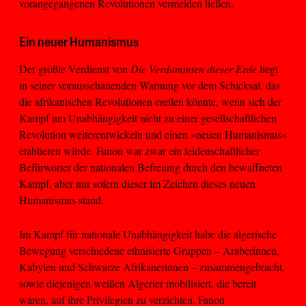
vorangegangenen Revolutionen vermeiden ließen.
Ein neuer Humanismus
Der größte Verdienst von
Die Verdammten dieser Erde
liegt
in seiner vorausschauenden Warnung vor dem Schicksal, das
die afrikanischen Revolutionen ereilen könnte, wenn sich der
Kampf um Unabhängigkeit nicht zu einer gesellschaftlichen
Revolution weiterentwickeln und einen »neuen Humanismus«
etablieren würde. Fanon war zwar ein leidenschaftlicher
Befürworter der nationalen Befreiung durch den bewaffneten
Kampf, aber nur sofern dieser im Zeichen dieses neuen
Humanismus stand.
Im Kampf für nationale Unabhängigkeit habe die algerische
Bewegung verschiedene ethnisierte Gruppen – Araberinnen,
Kabylen und Schwarze Afrikanerinnen – zusammengebracht,
sowie diejenigen weißen Algerier mobilisiert, die bereit
waren, auf ihre Privilegien zu verzichten. Fanon