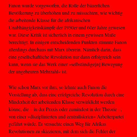
Fanon wurde vorgeworfen, die Rolle der bäuerlichen
Bevölkerung zu überhöhen und zu missachten, wie wichtig
die arbeitende Klasse für die afrikanischen
Unabhängigkeitskämpfe der 1950er und 60er Jahre gewesen
war. Diese Kritik ist sicherlich in einem gewissen Maße
berechtigt. In einigen entscheidenden Punkten stimmte Fanon
allerdings durchaus mit Marx überein. Nämlich darin, dass
eine gesellschaftliche Revolution nur dann erfolgreich sein
kann, wenn sie das Werk einer »selbständige[n] Bewegung
der ungeheuren Mehrzahl« ist.
Wie schon Marx vor ihm, so lehnte auch Fanon die
Vorstellung ab, dass eine erfolgreiche Revolution durch eine
Minderheit der arbeitenden Klasse verwirklicht werden
könne, die – in der Praxis oder zumindest in der Theorie –,
von einer »disziplinierten und zentralisierten« Arbeiterpartei
geführt würde. Er versuchte einen Weg für Afrikas
Revolutionen zu skizzieren, mit dem sich die Fehler der