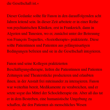
die Gesellschaft ist.«
Dieser Gedanke sollte für Fanon in den darauffolgenden acht
Jahren leitend sein. In dieser Zeit arbeitete er in einer Reihe
von psychiatrischen Kliniken, erst in Frankreich, dann in
Algerien und Tunesien, wo er, zunächst unter der Betreuung
von François Toquelles, »Soziotherapie« praktizierte. Diese
sollte Patientinnen und Patienten aus gefängnisartigen
Bedingungen befreien und sie in die Gesellschaft integrieren.
Fanon und seine Kollegen praktizierten
Beschäftigungstherapie, ließen die Patientinnen und Patienten
Zeitungen und Theaterstücke produzieren und erlaubten
ihnen, in der Anstalt frei miteinander zu interagieren. Fanon
war weiterhin bereit, Medikamente zu verabreichen, und er
setzte sogar das Mittel der Schocktherapie ein. Aber all das tat
er in dem Bestreben, eine humanistische Umgebung zu
schaffen, die den Patienten als menschliches Wesen