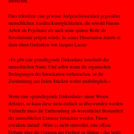
anerkennt.
Dies erforderte eine gewisse Aufgeschlossenheit gegenüber
menschlichen Ausdrucksmöglichkeiten, die sowohl Fanons
Arbeit als Psychiater als auch seine spätere Rolle als
Revolutionär prägen würde. In seiner Dissertation zitierte er
dazu einen Gedanken von Jacques Lacan:
»Es gibt eine grundlegende Diskordanz innerhalb der
menschlichen Natur. Und selbst wenn die organischen
Bedingungen der Intoxikation vorherrschen, ist die
Zustimmung aus freien Stücken weiter unabdinglich.«
Wenn eine »grundlegende Diskordanz« unser Wesen
definiert, so kann diese nicht einfach so überwunden werden.
Vielmehr muss die Entfremdung als wesentlicher Bestandteil
der menschlichen Existenz betrachtet werden. Fanon
erwiderte darauf: »Wäre es nicht sinnvoller, eine offene
Debatte über die Grenzen der Freiheit zu führen – das heißt,