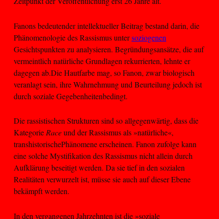
Zeitpunkt der Veröffentlichung erst 26 Jahre alt.
Fanons bedeutender intellektueller Beitrag bestand darin, die
Phänomenologie des Rassismus unter
soziogenen
Gesichtspunkten zu analysieren. Begründungsansätze, die auf
vermeintlich natürliche Grundlagen rekurrierten, lehnte er
dagegen ab.Die Hautfarbe mag, so Fanon, zwar biologisch
veranlagt sein, ihre Wahrnehmung und Beurteilung jedoch ist
durch soziale Gegebenheitenbedingt.
Die rassistischen Strukturen sind so allgegenwärtig, dass die
Kategorie
Race
und der Rassismus als »natürliche«,
transhistorischePhänomene erscheinen. Fanon zufolge kann
eine solche Mystifikation des Rassismus nicht allein durch
Aufklärung beseitigt werden. Da sie tief in den sozialen
Realitäten verwurzelt ist, müsse sie auch auf dieser Ebene
bekämpft werden.
In den vergangenen Jahrzehnten ist die »soziale