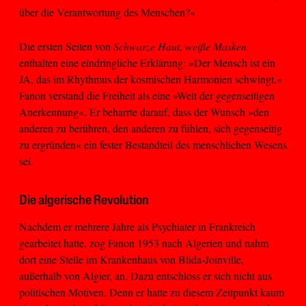
über die Verantwortung des Menschen?«
Die ersten Seiten von
Schwarze Haut, weiße Masken
enthalten eine eindringliche Erklärung: »Der Mensch ist ein
JA, das im Rhythmus der kosmischen Harmonien schwingt.«
Fanon verstand die Freiheit als eine »Welt der gegenseitigen
Anerkennung«. Er beharrte darauf, dass der Wunsch »den
anderen zu berühren, den anderen zu fühlen, sich gegenseitig
zu ergründen« ein fester Bestandteil des menschlichen Wesens
sei.
Die algerische Revolution
Nachdem er mehrere Jahre als Psychiater in Frankreich
gearbeitet hatte, zog Fanon 1953 nach Algerien und nahm
dort eine Stelle im Krankenhaus von Blida-Joinville,
außerhalb von Algier, an. Dazu entschloss er sich nicht aus
politischen Motiven. Denn er hatte zu diesem Zeitpunkt kaum