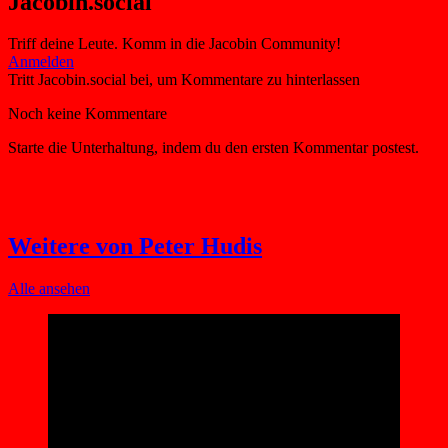
Jacobin.social
Triff deine Leute. Komm in die Jacobin Community!
Weitere von Peter Hudis
Alle ansehen