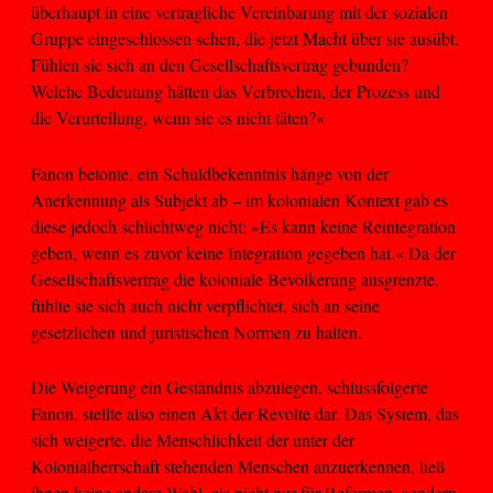
überhaupt in eine vertragliche Vereinbarung mit der sozialen
Gruppe eingeschlossen sehen, die jetzt Macht über sie ausübt.
Fühlen sie sich an den Gesellschaftsvertrag gebunden?
Welche Bedeutung hätten das Verbrechen, der Prozess und
die Verurteilung, wenn sie es nicht täten?«
Fanon betonte, ein Schuldbekenntnis hänge von der
Anerkennung als Subjekt ab – im kolonialen Kontext gab es
diese jedoch schlichtweg nicht: »Es kann keine Reintegration
geben, wenn es zuvor keine Integration gegeben hat.« Da der
Gesellschaftsvertrag die koloniale Bevölkerung ausgrenzte,
fühlte sie sich auch nicht verpflichtet, sich an seine
gesetzlichen und juristischen Normen zu halten.
Die Weigerung ein Geständnis abzulegen, schlussfolgerte
Fanon, stellte also einen Akt der Revolte dar. Das System, das
sich weigerte, die Menschlichkeit der unter der
Kolonialherrschaft stehenden Menschen anzuerkennen, ließ
ihnen keine andere Wahl, als nicht nur für Reformen, sondern