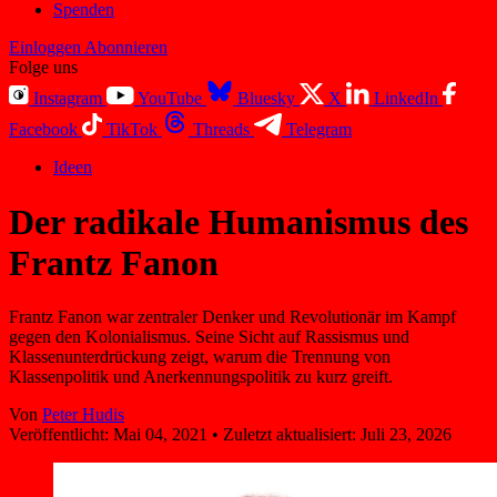
Spenden
Einloggen
Abonnieren
Folge uns
Instagram
YouTube
Bluesky
X
LinkedIn
Facebook
TikTok
Threads
Telegram
Ideen
Der radikale Humanismus des
Frantz Fanon
Frantz Fanon war zentraler Denker und Revolutionär im Kampf
gegen den Kolonialismus. Seine Sicht auf Rassismus und
Klassenunterdrückung zeigt, warum die Trennung von
Klassenpolitik und Anerkennungspolitik zu kurz greift.
Von
Peter Hudis
Veröffentlicht:
Mai 04, 2021
•
Zuletzt aktualisiert:
Juli 23, 2026