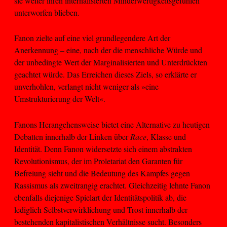
sie weiter ihren internalisierten Minderwertigkeitsgefühlen
unterworfen blieben.
Fanon zielte auf eine viel grundlegendere Art der
Anerkennung – eine, nach der die menschliche Würde und
der unbedingte Wert der Marginalisierten und Unterdrückten
geachtet würde. Das Erreichen dieses Ziels, so erklärte er
unverhohlen, verlangt nicht weniger als »eine
Umstrukturierung der Welt«.
Fanons Herangehensweise bietet eine Alternative zu heutigen
Debatten innerhalb der Linken über
Race
, Klasse und
Identität. Denn Fanon widersetzte sich einem abstrakten
Revolutionismus, der im Proletariat den Garanten für
Befreiung sieht und die Bedeutung des Kampfes gegen
Rassismus als zweitrangig erachtet. Gleichzeitig lehnte Fanon
ebenfalls diejenige Spielart der Identitätspolitik ab, die
lediglich Selbstverwirklichung und Trost innerhalb der
bestehenden kapitalistischen Verhältnisse sucht. Besonders