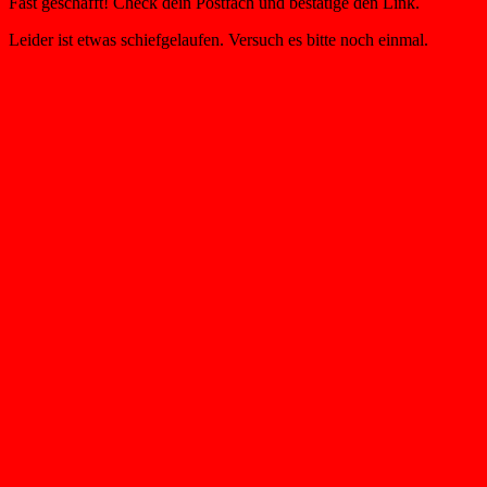
Fast geschafft! Check dein Postfach und bestätige den Link.
Leider ist etwas schiefgelaufen. Versuch es bitte noch einmal.