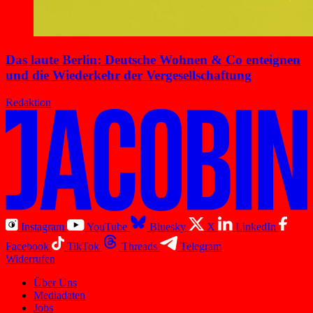
Das laute Berlin: Deutsche Wohnen & Co enteignen
und die Wiederkehr der Vergesellschaftung
Redaktion
Instagram
YouTube
Bluesky
X
LinkedIn
Facebook
TikTok
Threads
Telegram
Widerrufen
Über Uns
Mediadaten
Jobs