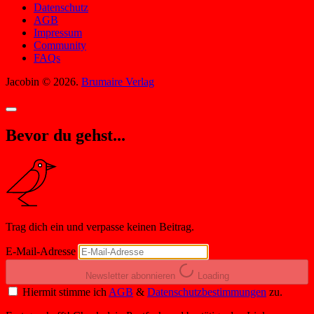
Datenschutz
AGB
Impressum
Community
FAQs
Jacobin © 2026.
Brumaire Verlag
Bevor du gehst...
Trag dich ein und verpasse keinen Beitrag.
E-Mail-Adresse
Newsletter abonnieren
Loading
Hiermit stimme ich
AGB
&
Datenschutzbestimmungen
zu.