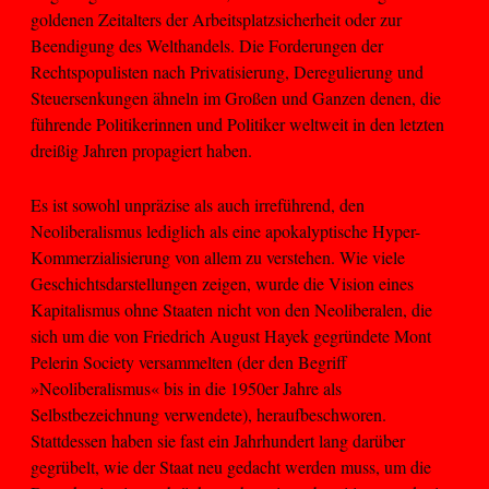
goldenen Zeitalters der Arbeitsplatzsicherheit oder zur
Beendigung des Welthandels. Die Forderungen der
Rechtspopulisten nach Privatisierung, Deregulierung und
Steuersenkungen ähneln im Großen und Ganzen denen, die
führende Politikerinnen und Politiker weltweit in den letzten
dreißig Jahren propagiert haben.
Es ist sowohl unpräzise als auch irreführend, den
Neoliberalismus lediglich als eine apokalyptische Hyper-
Kommerzialisierung von allem zu verstehen. Wie viele
Geschichtsdarstellungen zeigen, wurde die Vision eines
Kapitalismus ohne Staaten nicht von den Neoliberalen, die
sich um die von Friedrich August Hayek gegründete Mont
Pelerin Society versammelten (der den Begriff
»Neoliberalismus« bis in die 1950er Jahre als
Selbstbezeichnung verwendete), heraufbeschworen.
Stattdessen haben sie fast ein Jahrhundert lang darüber
gegrübelt, wie der Staat neu gedacht werden muss, um die