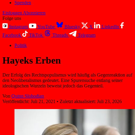
Spenden
Einloggen
Abonnieren
Folge uns
Instagram
YouTube
Bluesky
X
LinkedIn
Facebook
TikTok
Threads
Telegram
Politik
Hayeks Erben
Der Erfolg des Rechtspopulismus wird häufig als Gegenreaktion auf
den Neoliberalismus gedeutet. Eine Spurensuche entlang seiner
ideologischen Wurzeln beweist jedoch das Gegenteil.
Von
Quinn Slobodian
Veröffentlicht:
Juli 21, 2021
•
Zuletzt aktualisiert:
Juli 23, 2026