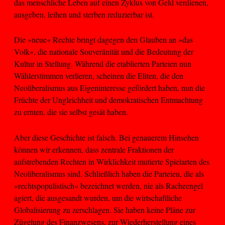
das menschliche Leben auf einen Zyklus von Geld verdienen,
ausgeben, leihen und sterben reduzierbar ist.
Die »neue« Rechte bringt dagegen den Glauben an »das
Volk«, die nationale Souveränität und die Bedeutung der
Kultur in Stellung. Während die etablierten Parteien nun
Wählerstimmen verlieren, scheinen die Eliten, die den
Neoliberalismus aus Eigeninteresse gefördert haben, nun die
Früchte der Ungleichheit und demokratischen Entmachtung
zu ernten, die sie selbst gesät haben.
Aber diese Geschichte ist falsch. Bei genauerem Hinsehen
können wir erkennen, dass zentrale Fraktionen der
aufstrebenden Rechten in Wirklichkeit mutierte Spielarten des
Neoliberalismus sind. Schließlich haben die Parteien, die als
»rechtspopulistisch« bezeichnet werden, nie als Racheengel
agiert, die ausgesandt wurden, um die wirtschaftliche
Globalisierung zu zerschlagen. Sie haben keine Pläne zur
Zügelung des Finanzwesens, zur Wiederherstellung eines