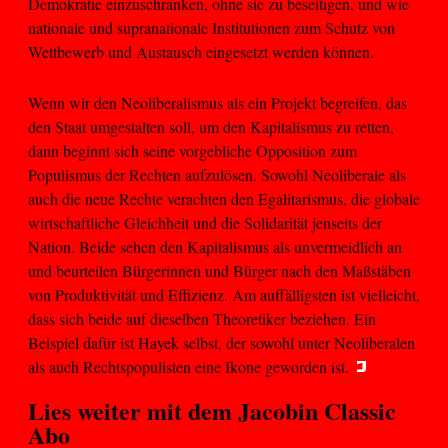
Demokratie einzuschränken, ohne sie zu beseitigen, und wie
nationale und supranationale Institutionen zum Schutz von
Wettbewerb und Austausch eingesetzt werden können.
Wenn wir den Neoliberalismus als ein Projekt begreifen, das
den Staat umgestalten soll, um den Kapitalismus zu retten,
dann beginnt sich seine vorgebliche Opposition zum
Populismus der Rechten aufzulösen. Sowohl Neoliberale als
auch die neue Rechte verachten den Egalitarismus, die globale
wirtschaftliche Gleichheit und die Solidarität jenseits der
Nation. Beide sehen den Kapitalismus als unvermeidlich an
und beurteilen Bürgerinnen und Bürger nach den Maßstäben
von Produktivität und Effizienz. Am auffälligsten ist vielleicht,
dass sich beide auf dieselben Theoretiker beziehen. Ein
Beispiel dafür ist Hayek selbst, der sowohl unter Neoliberalen
als auch Rechtspopulisten eine Ikone geworden ist.
Lies weiter mit dem
Jacobin Classic
Abo