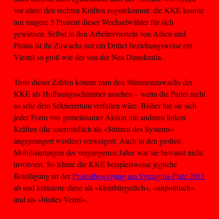
vor allem den rechten Kräften zugutekommt: die KKE konnte
nur magere 5 Prozent dieser Wechselwähler für sich
gewinnen. Selbst in den Arbeitervierteln von Athen und
Piräus ist ihr Zuwachs nur ein Drittel beziehungsweise ein
Viertel so groß wie der von der Nea Dimokratia.
Trotz dieser Zahlen könnte man den Stimmenzuwachs der
KKE als Hoffnungsschimmer ansehen – wenn die Partei nicht
so sehr dem Sektierertum verfallen wäre. Bisher hat sie sich
jeder Form von gemeinsamer Aktion mit anderen linken
Kräften (die unermüdlich als »Stützen des Systems«
angeprangert werden) verweigert. Auch in den großen
Mobilisierungen der vergangenen Jahre war sie bewusst nicht
involviert. So lehnte die KKE beispielsweise jegliche
Beteiligung an der
Protestbewegung am Syntagma-Platz 2011
ab und kritisierte diese als »kleinbürgerlich«, »unpolitisch«
und als »bloßes Ventil«.