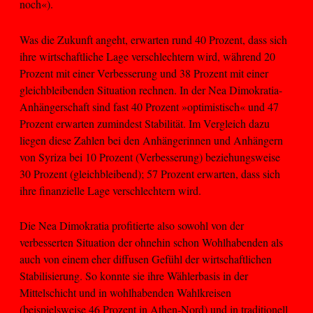
noch«).
Was die Zukunft angeht, erwarten rund 40 Prozent, dass sich
ihre wirtschaftliche Lage verschlechtern wird, während 20
Prozent mit einer Verbesserung und 38 Prozent mit einer
gleichbleibenden Situation rechnen. In der Nea Dimokratia-
Anhängerschaft sind fast 40 Prozent »optimistisch« und 47
Prozent erwarten zumindest Stabilität. Im Vergleich dazu
liegen diese Zahlen bei den Anhängerinnen und Anhängern
von Syriza bei 10 Prozent (Verbesserung) beziehungsweise
30 Prozent (gleichbleibend); 57 Prozent erwarten, dass sich
ihre finanzielle Lage verschlechtern wird.
Die Nea Dimokratia profitierte also sowohl von der
verbesserten Situation der ohnehin schon Wohlhabenden als
auch von einem eher diffusen Gefühl der wirtschaftlichen
Stabilisierung. So konnte sie ihre Wählerbasis in der
Mittelschicht und in wohlhabenden Wahlkreisen
(beispielsweise 46 Prozent in Athen-Nord) und in traditionell