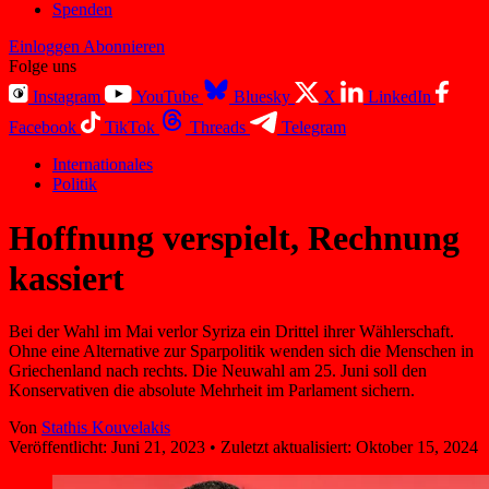
Spenden
Einloggen
Abonnieren
Folge uns
Instagram
YouTube
Bluesky
X
LinkedIn
Facebook
TikTok
Threads
Telegram
Internationales
Politik
Hoffnung verspielt, Rechnung
kassiert
Bei der Wahl im Mai verlor Syriza ein Drittel ihrer Wählerschaft.
Ohne eine Alternative zur Sparpolitik wenden sich die Menschen in
Griechenland nach rechts. Die Neuwahl am 25. Juni soll den
Konservativen die absolute Mehrheit im Parlament sichern.
Von
Stathis Kouvelakis
Veröffentlicht:
Juni 21, 2023
•
Zuletzt aktualisiert:
Oktober 15, 2024