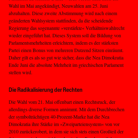
Wahl im Mai angekündigt, Neuwahlen am 25. Juni
abzuhalten. Diese zweite Abstimmung wird nach einem
geänderten Wahlsystem stattfinden, da die scheidende
Regierung das sogenannte »verstärkte« Verhältniswahlrecht
wieder eingeführt hat. Dieses System soll die Bildung von
Parlamentsmehrheiten erleichtern, indem es der stärksten
Partei einen Bonus von mehreren Dutzend Sitzen einräumt.
Daher gilt es als so gut wie sicher, dass die Nea Dimokratia
Ende Juni die absolute Mehrheit im griechischen Parlament
stellen wird.
Die Radikalisierung der Rechten
Die Wahl vom 21. Mai offenbart einen Rechtsruck, der
allerdings diverse Formen annimmt. Mit dem Durchbrechen
der symbolträchtigen 40-Prozent-Marke hat die Nea
Dimokratia ihre Stärke im »Zweiparteiensystem« von vor
2010 zurückerobert, in dem sie sich stets einen Großteil der