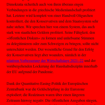
Dimokratia sicherlich auch von ihren überaus engen
Verbindungen in die griechische Medienlandschaft profitiert
hat. Letztere wird komplett von einer Handvoll Oligarchen
kontrolliert, die den Konservativen und dem Staatssystem sehr
nahe stehen. Wir sprechen hier von einem System, das auch
stark von staatlichen Geldern profitiert. Seine Fähigkeit, den
»öffentlichen Diskurs« zu formen und unliebsame Stimmen
zu delegitimieren oder zum Schweigen zu bringen, sollte nicht
unterschätzt werden. Der wesentliche Grund für den Erfolg
der Konservativen liegt aber woanders, nämlich in der
relativen Verbesserung der Wirtschaftslage 2021–22
und der
vorübergehenden Lockerung der Haushaltsdisziplin innerhalb
der EU aufgrund der Pandemie.
Dank der Quantitative-Easing-Politik der Europäischen
Zentralbank war die Geldschöpfung in der Eurozone
explodiert; die Realzinsen waren über einen längeren
Zeitraum hinweg negativ. Die öffentlichen Ausgaben stiegen,