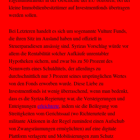
kleine Immobilienbesitztümer auf Investmentfonds übertragen
werden sollen.
Bei Letzteren handelt es sich um sogenannte Vulture Funds,
die ihren Sitz im Ausland haben und offiziell in
Steuerparadiesen ansässig sind. Syrizas Vorschlag würde vor
allem die Rentabilität solcher Aufkäufe unrentabler
Hypotheken sichern, und zwar bis zu 50 Prozent des
Nennwerts eines Schuldtitels, der allerdings zu
durchschnittlich nur 3 Prozent seines ursprünglichen Wertes
von den Fonds erworben wurde. Diese Liebe zu
Investmentfonds ist wenig überraschend, wenn man bedenkt,
dass es die Syriza-Regierung war, die Versteigerungen und
Enteignungen
erleichterte
, indem sie die Beilegung von
Streitigkeiten vom Gerichtssaal (wo Richterurteile und
militante Aktionen in der Regel zumindest einen Aufschub
von Zwangsräumungen ermöglichten) auf eine digitale
Plattform verlagerte und Mobilisierungen zum Schutz