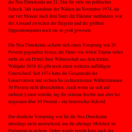
der Nea Dimokratia am 21. Mai für viele ein politischer
Schock. Mit Ausnahme der Wahlen im November 1974, die
nur vier Monate nach dem Sturz der Diktatur stattfanden, war
der Abstand zwischen der Siegerin und der größten
Oppositionspartei noch nie so groß gewesen.
Die Nea Dimokratia sicherte sich einen Vorsprung von 20
Prozent gegenüber Syriza; die Partei von Alexis Tsipras verlor
mehr als ein Drittel ihrer Wählerschaft aus dem letzten
Wahljahr 2019. Es gibt noch einen weiteren auffälligen
Unterschied: Seit 1974 hatte die Gesamtzahl der
konservativen und rechten bis rechtsextremen Wählerstimmen
50 Prozent nicht überschritten. Auch wenn sie sich auf
mehrere Listen verteilte, lag die extreme Rechte nun aber bei
insgesamt über 10 Prozent – ein historischer Rekord.
Der deutliche Vorsprung war für die Nea Dimokratia
allerdings nicht ausreichend, um die alleinige Mehrheit im
Parlament zu sichern. Daher wurde bereits kurz nach der