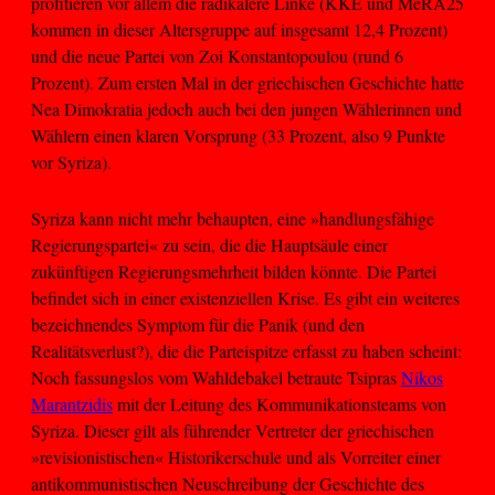
profitieren vor allem die radikalere Linke (KKE und MeRA25
kommen in dieser Altersgruppe auf insgesamt 12,4 Prozent)
und die neue Partei von Zoi Konstantopoulou (rund 6
Prozent). Zum ersten Mal in der griechischen Geschichte hatte
Nea Dimokratia jedoch auch bei den jungen Wählerinnen und
Wählern einen klaren Vorsprung (33 Prozent, also 9 Punkte
vor Syriza).
Syriza kann nicht mehr behaupten, eine »handlungsfähige
Regierungspartei« zu sein, die die Hauptsäule einer
zukünftigen Regierungsmehrheit bilden könnte. Die Partei
befindet sich in einer existenziellen Krise. Es gibt ein weiteres
bezeichnendes Symptom für die Panik (und den
Realitätsverlust?), die die Parteispitze erfasst zu haben scheint:
Noch fassungslos vom Wahldebakel betraute Tsipras
Nikos
Marantzidis
mit der Leitung des Kommunikationsteams von
Syriza. Dieser gilt als führender Vertreter der griechischen
»revisionistischen« Historikerschule und als Vorreiter einer
antikommunistischen Neuschreibung der Geschichte des