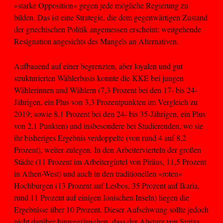
»starke Opposition« gegen jede mögliche Regierung zu
bilden. Das ist eine Strategie, die dem gegenwärtigen Zustand
der griechischen Politik angemessen erscheint: weitgehende
Resignation angesichts des Mangels an Alternativen.
Aufbauend auf einer begrenzten, aber loyalen und gut
strukturierten Wählerbasis konnte die KKE bei jungen
Wählerinnen und Wählern (7,3 Prozent bei den 17- bis 24-
Jährigen, ein Plus von 3,3 Prozentpunkten im Vergleich zu
2019; sowie 8,1 Prozent bei den 24- bis 35-Jährigen, ein Plus
von 2,1 Punkten) und insbesondere bei Studierenden, wo sie
ihr bisheriges Ergebnis verdoppelte (von rund 4 auf 8,2
Prozent), weiter zulegen. In den Arbeitervierteln der großen
Städte (11 Prozent im Arbeitergürtel von Piräus, 11,5 Prozent
in Athen-West) und auch in den traditionellen »roten«
Hochburgen (13 Prozent auf Lesbos, 35 Prozent auf Ikaria,
rund 11 Prozent auf einigen Ionischen Inseln) liegen die
Ergebnisse über 10 Prozent. Dieser Aufschwung sollte jedoch
nicht darüber hinwegtäuschen, dass der Absturz von Syriza