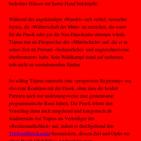
bedrohter Häuser mit harter Hand bekämpfte.
Während der angekündigte »Wandel« sich verlief, versuchte
Syriza, die »Wählerschaft der Mitte« zu erreichen, die sonst
für die Pasok oder gar die Nea Dimokratia stimmen würde.
Tsipras trat als Fürsprecher der »Mittelschicht« auf, die er in
seiner Zeit als Premier »bedauerlicher- und ungerechterweise
überbesteuert« habe. Sein Wahlkampf stand auf mehreren,
teils nicht zu vereinbarenden Säulen.
So schlug Tsipras einerseits eine »progressive Regierung« vor,
also eine Koalition mit der Pasok, ohne dass die beiden
Parteien auch nur andeutungsweise eine gemeinsame
programmatische Basis hätten. Die Pasok lehnte den
Vorschlag dann auch umgehend und kategorisch ab.
Andererseits trat Tsipras als Verteidiger der
»Rechtsstaatlichkeit« auf, indem er durchgehend den
Telefonabhörskandal
thematisierte, dessen Ziel und Opfer vor
allem Pasok-Chef Nikos Androulakis war.