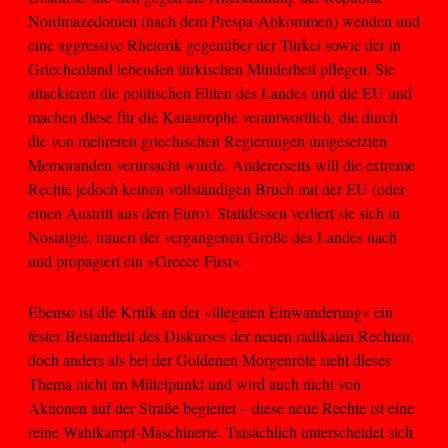
Nordmazedonien (nach dem Prespa-Abkommen) wenden und
eine aggressive Rhetorik gegenüber der Türkei sowie der in
Griechenland lebenden türkischen Minderheit pflegen. Sie
attackieren die politischen Eliten des Landes und die EU und
machen diese für die Katastrophe verantwortlich, die durch
die von mehreren griechischen Regierungen umgesetzten
Memoranden verursacht wurde. Andererseits will die extreme
Rechte jedoch keinen vollständigen Bruch mit der EU (oder
einen Austritt aus dem Euro). Stattdessen verliert sie sich in
Nostalgie, trauert der vergangenen Größe des Landes nach
und propagiert ein »Greece First«.
Ebenso ist die Kritik an der »illegalen Einwanderung« ein
fester Bestandteil des Diskurses der neuen radikalen Rechten,
doch anders als bei der Goldenen Morgenröte steht dieses
Thema nicht im Mittelpunkt und wird auch nicht von
Aktionen auf der Straße begleitet – diese neue Rechte ist eine
reine Wahlkampf-Maschinerie. Tatsächlich unterscheidet sich