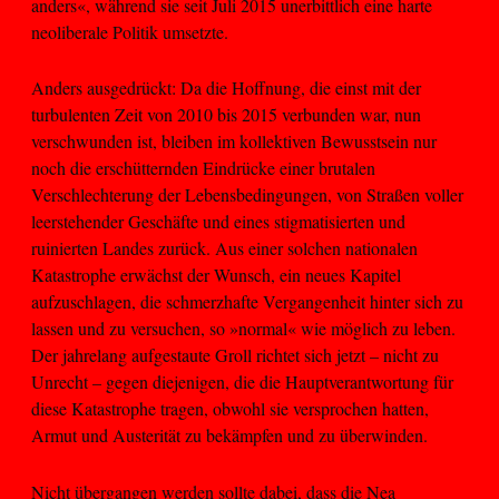
anders«, während sie seit Juli 2015 unerbittlich eine harte
neoliberale Politik umsetzte.
Anders ausgedrückt: Da die Hoffnung, die einst mit der
turbulenten Zeit von 2010 bis 2015 verbunden war, nun
verschwunden ist, bleiben im kollektiven Bewusstsein nur
noch die erschütternden Eindrücke einer brutalen
Verschlechterung der Lebensbedingungen, von Straßen voller
leerstehender Geschäfte und eines stigmatisierten und
ruinierten Landes zurück. Aus einer solchen nationalen
Katastrophe erwächst der Wunsch, ein neues Kapitel
aufzuschlagen, die schmerzhafte Vergangenheit hinter sich zu
lassen und zu versuchen, so »normal« wie möglich zu leben.
Der jahrelang aufgestaute Groll richtet sich jetzt – nicht zu
Unrecht – gegen diejenigen, die die Hauptverantwortung für
diese Katastrophe tragen, obwohl sie versprochen hatten,
Armut und Austerität zu bekämpfen und zu überwinden.
Nicht übergangen werden sollte dabei, dass die Nea