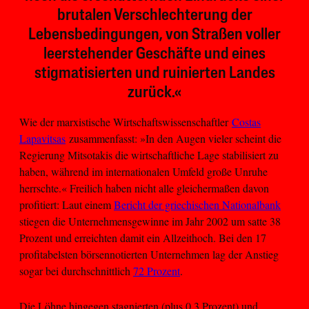
brutalen Verschlechterung der
Lebensbedingungen, von Straßen voller
leerstehender Geschäfte und eines
stigmatisierten und ruinierten Landes
zurück.«
Wie der marxistische Wirtschaftswissenschaftler
Costas
Lapavitsas
zusammenfasst: »In den Augen vieler scheint die
Regierung Mitsotakis die wirtschaftliche Lage stabilisiert zu
haben, während im internationalen Umfeld große Unruhe
herrschte.« Freilich haben nicht alle gleichermaßen davon
profitiert: Laut einem
Bericht der griechischen Nationalbank
stiegen die Unternehmensgewinne im Jahr 2002 um satte 38
Prozent und erreichten damit ein Allzeithoch. Bei den 17
profitabelsten börsennotierten Unternehmen lag der Anstieg
sogar bei durchschnittlich
72 Prozent
.
Die Löhne hingegen stagnierten (plus 0,3 Prozent) und