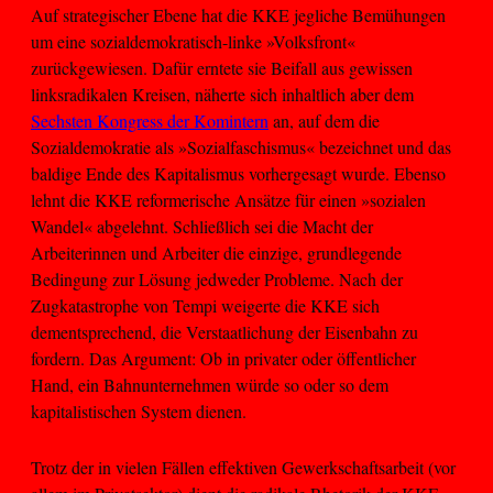
Auf strategischer Ebene hat die KKE jegliche Bemühungen
um eine sozialdemokratisch-linke »Volksfront«
zurückgewiesen. Dafür erntete sie Beifall aus gewissen
linksradikalen Kreisen, näherte sich inhaltlich aber dem
Sechsten Kongress der Komintern
an, auf dem die
Sozialdemokratie als »Sozialfaschismus« bezeichnet und das
baldige Ende des Kapitalismus vorhergesagt wurde. Ebenso
lehnt die KKE reformerische Ansätze für einen »sozialen
Wandel« abgelehnt. Schließlich sei die Macht der
Arbeiterinnen und Arbeiter die einzige, grundlegende
Bedingung zur Lösung jedweder Probleme. Nach der
Zugkatastrophe von Tempi weigerte die KKE sich
dementsprechend, die Verstaatlichung der Eisenbahn zu
fordern. Das Argument: Ob in privater oder öffentlicher
Hand, ein Bahnunternehmen würde so oder so dem
kapitalistischen System dienen.
Trotz der in vielen Fällen effektiven Gewerkschaftsarbeit (vor