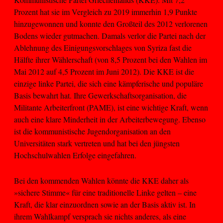
Prozent hat sie im Vergleich zu 2019 immerhin 1,9 Punkte
hinzugewonnen und konnte den Großteil des 2012 verlorenen
Bodens wieder gutmachen. Damals verlor die Partei nach der
Ablehnung des Einigungsvorschlages von Syriza fast die
Hälfte ihrer Wählerschaft (von 8,5 Prozent bei den Wahlen im
Mai 2012 auf 4,5 Prozent im Juni 2012). Die KKE ist die
einzige linke Partei, die sich eine kämpferische und populäre
Basis bewahrt hat. Ihre Gewerkschaftsorganisation, die
Militante Arbeiterfront (PAME), ist eine wichtige Kraft, wenn
auch eine klare Minderheit in der Arbeiterbewegung. Ebenso
ist die kommunistische Jugendorganisation an den
Universitäten stark vertreten und hat bei den jüngsten
Hochschulwahlen Erfolge eingefahren.
Bei den kommenden Wahlen könnte die KKE daher als
»sichere Stimme« für eine traditionelle Linke gelten – eine
Kraft, die klar einzuordnen sowie an der Basis aktiv ist. In
ihrem Wahlkampf versprach sie nichts anderes, als eine