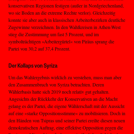
konservativen Regionen festigen (außer in Nordgriechenland,
wo sie Boden an die extreme Rechte verlor). Gleichzeitig
konnte sie aber auch in klassischen Arbeiterbezirken deutliche
Zugewinne verzeichnen. In den Wahlkreisen in Athen-West
stieg die Zustimmung um fast 5 Prozent, und im
symbolträchtigen »Arbeitergürtel« von Piräus sprang die
Partei von 30,2 auf 37,4 Prozent.
Der Kollaps von Syriza
Um das Wahlergebnis wirklich zu verstehen, muss man aber
den Zusammenbruch von Syriza betrachten. Deren
Wählerbasis hatte sich 2019 noch relativ gut gehalten.
Angesichts der Rückkehr der Konservativen an die Macht
gelang es der Partei, die eigene Wählerschaft mit der Aussicht
auf eine »starke Oppositionsstimme« zu mobilisieren. Doch in
den Händen von Tsipras und seiner Partei ereilte diesen neuen
demokratischen Auftrag, eine effektive Opposition gegen die