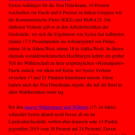
Syriza-Anhänger für die Nea Dimokratia, 10 Prozent
wechselten zur Pasok und 8 Prozent zu linken Gruppen wie
die Kommunistische Partei (KKE) und MeRA25. Die
stärksten Verluste gab es in den Arbeiterbezirken der
Großstädte, wo sich die Ergebnisse von Syriza fast halbierten
(minus 17,5 Prozentpunkte im Arbeitergürtel von Piräus,
minus 16 in Athen-West, minus 18 in Attika-West). In diesen
ehemals sozialdemokratischen Hochburgen kehrte ein großer
Teil der Wählerschaft zu ihrer ursprünglichen »Heimatpartei«
Pasok zurück, vor allem auf Kreta, wo Syriza Verluste
zwischen 17 und 21 Punkten hinnehmen musste. Diese
kamen auch der Nea Dimokratia zugute, die auf der Insel in
allen Wahlbezirken vorne lag.
Bei den
jungen Wählerinnen und Wählern
(17–24 Jahre)
schneidet Syriza aktuell noch besser ab als im
Landesdurchschnitt, verliert aber dennoch satte 14 Punkte
gegenüber 2019 (von 38 Prozent auf 24 Prozent). Davon