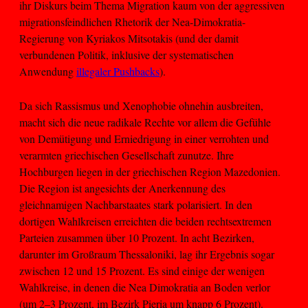
ihr Diskurs beim Thema Migration kaum von der aggressiven
migrationsfeindlichen Rhetorik der Nea-Dimokratia-
Regierung von Kyriakos Mitsotakis (und der damit
verbundenen Politik, inklusive der systematischen
Anwendung
illegaler Pushbacks
).
Da sich Rassismus und Xenophobie ohnehin ausbreiten,
macht sich die neue radikale Rechte vor allem die Gefühle
von Demütigung und Erniedrigung in einer verrohten und
verarmten griechischen Gesellschaft zunutze. Ihre
Hochburgen liegen in der griechischen Region Mazedonien.
Die Region ist angesichts der Anerkennung des
gleichnamigen Nachbarstaates stark polarisiert. In den
dortigen Wahlkreisen erreichten die beiden rechtsextremen
Parteien zusammen über 10 Prozent. In acht Bezirken,
darunter im Großraum Thessaloniki, lag ihr Ergebnis sogar
zwischen 12 und 15 Prozent. Es sind einige der wenigen
Wahlkreise, in denen die Nea Dimokratia an Boden verlor
(um 2–3 Prozent, im Bezirk Pieria um knapp 6 Prozent).