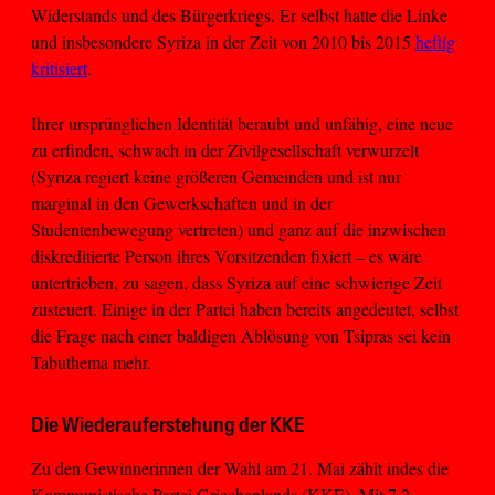
Widerstands und des Bürgerkriegs. Er selbst hatte die Linke
und insbesondere Syriza in der Zeit von 2010 bis 2015
heftig
kritisiert
.
Ihrer ursprünglichen Identität beraubt und unfähig, eine neue
zu erfinden, schwach in der Zivilgesellschaft verwurzelt
(Syriza regiert keine größeren Gemeinden und ist nur
marginal in den Gewerkschaften und in der
Studentenbewegung vertreten) und ganz auf die inzwischen
diskreditierte Person ihres Vorsitzenden fixiert – es wäre
untertrieben, zu sagen, dass Syriza auf eine schwierige Zeit
zusteuert. Einige in der Partei haben bereits angedeutet, selbst
die Frage nach einer baldigen Ablösung von Tsipras sei kein
Tabuthema mehr.
Die Wiederauferstehung der KKE
Zu den Gewinnerinnen der Wahl am 21. Mai zählt indes die
Kommunistische Partei Griechenlands (KKE). Mit 7,2