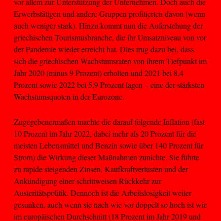
vor allem zur Unterstützung der Unternehmen. Doch auch die
Erwerbstätigen und andere Gruppen profitierten davon (wenn
auch weniger stark). Hinzu kommt nun die Auferstehung der
griechischen Tourismusbranche, die ihr Umsatzniveau von vor
der Pandemie wieder erreicht hat. Dies trug dazu bei, dass
sich die griechischen Wachstumsraten von ihrem Tiefpunkt im
Jahr 2020 (minus 9 Prozent) erholten und 2021 bei 8,4
Prozent sowie 2022 bei 5,9 Prozent lagen – eine der stärksten
Wachstumsquoten in der Eurozone.
Zugegebenermaßen machte die darauf folgende Inflation (fast
10 Prozent im Jahr 2022, dabei mehr als 20 Prozent für die
meisten Lebensmittel und Benzin sowie über 140 Prozent für
Strom) die Wirkung dieser Maßnahmen zunichte. Sie führte
zu rapide steigenden Zinsen, Kaufkraftverlusten und der
Ankündigung einer schrittweisen Rückkehr zur
Austeritätspolitik. Dennoch ist die Arbeitslosigkeit weiter
gesunken, auch wenn sie nach wie vor doppelt so hoch ist wie
im europäischen Durchschnitt (18 Prozent im Jahr 2019 und