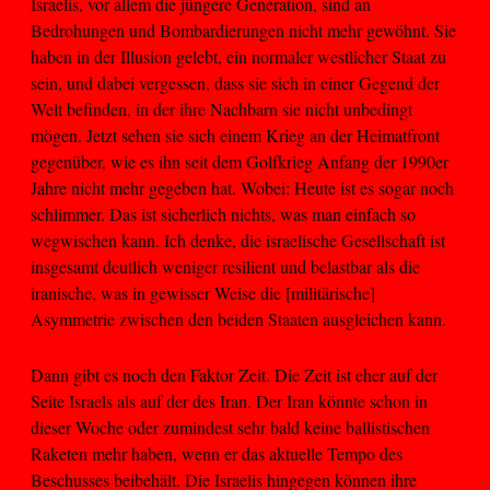
Israelis, vor allem die jüngere Generation, sind an
Bedrohungen und Bombardierungen nicht mehr gewöhnt. Sie
haben in der Illusion gelebt, ein normaler westlicher Staat zu
sein, und dabei vergessen, dass sie sich in einer Gegend der
Welt befinden, in der ihre Nachbarn sie nicht unbedingt
mögen. Jetzt sehen sie sich einem Krieg an der Heimatfront
gegenüber, wie es ihn seit dem Golfkrieg Anfang der 1990er
Jahre nicht mehr gegeben hat. Wobei: Heute ist es sogar noch
schlimmer. Das ist sicherlich nichts, was man einfach so
wegwischen kann. Ich denke, die israelische Gesellschaft ist
insgesamt deutlich weniger resilient und belastbar als die
iranische, was in gewisser Weise die [militärische]
Asymmetrie zwischen den beiden Staaten ausgleichen kann.
Dann gibt es noch den Faktor Zeit. Die Zeit ist eher auf der
Seite Israels als auf der des Iran. Der Iran könnte schon in
dieser Woche oder zumindest sehr bald keine ballistischen
Raketen mehr haben, wenn er das aktuelle Tempo des
Beschusses beibehält. Die Israelis hingegen können ihre