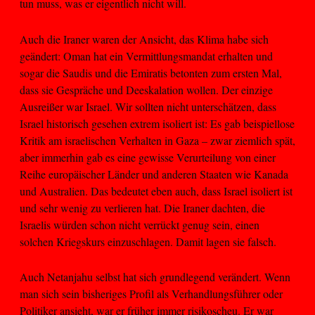
tun muss, was er eigentlich nicht will.
Auch die Iraner waren der Ansicht, das Klima habe sich
geändert: Oman hat ein Vermittlungsmandat erhalten und
sogar die Saudis und die Emiratis betonten zum ersten Mal,
dass sie Gespräche und Deeskalation wollen. Der einzige
Ausreißer war Israel. Wir sollten nicht unterschätzen, dass
Israel historisch gesehen extrem isoliert ist: Es gab beispiellose
Kritik am israelischen Verhalten in Gaza – zwar ziemlich spät,
aber immerhin gab es eine gewisse Verurteilung von einer
Reihe europäischer Länder und anderen Staaten wie Kanada
und Australien. Das bedeutet eben auch, dass Israel isoliert ist
und sehr wenig zu verlieren hat. Die Iraner dachten, die
Israelis würden schon nicht verrückt genug sein, einen
solchen Kriegskurs einzuschlagen. Damit lagen sie falsch.
Auch Netanjahu selbst hat sich grundlegend verändert. Wenn
man sich sein bisheriges Profil als Verhandlungsführer oder
Politiker ansieht, war er früher immer risikoscheu. Er war