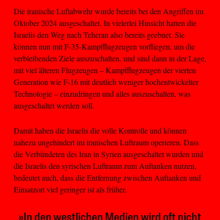
Die iranische Luftabwehr wurde bereits bei den Angriffen im
Oktober 2024 ausgeschaltet. In vielerlei Hinsicht hatten die
Israelis den Weg nach Teheran also bereits geebnet. Sie
können nun mit F-35-Kampfflugzeugen vorfliegen, um die
verbleibenden Ziele auszuschalten, und sind dann in der Lage,
mit viel älteren Flugzeugen – Kampfflugzeugen der vierten
Generation wie F-16 mit deutlich weniger hochentwickelter
Technologie – einzudringen und alles auszuschalten, was
ausgeschaltet werden soll.
Damit haben die Israelis die volle Kontrolle und können
nahezu ungehindert im iranischen Luftraum operieren. Dass
die Verbündeten des Iran in Syrien ausgeschaltet wurden und
die Israelis den syrischen Luftraum zum Auftanken nutzen,
bedeutet auch, dass die Entfernung zwischen Auftanken und
Einsatzort viel geringer ist als früher.
»In den westlichen Medien wird oft nicht