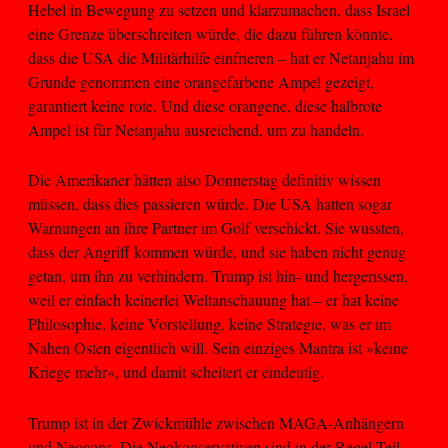
Hebel in Bewegung zu setzen und klarzumachen, dass Israel
eine Grenze überschreiten würde, die dazu führen könnte,
dass die USA die Militärhilfe einfrieren – hat er Netanjahu im
Grunde genommen eine orangefarbene Ampel gezeigt,
garantiert keine rote. Und diese orangene, diese halbrote
Ampel ist für Netanjahu ausreichend, um zu handeln.
Die Amerikaner hätten also Donnerstag definitiv wissen
müssen, dass dies passieren würde. Die USA hatten sogar
Warnungen an ihre Partner im Golf verschickt. Sie wussten,
dass der Angriff kommen würde, und sie haben nicht genug
getan, um ihn zu verhindern. Trump ist hin- und hergerissen,
weil er einfach keinerlei Weltanschauung hat – er hat keine
Philosophie, keine Vorstellung, keine Strategie, was er im
Nahen Osten eigentlich will. Sein einziges Mantra ist »keine
Kriege mehr«, und damit scheitert er eindeutig.
Trump ist in der Zwickmühle zwischen MAGA-Anhängern
und Neocons. Die Neokonservativen sind in der Regel Teil