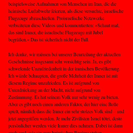
beispielsweise Aufnahmen von Menschen im Iran, die die
heimische Luftabwehr feierten, als diese versuchte, israelische
Flugzeuge abzuschießen. Proisraelische Netzwerke
verbreiteten diese Videos und kommentierten: »Schaut mal,
das sind Iraner, die israelische Flugzeuge mit Jubel
begrüßen.« Das ist sicherlich nicht der Fall.
Ich denke, wir müssen bei unserer Beurteilung der aktuellen
Geschehnisse insgesamt sehr vorsichtig sein. Ja, es gibt
schwelende Unzufriedenheit in der iranischen Bevölkerung.
Ich würde behaupten, die große Mehrheit der Iraner ist mit
diesem Regime unzufrieden. Es ist aufgrund von
Unterdrückung an der Macht, nicht aufgrund von
Zustimmung. Es hat seinem Volk nur sehr wenig zu bieten.
Aber es gibt noch einen anderen Faktor, der hier eine Rolle
spielt, nämlich dass die Iraner ein sehr stolzes Volk sind – und
jetzt angegriffen werden. Je mehr Zivilisten Israel tötet, desto
persönlicher werden viele Iraner dies nehmen. Dabei ist dann
auch egal, wie sie zum heimischen Regime stehen.