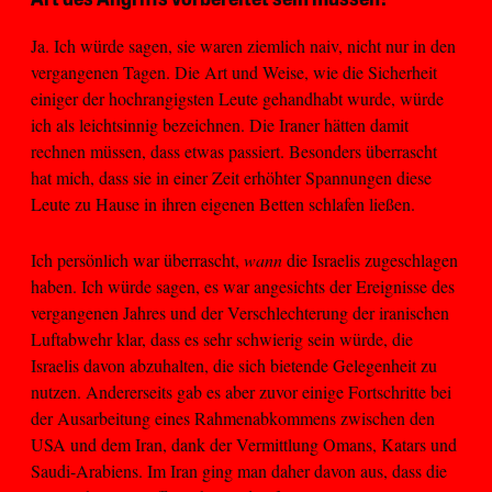
Art des Angriffs vorbereitet sein müssen?
Ja. Ich würde sagen, sie waren ziemlich naiv, nicht nur in den
vergangenen Tagen. Die Art und Weise, wie die Sicherheit
einiger der hochrangigsten Leute gehandhabt wurde, würde
ich als leichtsinnig bezeichnen. Die Iraner hätten damit
rechnen müssen, dass etwas passiert. Besonders überrascht
hat mich, dass sie in einer Zeit erhöhter Spannungen diese
Leute zu Hause in ihren eigenen Betten schlafen ließen.
Ich persönlich war überrascht,
wann
die Israelis zugeschlagen
haben. Ich würde sagen, es war angesichts der Ereignisse des
vergangenen Jahres und der Verschlechterung der iranischen
Luftabwehr klar, dass es sehr schwierig sein würde, die
Israelis davon abzuhalten, die sich bietende Gelegenheit zu
nutzen. Andererseits gab es aber zuvor einige Fortschritte bei
der Ausarbeitung eines Rahmenabkommens zwischen den
USA und dem Iran, dank der Vermittlung Omans, Katars und
Saudi-Arabiens. Im Iran ging man daher davon aus, dass die