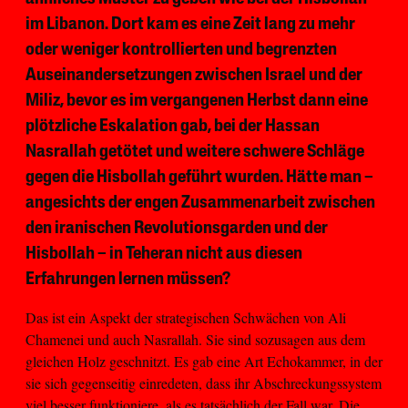
im Libanon. Dort kam es eine Zeit lang zu mehr
oder weniger kontrollierten und begrenzten
Auseinandersetzungen zwischen Israel und der
Miliz, bevor es im vergangenen Herbst dann eine
plötzliche Eskalation gab, bei der Hassan
Nasrallah getötet und weitere schwere Schläge
gegen die Hisbollah geführt wurden. Hätte man –
angesichts der engen Zusammenarbeit zwischen
den iranischen Revolutionsgarden und der
Hisbollah – in Teheran nicht aus diesen
Erfahrungen lernen müssen?
Das ist ein Aspekt der strategischen Schwächen von Ali
Chamenei und auch Nasrallah. Sie sind sozusagen aus dem
gleichen Holz geschnitzt. Es gab eine Art Echokammer, in der
sie sich gegenseitig einredeten, dass ihr Abschreckungssystem
viel besser funktioniere, als es tatsächlich der Fall war. Die