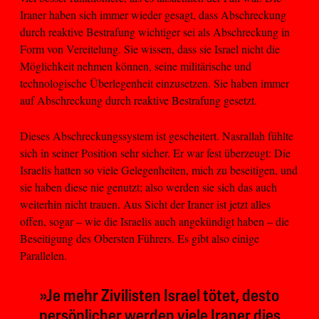
Iraner haben sich immer wieder gesagt, dass Abschreckung
durch reaktive Bestrafung wichtiger sei als Abschreckung in
Form von Vereitelung. Sie wissen, dass sie Israel nicht die
Möglichkeit nehmen können, seine militärische und
technologische Überlegenheit einzusetzen. Sie haben immer
auf Abschreckung durch reaktive Bestrafung gesetzt.
Dieses Abschreckungssystem ist gescheitert. Nasrallah fühlte
sich in seiner Position sehr sicher. Er war fest überzeugt: Die
Israelis hatten so viele Gelegenheiten, mich zu beseitigen, und
sie haben diese nie genutzt; also werden sie sich das auch
weiterhin nicht trauen. Aus Sicht der Iraner ist jetzt alles
offen, sogar – wie die Israelis auch angekündigt haben – die
Beseitigung des Obersten Führers. Es gibt also einige
Parallelen.
»Je mehr Zivilisten Israel tötet, desto
persönlicher werden viele Iraner dies