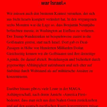
war Israel.«
Wir müssen auch den breiteren Kontext verstehen, der sich
aus Sicht Israels komplett verändert hat. In den vergangenen
sechs Monaten war die Lage so, dass Benjamin Netanjahu
befürchten musste, in Washington an Einfluss zu verlieren.
Der Trump-Wanderzirkus ist beispielsweise zuerst in die
Golfstaaten gereist, statt nach Israel. Dort gab es Deal-
Zusagen in Höhe von Hunderten Milliarden Dollar.
Gleichzeitig kennen wir die Golfstaaten und ihre derzeitige
Agenda, die darauf abzielt, Beziehungen und Sicherheit durch
gegenseitige Abhängigkeit aufzubauen und sich eher auf
Stabilität durch Wohlstand als auf militärische Ansätze zu
konzentrieren.
Darüber hinaus gibt es viele Leute in der MAGA-
Anhängerschaft, nach deren Ansicht »America First«
bedeutet, dass man sich aus dem Nahen Osten zurückziehen
und auf den asiatisch-pazifischen Raum konzentrieren müsse.