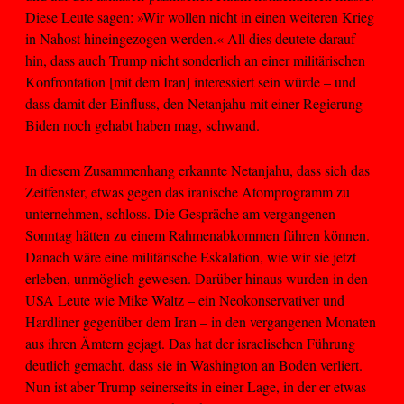
Diese Leute sagen: »Wir wollen nicht in einen weiteren Krieg
in Nahost hineingezogen werden.« All dies deutete darauf
hin, dass auch Trump nicht sonderlich an einer militärischen
Konfrontation [mit dem Iran] interessiert sein würde – und
dass damit der Einfluss, den Netanjahu mit einer Regierung
Biden noch gehabt haben mag, schwand.
In diesem Zusammenhang erkannte Netanjahu, dass sich das
Zeitfenster, etwas gegen das iranische Atomprogramm zu
unternehmen, schloss. Die Gespräche am vergangenen
Sonntag hätten zu einem Rahmenabkommen führen können.
Danach wäre eine militärische Eskalation, wie wir sie jetzt
erleben, unmöglich gewesen. Darüber hinaus wurden in den
USA Leute wie Mike Waltz – ein Neokonservativer und
Hardliner gegenüber dem Iran – in den vergangenen Monaten
aus ihren Ämtern gejagt. Das hat der israelischen Führung
deutlich gemacht, dass sie in Washington an Boden verliert.
Nun ist aber Trump seinerseits in einer Lage, in der er etwas