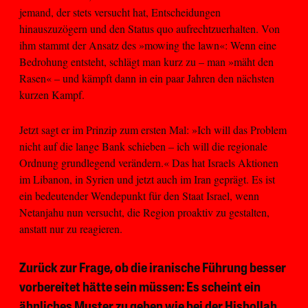
jemand, der stets versucht hat, Entscheidungen
hinauszuzögern und den Status quo aufrechtzuerhalten. Von
ihm stammt der Ansatz des »mowing the lawn«: Wenn eine
Bedrohung entsteht, schlägt man kurz zu – man »mäht den
Rasen« – und kämpft dann in ein paar Jahren den nächsten
kurzen Kampf.
Jetzt sagt er im Prinzip zum ersten Mal: »Ich will das Problem
nicht auf die lange Bank schieben – ich will die regionale
Ordnung grundlegend verändern.« Das hat Israels Aktionen
im Libanon, in Syrien und jetzt auch im Iran geprägt. Es ist
ein bedeutender Wendepunkt für den Staat Israel, wenn
Netanjahu nun versucht, die Region proaktiv zu gestalten,
anstatt nur zu reagieren.
Zurück zur Frage, ob die iranische Führung besser
vorbereitet hätte sein müssen: Es scheint ein
ähnliches Muster zu geben wie bei der Hisbollah