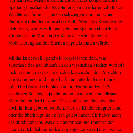
Spaltung innerhalb der Revolutionsgarden oder innerhalb des
Wächterrats führen – ganz zu schweigen vom iranischen
Parlament oder dem iranischen Volk. Wenn das Regime intern
nicht weiß, was es will, und sich eine Spaltung abzeichnet,
könnte das ein Moment der Schwäche sein, der einer
Mobilisierung auf den Straßen zugutekommen würde.
All das ist derweil irgendwie losgelöst von dem, was
außerhalb des Iran abläuft. In den westlichen Medien wird oft
nicht erkannt, dass es Unterschiede zwischen den Ansichten
von Iranerinnen und i innerhalb und außerhalb des Landes
gibt. Die Leute, die Pahlavi Junior, den Sohn des 1979
gestürzten Schahs, bejubeln und unterstützen, sind allesamt
Menschen in der Diaspora. Das sind Leute, die entweder
noch im Iran geboren wurden, aber als Kinder emigriert sind,
oder die überhaupt nie im Iran gelebt haben. Sie haben nicht
das durchgemacht, was die Iranerinnen und Iraner in der
Heimat erlebt haben. In den vergangenen zwei Jahren gab es