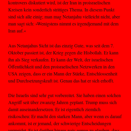
kontrovers diskutiert wird, ist der Iran in proisraelischen
Kreisen kein sonderlich strittiges Thema. In diesem Punkt
sind sich alle einig; man mag Netanjahu vielleicht nicht, aber
man sagt sich: »Wenigstens nimmt es irgendjemand mit dem
Iran auf.«
Aus Netanjahus Sicht ist das einzig Gute, was seit dem 7.
Oktober passiert ist, der Krieg gegen die Hisbollah. Er kann
ihn als Sieg verkaufen. Er kann der Welt, der israelischen
Öffentlichkeit und den proisraelischen Netzwerken in den
USA zeigen, dass er ein Mann der Stärke, Entschlossenheit
und Durchsetzungskraft ist. Genau das hat er sich erhofft.
Die Israelis sind sehr gut vorbereitet. Sie haben einen solchen
Angriff seit über zwanzig Jahren geplant. Trump muss sich
damit auseinandersetzen. Er ist eigentlich ziemlich
risikoscheu: Er macht den starken Mann, aber wenn es darauf
ankommt, ist er jemand, der schwierige Entscheidungen
vermeidet. Er ist darüber hinaus naiv genug zu glauben, dass