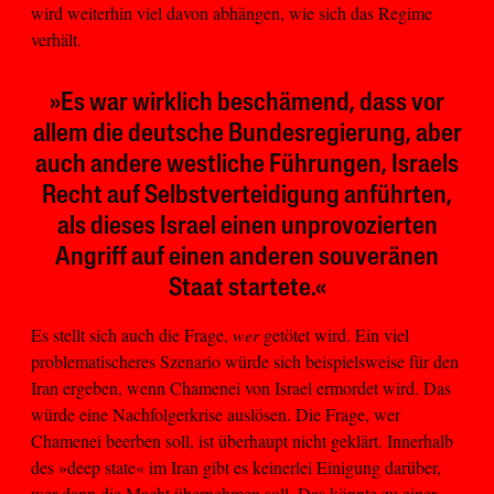
wird weiterhin viel davon abhängen, wie sich das Regime
verhält.
»Es war wirklich beschämend, dass vor
allem die deutsche Bundesregierung, aber
auch andere westliche Führungen, Israels
Recht auf Selbstverteidigung anführten,
als dieses Israel einen unprovozierten
Angriff auf einen anderen souveränen
Staat startete.«
Es stellt sich auch die Frage,
wer
getötet wird. Ein viel
problematischeres Szenario würde sich beispielsweise für den
Iran ergeben, wenn Chamenei von Israel ermordet wird. Das
würde eine Nachfolgerkrise auslösen. Die Frage, wer
Chamenei beerben soll, ist überhaupt nicht geklärt. Innerhalb
des »deep state« im Iran gibt es keinerlei Einigung darüber,
wer dann die Macht übernehmen soll. Das könnte zu einer