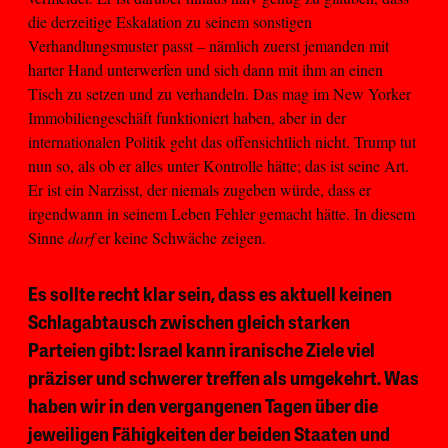
die derzeitige Eskalation zu seinem sonstigen
Verhandlungsmuster passt – nämlich zuerst jemanden mit
harter Hand unterwerfen und sich dann mit ihm an einen
Tisch zu setzen und zu verhandeln. Das mag im New Yorker
Immobiliengeschäft funktioniert haben, aber in der
internationalen Politik geht das offensichtlich nicht. Trump tut
nun so, als ob er alles unter Kontrolle hätte; das ist seine Art.
Er ist ein Narzisst, der niemals zugeben würde, dass er
irgendwann in seinem Leben Fehler gemacht hätte. In diesem
Sinne
darf
er keine Schwäche zeigen.
Es sollte recht klar sein, dass es aktuell keinen
Schlagabtausch zwischen gleich starken
Parteien gibt: Israel kann iranische Ziele viel
präziser und schwerer treffen als umgekehrt. Was
haben wir in den vergangenen Tagen über die
jeweiligen Fähigkeiten der beiden Staaten und