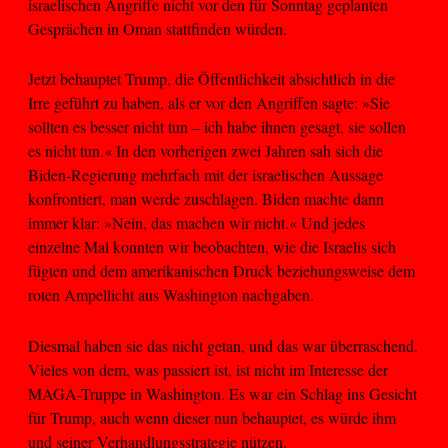
israelischen Angriffe nicht vor den für Sonntag geplanten
Gesprächen in Oman stattfinden würden.
Jetzt behauptet Trump, die Öffentlichkeit absichtlich in die
Irre geführt zu haben, als er vor den Angriffen sagte: »Sie
sollten es besser nicht tun – ich habe ihnen gesagt, sie sollen
es nicht tun.« In den vorherigen zwei Jahren sah sich die
Biden-Regierung mehrfach mit der israelischen Aussage
konfrontiert, man werde zuschlagen. Biden machte dann
immer klar: »Nein, das machen wir nicht.« Und jedes
einzelne Mal konnten wir beobachten, wie die Israelis sich
fügten und dem amerikanischen Druck beziehungsweise dem
roten Ampellicht aus Washington nachgaben.
Diesmal haben sie das nicht getan, und das war überraschend.
Vieles von dem, was passiert ist, ist nicht im Interesse der
MAGA-Truppe in Washington. Es war ein Schlag ins Gesicht
für Trump, auch wenn dieser nun behauptet, es würde ihm
und seiner Verhandlungsstrategie nützen.