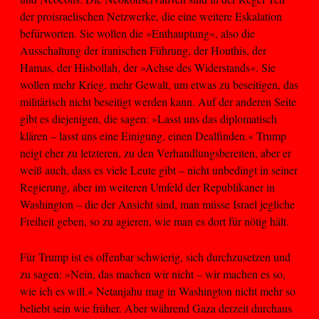
der proisraelischen Netzwerke, die eine weitere Eskalation
befürworten. Sie wollen die »Enthauptung«, also die
Ausschaltung der iranischen Führung, der Houthis, der
Hamas, der Hisbollah, der »Achse des Widerstands«. Sie
wollen mehr Krieg, mehr Gewalt, um etwas zu beseitigen, das
militärisch nicht beseitigt werden kann. Auf der anderen Seite
gibt es diejenigen, die sagen: »Lasst uns das diplomatisch
klären – lasst uns eine Einigung, einen Dealfinden.« Trump
neigt eher zu letzteren, zu den Verhandlungsbereiten, aber er
weiß auch, dass es viele Leute gibt – nicht unbedingt in seiner
Regierung, aber im weiteren Umfeld der Republikaner in
Washington – die der Ansicht sind, man müsse Israel jegliche
Freiheit geben, so zu agieren, wie man es dort für nötig hält.
Für Trump ist es offenbar schwierig, sich durchzusetzen und
zu sagen: »Nein, das machen wir nicht – wir machen es so,
wie ich es will.« Netanjahu mag in Washington nicht mehr so
beliebt sein wie früher. Aber während Gaza derzeit durchaus