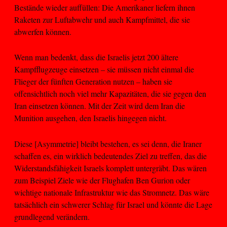
Bestände wieder auffüllen: Die Amerikaner liefern ihnen
Raketen zur Luftabwehr und auch Kampfmittel, die sie
abwerfen können.
Wenn man bedenkt, dass die Israelis jetzt 200 ältere
Kampfflugzeuge einsetzen – sie müssen nicht einmal die
Flieger der fünften Generation nutzen – haben sie
offensichtlich noch viel mehr Kapazitäten, die sie gegen den
Iran einsetzen können. Mit der Zeit wird dem Iran die
Munition ausgehen, den Israelis hingegen nicht.
Diese [Asymmetrie] bleibt bestehen, es sei denn, die Iraner
schaffen es, ein wirklich bedeutendes Ziel zu treffen, das die
Widerstandsfähigkeit Israels komplett untergräbt. Das wären
zum Beispiel Ziele wie der Flughafen Ben Gurion oder
wichtige nationale Infrastruktur wie das Stromnetz. Das wäre
tatsächlich ein schwerer Schlag für Israel und könnte die Lage
grundlegend verändern.