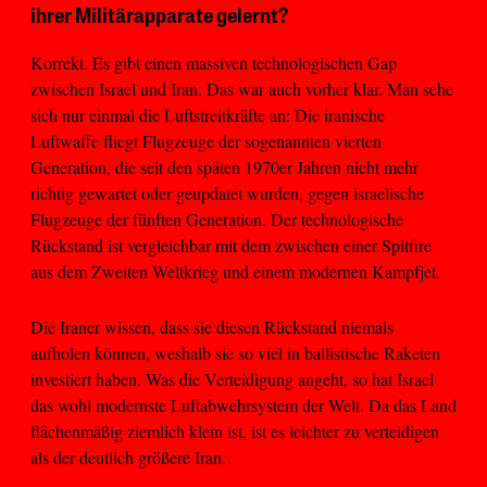
ihrer Militärapparate gelernt?
Korrekt. Es gibt einen massiven technologischen Gap
zwischen Israel und Iran. Das war auch vorher klar. Man sehe
sich nur einmal die Luftstreitkräfte an: Die iranische
Luftwaffe fliegt Flugzeuge der sogenannten vierten
Generation, die seit den späten 1970er Jahren nicht mehr
richtig gewartet oder geupdatet wurden, gegen israelische
Flugzeuge der fünften Generation. Der technologische
Rückstand ist vergleichbar mit dem zwischen einer Spitfire
aus dem Zweiten Weltkrieg und einem modernen Kampfjet.
Die Iraner wissen, dass sie diesen Rückstand niemals
aufholen können, weshalb sie so viel in ballistische Raketen
investiert haben. Was die Verteidigung angeht, so hat Israel
das wohl modernste Luftabwehrsystem der Welt. Da das Land
flächenmäßig ziemlich klein ist, ist es leichter zu verteidigen
als der deutlich größere Iran.