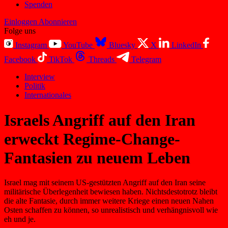
Spenden
Einloggen
Abonnieren
Folge uns
Instagram
YouTube
Bluesky
X
LinkedIn
Facebook
TikTok
Threads
Telegram
Interview
Politik
Internationales
Israels Angriff auf den Iran
erweckt Regime-Change-
Fantasien zu neuem Leben
Israel mag mit seinem US-gestützten Angriff auf den Iran seine
militärische Überlegenheit bewiesen haben. Nichtsdestotrotz bleibt
die alte Fantasie, durch immer weitere Kriege einen neuen Nahen
Osten schaffen zu können, so unrealistisch und verhängnisvoll wie
eh und je.