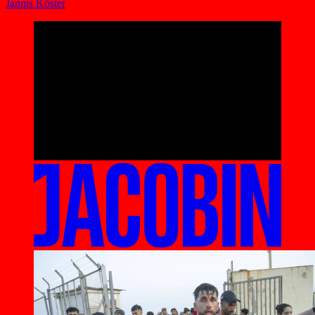
Jannis Köster