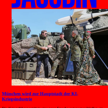
München wird zur Hauptstadt der KI-
Kriegsindustrie