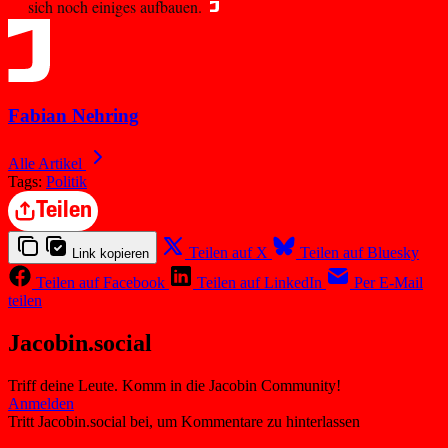
sich noch einiges aufbauen.
Fabian Nehring
Alle Artikel
Tags:
Politik
Teilen
Teilen auf X
Teilen auf Bluesky
Link kopieren
Teilen auf Facebook
Teilen auf LinkedIn
Per E-Mail
teilen
Jacobin.social
Triff deine Leute. Komm in die Jacobin Community!