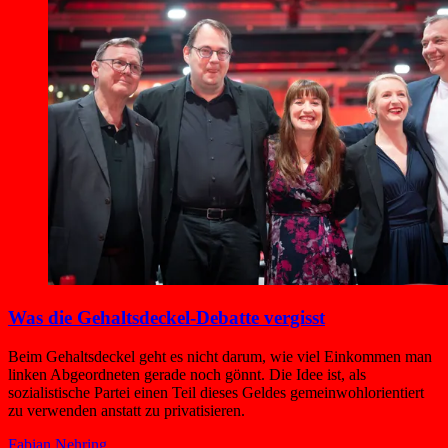
Was die Gehaltsdeckel-Debatte vergisst
Beim Gehaltsdeckel geht es nicht darum, wie viel Einkommen man
linken Abgeordneten gerade noch gönnt. Die Idee ist, als
sozialistische Partei einen Teil dieses Geldes gemeinwohlorientiert
zu verwenden anstatt zu privatisieren.
Fabian Nehring