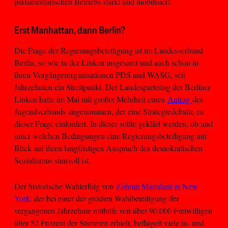
parlamentarischen Betriebs stärkt und mobilisiert.
Erst Manhattan, dann Berlin?
Die Frage der Regierungsbeteiligung ist im Landesverband
Berlin, so wie in der Linken insgesamt und auch schon in
ihren Vorgängerorganisationen PDS und WASG, seit
Jahrzehnten ein Streitpunkt. Der Landesparteitag der Berliner
Linken hatte im Mai mit großer Mehrheit einen
Antrag
des
Jugendverbands angenommen, der eine Strategiedebatte zu
dieser Frage einfordert. In dieser sollte geklärt werden, ob und
unter welchen Bedingungen eine Regierungsbeteiligung mit
Blick auf ihren langfristigen Anspruch des demokratischen
Sozialismus sinnvoll ist.
Der historische Wahlerfolg von
Zohran Mamdani in New
York
, der bei einer der größten Wahlbeteiligung der
vergangenen Jahrzehnte mithilfe von über 90.000 Freiwilligen
über 52 Prozent der Stimmen erhielt, beflügelt viele in- und