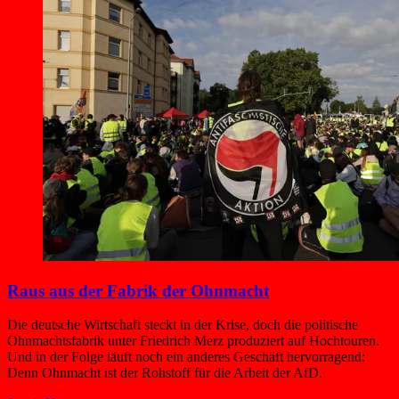
Raus aus der Fabrik der Ohnmacht
Die deutsche Wirtschaft steckt in der Krise, doch die politische
Ohnmachtsfabrik unter Friedrich Merz produziert auf Hochtouren.
Und in der Folge läuft noch ein anderes Geschäft hervorragend:
Denn Ohnmacht ist der Rohstoff für die Arbeit der AfD.