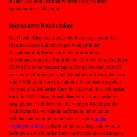
in einer Koalition absehbar weiterhin eine Mehrheit
gegenüber der Linkspartei.
Angespannte Haushaltslage
Die Haushaltslage des Landes Berlin ist angespannt. Die
Ursachen dieser Situation liegen weniger in der
Ausgabenpolitik Berlins als in der strukturellen
Unterfinanzierung der Bundesländer. Der von dem derzeitigen
CDU-SPD-Senat vorgeschlagene Doppelhaushalt 2026/27
weist eine Differenz zwischen Einnahme und Ausgaben von
rund 5 Milliarden Euro pro Jahr auf. Er umfasst Ausgaben
von rund 43,8 Milliarden Euro für 2026 und 44,6 Milliarden
Euro für 2027. Dieser Haushaltsentwurf ist nur deshalb
ausgeglichen, weil der Senat die wenigen Rücklagen der
Stadt Berlin fast vollständig aufbraucht, um in einem
Wahlhaushalt nicht noch radikaler als schon
in den
vergangenen Jahren
kürzen zu müssen. Insgesamt werden
dafür etwa 2,9 Milliarden Euro aus bestehenden Rücklagen