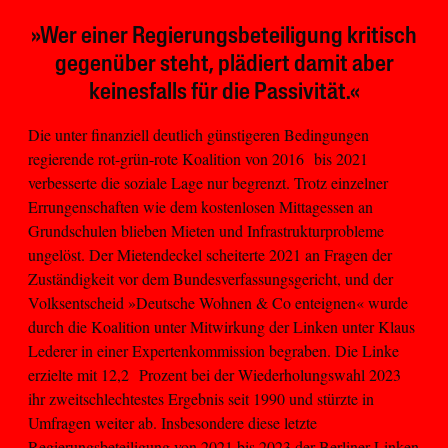
»Wer einer Regierungsbeteiligung kritisch
gegenüber steht, plädiert damit aber
keinesfalls für die Passivität.«
Die unter finanziell deutlich günstigeren Bedingungen
regierende rot-grün-rote Koalition von 2016 bis 2021
verbesserte die soziale Lage nur begrenzt. Trotz einzelner
Errungenschaften wie dem kostenlosen Mittagessen an
Grundschulen blieben Mieten und Infrastrukturprobleme
ungelöst. Der Mietendeckel scheiterte 2021 an Fragen der
Zuständigkeit vor dem Bundesverfassungsgericht, und der
Volksentscheid »Deutsche Wohnen & Co enteignen« wurde
durch die Koalition unter Mitwirkung der Linken unter Klaus
Lederer in einer Expertenkommission begraben. Die Linke
erzielte mit 12,2 Prozent bei der Wiederholungswahl 2023
ihr zweitschlechtestes Ergebnis seit 1990 und stürzte in
Umfragen weiter ab. Insbesondere diese letzte
Regierungsbeteiligung von 2021 bis 2023 der Berliner Linken