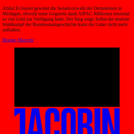
Abdul El-Sayed gewinnt die Senatsvorwahl der Demokraten in
Michigan, obwohl seine Gegnerin dank AIPAC-Millionen neunmal
so viel Geld zur Verfügung hatte. Der Sieg zeigt: Selbst der teuerste
Wahlkampf der Bundesstaatsgeschichte kann die Linke nicht mehr
aufhalten.
Branko Marcetic