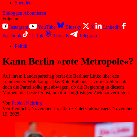
Spenden
Einloggen
Abonnieren
Folge uns
Instagram
YouTube
Bluesky
X
LinkedIn
Facebook
TikTok
Threads
Telegram
Politik
Kann Berlin »rote Metropole«?
Auf ihrem Landesparteitag berät die Berliner Linke über den
kommenden Wahlkampf. Das Rote Rathaus ist zum Greifen nah –
doch die Partei sollte gut abwägen, ob die Regierung in diesem
Moment der beste Ort ist, um ihre langfristigen Ziele zu verfolgen.
Von
Fabian Nehring
Veröffentlicht:
November 15, 2025
•
Zuletzt aktualisiert:
November
19, 2025