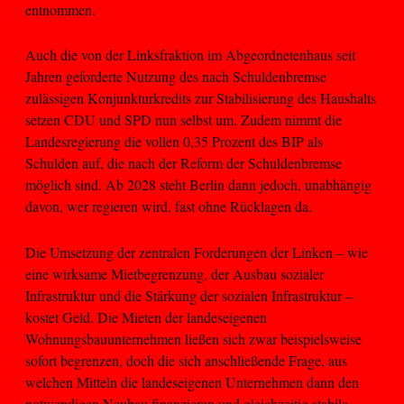
entnommen.
Auch die von der Linksfraktion im Abgeordnetenhaus seit
Jahren geforderte Nutzung des nach Schuldenbremse
zulässigen Konjunkturkredits zur Stabilisierung des Haushalts
setzen CDU und SPD nun selbst um. Zudem nimmt die
Landesregierung die vollen 0,35 Prozent des BIP als
Schulden auf, die nach der Reform der Schuldenbremse
möglich sind. Ab 2028 steht Berlin dann jedoch, unabhängig
davon, wer regieren wird, fast ohne Rücklagen da.
Die Umsetzung der zentralen Forderungen der Linken – wie
eine wirksame Mietbegrenzung, der Ausbau sozialer
Infrastruktur und die Stärkung der sozialen Infrastruktur –
kostet Geld. Die Mieten der landeseigenen
Wohnungsbauunternehmen ließen sich zwar beispielsweise
sofort begrenzen, doch die sich anschließende Frage, aus
welchen Mitteln die landeseigenen Unternehmen dann den
notwendigen Neubau finanzieren und gleichzeitig stabile