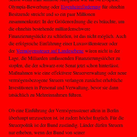
Olympia-Bewerbung oder
Eigenheimförderung
für ohnehin
Besitzende streicht und so ein paar Millionen
zusammenkratzt: In der Größenordnung die es bräuchte, um
die ohnehin bestehende milliardenschwere
Finanzierungslücke zu schließen, ist das nicht möglich. Auch
die erfolgreiche Einführung einer Luxusvillensteuer oder
der
Vermögenssteuer auf Landesebene
wären nicht in der
Lage, die Milliarden umfassenden Finanzierungslöcher zu
stopfen, die der schwarz-rote Senat jetzt schon hinterlässt.
Maßnahmen wie eine effektivere Steuerverwaltung oder neue
vermögensbezogene Steuern verlangen zunächst erhebliche
Investitionen in Personal und Verwaltung, bevor sie dann
tatsächlich zu Mehreinnahmen führen.
Ob eine Einführung der Vermögenssteuer allein in Berlin
überhaupt umzusetzen ist, ist zudem höchst fraglich. Für die
Steuerpolitik ist der Bund zuständig. Länder dürfen Steuern
nur erheben, wenn der Bund von seiner