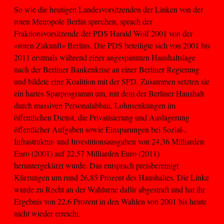
So wie die heutigen Landesvorsitzenden der Linken von der
roten Metropole Berlin sprechen, sprach der
Fraktionsvorsitzende der PDS Harald Wolf 2001 von der
»roten Zukunft« Berlins. Die PDS beteiligte sich von 2001 bis
2011 erstmals während einer angespannten Haushaltslage
nach der Berliner Bankenkrise an einer Berliner Regierung
und bildete eine Koalition mit der SPD. Zusammen setzten sie
ein hartes Sparprogramm um, mit dem der Berliner Haushalt
durch massiven Personalabbau, Lohnsenkungen im
öffentlichen Dienst, die Privatisierung und Auslagerung
öffentlicher Aufgaben sowie Einsparungen bei Sozial-,
Infrastruktur- und Investitionsausgaben von 24,36 Milliarden
Euro (2001) auf 22,57 Milliarden Euro (2011)
heruntergekürzt wurde. Das entsprach preisbereinigt
Kürzungen um rund 26,85 Prozent des Haushaltes. Die Linke
wurde zu Recht an der Wahlurne dafür abgestraft und hat ihr
Ergebnis von 22,6 Prozent in den Wahlen von 2001 bis heute
nicht wieder erreicht.