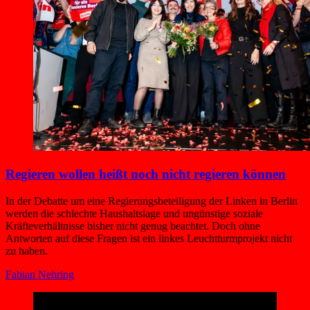
Regieren wollen heißt noch nicht regieren können
In der Debatte um eine Regierungsbeteiligung der Linken in Berlin
werden die schlechte Haushaltslage und ungünstige soziale
Kräfteverhältnisse bisher nicht genug beachtet. Doch ohne
Antworten auf diese Fragen ist ein linkes Leuchtturmprojekt nicht
zu haben.
Fabian Nehring