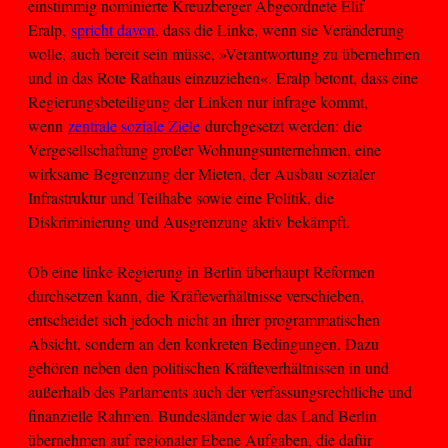
einstimmig nominierte Kreuzberger Abgeordnete Elif
Eralp,
spricht davon
, dass die Linke, wenn sie Veränderung
wolle, auch bereit sein müsse, »Verantwortung zu übernehmen
und in das Rote Rathaus einzuziehen«. Eralp betont, dass eine
Regierungsbeteiligung der Linken nur infrage kommt,
wenn
zentrale soziale Ziele
durchgesetzt werden: die
Vergesellschaftung großer Wohnungsunternehmen, eine
wirksame Begrenzung der Mieten, der Ausbau sozialer
Infrastruktur und Teilhabe sowie eine Politik, die
Diskriminierung und Ausgrenzung aktiv bekämpft.
Ob eine linke Regierung in Berlin überhaupt Reformen
durchsetzen kann, die Kräfteverhältnisse verschieben,
entscheidet sich jedoch nicht an ihrer programmatischen
Absicht, sondern an den konkreten Bedingungen. Dazu
gehören neben den politischen Kräfteverhältnissen in und
außerhalb des Parlaments auch der verfassungsrechtliche und
finanzielle Rahmen. Bundesländer wie das Land Berlin
übernehmen auf regionaler Ebene Aufgaben, die dafür