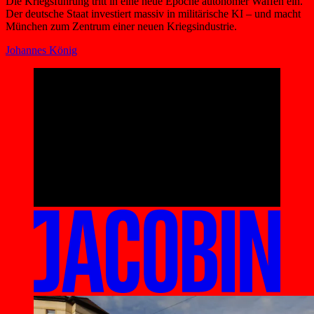
Die Kriegsführung tritt in eine neue Epoche autonomer Waffen ein.
Der deutsche Staat investiert massiv in militärische KI – und macht
München zum Zentrum einer neuen Kriegsindustrie.
Johannes König