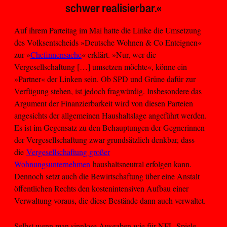
schwer realisierbar.«
Auf ihrem Parteitag im Mai hatte die Linke die Umsetzung
des Volksentscheids »Deutsche Wohnen & Co Enteignen«
zur »
Chefinnensache
« erklärt. »Nur, wer die
Vergesellschaftung […] umsetzen möchte«, könne ein
»Partner« der Linken sein. Ob SPD und Grüne dafür zur
Verfügung stehen, ist jedoch fragwürdig. Insbesondere das
Argument der Finanzierbarkeit wird von diesen Parteien
angesichts der allgemeinen Haushaltslage angeführt werden.
Es ist im Gegensatz zu den Behauptungen der Gegnerinnen
der Vergesellschaftung zwar grundsätzlich denkbar, dass
die
Vergesellschaftung großer
Wohnungsunternehmen
haushaltsneutral erfolgen kann.
Dennoch setzt auch die Bewirtschaftung über eine Anstalt
öffentlichen Rechts den kostenintensiven Aufbau einer
Verwaltung voraus, die diese Bestände dann auch verwaltet.
Selbst wenn man sinnlose Ausgaben wie für NFL-Spiele,