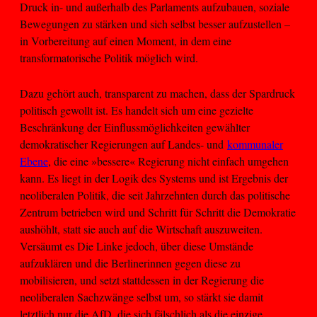
Druck in- und außerhalb des Parlaments aufzubauen, soziale
Bewegungen zu stärken und sich selbst besser aufzustellen –
in Vorbereitung auf einen Moment, in dem eine
transformatorische Politik möglich wird.
Dazu gehört auch, transparent zu machen, dass der Spardruck
politisch gewollt ist. Es handelt sich um eine gezielte
Beschränkung der Einflussmöglichkeiten gewählter
demokratischer Regierungen auf Landes- und
kommunaler
Ebene
, die eine »bessere« Regierung nicht einfach umgehen
kann. Es liegt in der Logik des Systems und ist Ergebnis der
neoliberalen Politik, die seit Jahrzehnten durch das politische
Zentrum betrieben wird und Schritt für Schritt die Demokratie
aushöhlt, statt sie auch auf die Wirtschaft auszuweiten.
Versäumt es Die Linke jedoch, über diese Umstände
aufzuklären und die Berlinerinnen gegen diese zu
mobilisieren, und setzt stattdessen in der Regierung die
neoliberalen Sachzwänge selbst um, so stärkt sie damit
letztlich nur die AfD, die sich fälschlich als die einzige