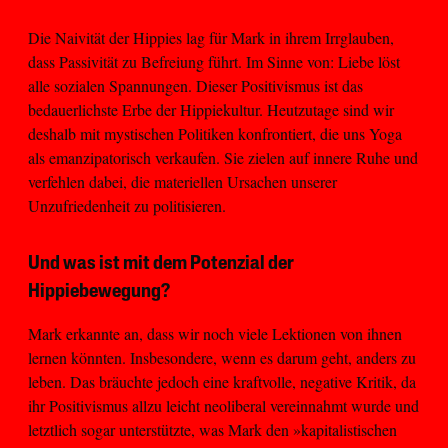
Die Naivität der Hippies lag für Mark in ihrem Irrglauben,
dass Passivität zu Befreiung führt. Im Sinne von: Liebe löst
alle sozialen Spannungen. Dieser Positivismus ist das
bedauerlichste Erbe der Hippiekultur. Heutzutage sind wir
deshalb mit mystischen Politiken konfrontiert, die uns Yoga
als emanzipatorisch verkaufen. Sie zielen auf innere Ruhe und
verfehlen dabei, die materiellen Ursachen unserer
Unzufriedenheit zu politisieren.
Und was ist mit dem Potenzial der
Hippiebewegung?
Mark erkannte an, dass wir noch viele Lektionen von ihnen
lernen könnten. Insbesondere, wenn es darum geht, anders zu
leben. Das bräuchte jedoch eine kraftvolle, negative Kritik, da
ihr Positivismus allzu leicht neoliberal vereinnahmt wurde und
letztlich sogar unterstützte, was Mark den »kapitalistischen