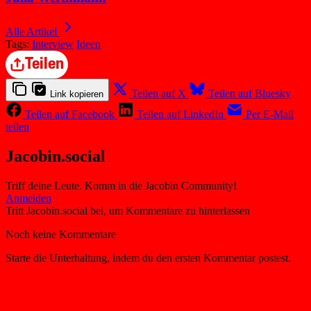
Alle Artikel
Tags:
Interview
Ideen
Teilen
Teilen auf X
Teilen auf Bluesky
Link kopieren
Teilen auf Facebook
Teilen auf LinkedIn
Per E-Mail
teilen
Jacobin.social
Triff deine Leute. Komm in die Jacobin Community!