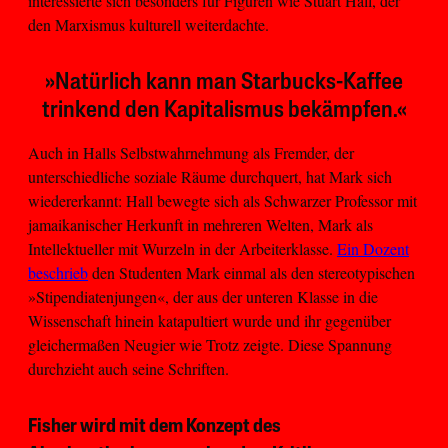
interessierte sich besonders für Figuren wie Stuart Hall, der
den Marxismus kulturell weiterdachte.
»Natürlich kann man Starbucks-Kaffee
trinkend den Kapitalismus bekämpfen.«
Auch in Halls Selbstwahrnehmung als Fremder, der
unterschiedliche soziale Räume durchquert, hat Mark sich
wiedererkannt: Hall bewegte sich als Schwarzer Professor mit
jamaikanischer Herkunft in mehreren Welten, Mark als
Intellektueller mit Wurzeln in der Arbeiterklasse.
Ein Dozent
beschrieb
den Studenten Mark einmal als den stereotypischen
»Stipendiatenjungen«, der aus der unteren Klasse in die
Wissenschaft hinein katapultiert wurde und ihr gegenüber
gleichermaßen Neugier wie Trotz zeigte. Diese Spannung
durchzieht auch seine Schriften.
Fisher wird mit dem Konzept des