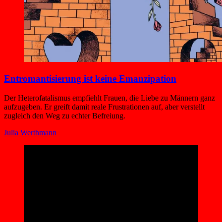
Entromantisierung ist keine Emanzipation
Der Heterofatalismus empfiehlt Frauen, die Liebe zu Männern ganz
aufzugeben. Er greift damit reale Frustrationen auf, aber verstellt
zugleich den Weg zu echter Befreiung.
Julia Werthmann