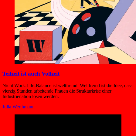
Teilzeit ist auch Vollzeit
Nicht Work-Life-Balance ist weltfremd. Weltfremd ist die Idee, dass
vierzig Stunden arbeitende Frauen die Strukturkrise einer
Industrienation lösen werden.
Julia Werthmann