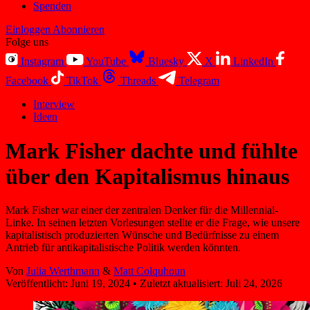
Spenden
Einloggen
Abonnieren
Folge uns
Instagram
YouTube
Bluesky
X
LinkedIn
Facebook
TikTok
Threads
Telegram
Interview
Ideen
Mark Fisher dachte und fühlte
über den Kapitalismus hinaus
Mark Fisher war einer der zentralen Denker für die Millennial-
Linke. In seinen letzten Vorlesungen stellte er die Frage, wie unsere
kapitalistisch produzierten Wünsche und Bedürfnisse zu einem
Antrieb für antikapitalistische Politik werden könnten.
Von
Julia Werthmann
&
Matt Colquhoun
Veröffentlicht:
Juni 19, 2024
•
Zuletzt aktualisiert:
Juli 24, 2026