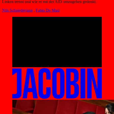
Linken trennt und wie er mit der AfD umzugehen gedenkt.
Nils Schniederjann
,
Fabio De Masi