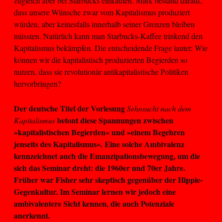
zugleich aber bei Starbucks einkaufen. Mark bestand darauf,
dass unsere Wünsche zwar vom Kapitalismus produziert
würden, aber keinesfalls innerhalb seiner Grenzen bleiben
müssten. Natürlich kann man Starbucks-Kaffee trinkend den
Kapitalismus bekämpfen. Die entscheidende Frage lautet: Wie
können wir die kapitalistisch produzierten Begierden so
nutzen, dass sie revolutionär antikapitalistische Politiken
hervorbringen?
Der deutsche Titel der Vorlesung
Sehnsucht nach dem
betont diese Spannungen zwischen
Kapitalismus
»kapitalistischen Begierden« und »einem Begehren
jenseits des Kapitalismus«. Eine solche Ambivalenz
kennzeichnet auch die Emanzipationsbewegung, um die
sich das Seminar dreht: die 1960er und 70er Jahre.
Früher war Fisher sehr skeptisch gegenüber der Hippie-
Gegenkultur. Im Seminar lernen wir jedoch eine
ambivalentere Sicht kennen, die auch Potenziale
anerkennt.