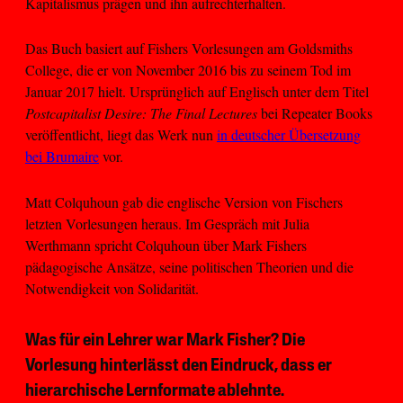
Kapitalismus prägen und ihn aufrechterhalten.
Das Buch basiert auf Fishers Vorlesungen am Goldsmiths
College, die er von November 2016 bis zu seinem Tod im
Januar 2017 hielt. Ursprünglich auf Englisch unter dem Titel
Postcapitalist Desire: The Final Lectures
bei Repeater Books
veröffentlicht, liegt das Werk nun
in deutscher Übersetzung
bei Brumaire
vor.
Matt Colquhoun gab die englische Version von Fischers
letzten Vorlesungen heraus. Im Gespräch mit Julia
Werthmann spricht Colquhoun über Mark Fishers
pädagogische Ansätze, seine politischen Theorien und die
Notwendigkeit von Solidarität.
Was für ein Lehrer war Mark Fisher? Die
Vorlesung hinterlässt den Eindruck, dass er
hierarchische Lernformate ablehnte.