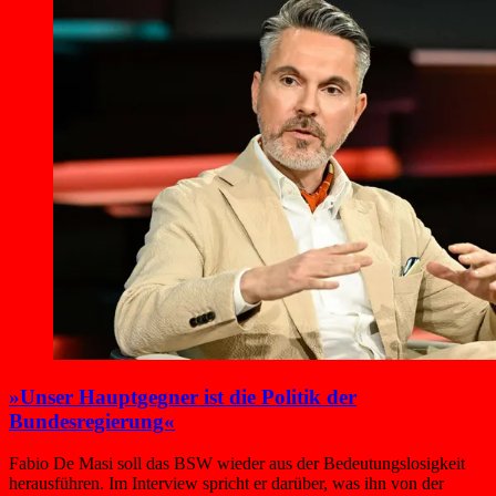
»Unser Hauptgegner ist die Politik der
Bundesregierung«
Fabio De Masi soll das BSW wieder aus der Bedeutungslosigkeit
herausführen. Im Interview spricht er darüber, was ihn von der