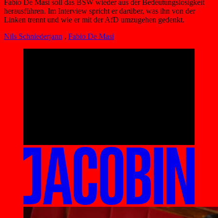
Fabio De Masi soll das BSW wieder aus der Bedeutungslosigkeit
herausführen. Im Interview spricht er darüber, was ihn von der
Linken trennt und wie er mit der AfD umzugehen gedenkt.
Nils Schniederjann
,
Fabio De Masi