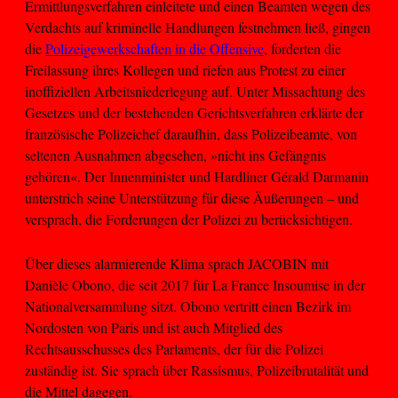
Ermittlungsverfahren einleitete und einen Beamten wegen des
Verdachts auf kriminelle Handlungen festnehmen ließ, gingen
die
Polizeigewerkschaften in die Offensive
, forderten die
Freilassung ihres Kollegen und riefen aus Protest zu einer
inoffiziellen Arbeitsniederlegung auf. Unter Missachtung des
Gesetzes und der bestehenden Gerichtsverfahren erklärte der
französische Polizeichef daraufhin, dass Polizeibeamte, von
seltenen Ausnahmen abgesehen, »nicht ins Gefängnis
gehören«. Der Innenminister und Hardliner Gérald Darmanin
unterstrich seine Unterstützung für diese Äußerungen – und
versprach, die Forderungen der Polizei zu berücksichtigen.
Über dieses alarmierende Klima sprach JACOBIN mit
Danièle Obono, die seit 2017 für La France Insoumise in der
Nationalversammlung sitzt. Obono vertritt einen Bezirk im
Nordosten von Paris und ist auch Mitglied des
Rechtsausschusses des Parlaments, der für die Polizei
zuständig ist. Sie sprach über Rassismus, Polizeibrutalität und
die Mittel dagegen.