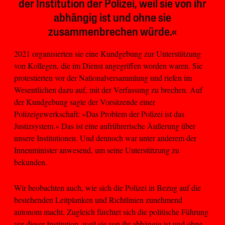
der Institution der Polizei, weil sie von ihr
abhängig ist und ohne sie
zusammenbrechen würde.«
2021 organisierten sie eine Kundgebung zur Unterstützung
von Kollegen, die im Dienst angegriffen worden waren. Sie
protestierten vor der Nationalversammlung und riefen im
Wesentlichen dazu auf, mit der Verfassung zu brechen. Auf
der Kundgebung sagte der Vorsitzende einer
Polizeigewerkschaft: »Das Problem der Polizei ist das
Justizsystem.« Das ist eine aufrührerische Äußerung über
unsere Institutionen. Und dennoch war unter anderem der
Innenminister anwesend, um seine Unterstützung zu
bekunden.
Wir beobachten auch, wie sich die Polizei in Bezug auf die
bestehenden Leitplanken und Richtlinien zunehmend
autonom macht. Zugleich fürchtet sich die politische Führung
vor dieser Institution, weil sie von ihr abhängig ist und ohne