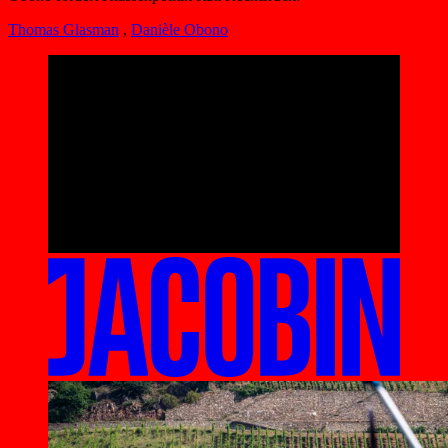
Thomas Glasman
,
Danièle Obono