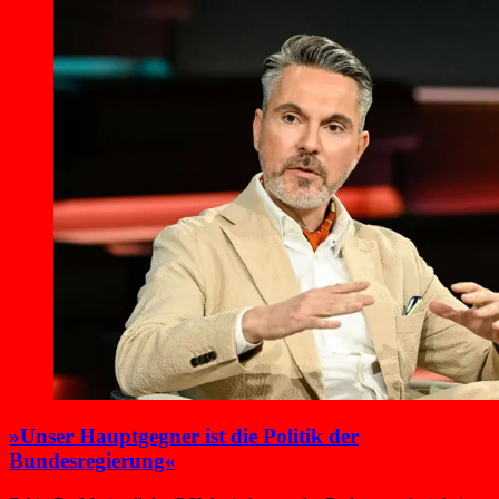
»Unser Hauptgegner ist die Politik der
Bundesregierung«