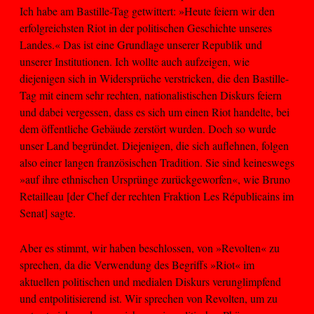
Ich habe am Bastille-Tag getwittert: »Heute feiern wir den
erfolgreichsten Riot in der politischen Geschichte unseres
Landes.« Das ist eine Grundlage unserer Republik und
unserer Institutionen. Ich wollte auch aufzeigen, wie
diejenigen sich in Widersprüche verstricken, die den Bastille-
Tag mit einem sehr rechten, nationalistischen Diskurs feiern
und dabei vergessen, dass es sich um einen Riot handelte, bei
dem öffentliche Gebäude zerstört wurden. Doch so wurde
unser Land begründet. Diejenigen, die sich auflehnen, folgen
also einer langen französischen Tradition. Sie sind keineswegs
»auf ihre ethnischen Ursprünge zurückgeworfen«, wie Bruno
Retailleau [der Chef der rechten Fraktion Les Républicains im
Senat] sagte.
Aber es stimmt, wir haben beschlossen, von »Revolten« zu
sprechen, da die Verwendung des Begriffs »Riot« im
aktuellen politischen und medialen Diskurs verunglimpfend
und entpolitisierend ist. Wir sprechen von Revolten, um zu