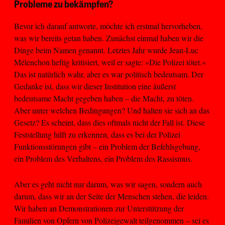
Probleme zu bekämpfen?
Bevor ich darauf antworte, möchte ich erstmal hervorheben,
was wir bereits getan haben. Zunächst einmal haben wir die
Dinge beim Namen genannt. Letztes Jahr wurde Jean-Luc
Mélenchon heftig kritisiert, weil er sagte: »Die Polizei tötet.«
Das ist natürlich wahr, aber es war politisch bedeutsam. Der
Gedanke ist, dass wir dieser Institution eine äußerst
bedeutsame Macht gegeben haben – die Macht, zu töten.
Aber unter welchen Bedingungen? Und halten sie sich an das
Gesetz? Es scheint, dass dies oftmals nicht der Fall ist. Diese
Feststellung hilft zu erkennen, dass es bei der Polizei
Funktionsstörungen gibt – ein Problem der Befehlsgebung,
ein Problem des Verhaltens, ein Problem des Rassismus.
Aber es geht nicht nur darum, was wir sagen, sondern auch
darum, dass wir an der Seite der Menschen stehen, die leiden.
Wir haben an Demonstrationen zur Unterstützung der
Familien von Opfern von Polizeigewalt teilgenommen – sei es