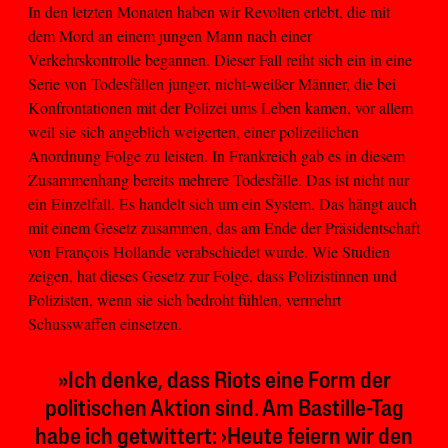
In den letzten Monaten haben wir Revolten erlebt, die mit
dem Mord an einem jungen Mann nach einer
Verkehrskontrolle begannen. Dieser Fall reiht sich ein in eine
Serie von Todesfällen junger, nicht-weißer Männer, die bei
Konfrontationen mit der Polizei ums Leben kamen, vor allem
weil sie sich angeblich weigerten, einer polizeilichen
Anordnung Folge zu leisten. In Frankreich gab es in diesem
Zusammenhang bereits mehrere Todesfälle. Das ist nicht nur
ein Einzelfall. Es handelt sich um ein System. Das hängt auch
mit einem Gesetz zusammen, das am Ende der Präsidentschaft
von François Hollande verabschiedet wurde. Wie Studien
zeigen, hat dieses Gesetz zur Folge, dass Polizistinnen und
Polizisten, wenn sie sich bedroht fühlen, vermehrt
Schusswaffen einsetzen.
»Ich denke, dass Riots eine Form der
politischen Aktion sind. Am Bastille-Tag
habe ich getwittert: ›Heute feiern wir den