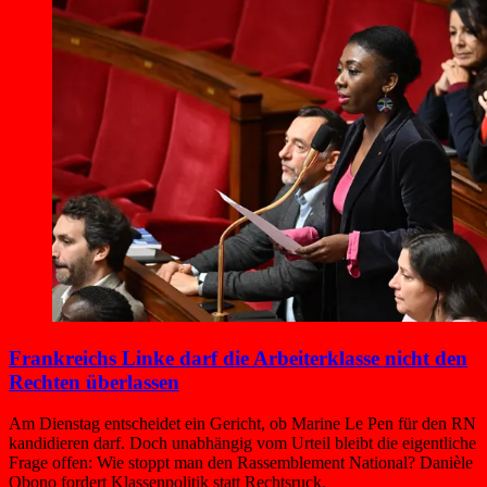
Frankreichs Linke darf die Arbeiterklasse nicht den
Rechten überlassen
Am Dienstag entscheidet ein Gericht, ob Marine Le Pen für den RN
kandidieren darf. Doch unabhängig vom Urteil bleibt die eigentliche
Frage offen: Wie stoppt man den Rassemblement National? Danièle
Obono fordert Klassenpolitik statt Rechtsruck.