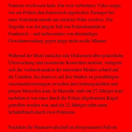
Nanterre erschossen hatte. Ein weit verbreitetes Video zeigte,
wie ein Polizist den französisch-algerischen Teenager bei
einer Verkehrskontrolle aus nächster Nähe erschoss. Die
Tragödie war der jüngste Fall von Polizeibrutalität in
Frankreich – und insbesondere von übermäßiger
Gewaltanwendung gegen junge nicht-weiße Männer.
Während der Mord zunächst eine Diskussion über polizeiliche
Überwachung und rassistische Kontrollen auslöste, verlagerte
sich die Aufmerksamkeit der nationalen Medien schnell auf
die Unruhen, bei denen es auf den Straßen zu gewalttätigen
Auseinandersetzungen zwischen den Ordnungskräften und
jungen Menschen kam. In Marseille starb ein 27-Jähriger kurz
nachdem er von einer durch die Polizei abgefeuerten Kugel
getroffen worden war, und ein 22-Jähriger erlitt einen
Schädelbruch durch zwei Polizisten.
Nachdem die Staatsanwaltschaft im letztgenannten Fall ein