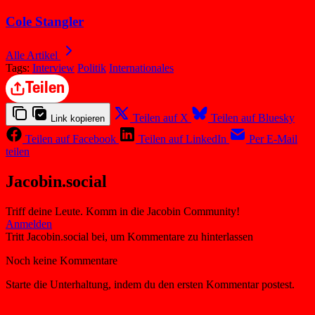
Cole Stangler
Alle Artikel
Tags:
Interview
Politik
Internationales
Teilen
Teilen auf X
Teilen auf Bluesky
Link kopieren
Teilen auf Facebook
Teilen auf LinkedIn
Per E-Mail
teilen
Jacobin.social
Triff deine Leute. Komm in die Jacobin Community!