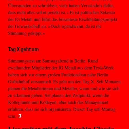
Überstunden zu schrubben, viele hatten Verständnis dafür,
dass nicht alles sofort perfekt ist.« Er ist politischer Sekretär
der IG Metall und führt das brisanteste Erschließungsprojekt
der Gewerkschaft an. »Doch irgendwann, da ist die
Stimmung gekippt.«
Tag X geht um
Stimmungstest am Samstagabend in Berlin. Rund
zweihundert Mitglieder der IG Metall aus dem Tesla-Werk
haben sich vor einem großen Funktionsbau nahe Berlin
Ostbahnhof versammelt. Es geht um den Tag X. Seit Monaten
planen die Metallerinnen und Metaller, wann und wie sie sich
zu erkennen geben. Sie planen den Zeitpunkt, wenn die
Kolleginnen und Kollegen, aber auch das Management
erfahren, dass sie sich organisieren. Dieser Tag soll Montag
sein.
Lies weiter mit dem
Jacobin Classic