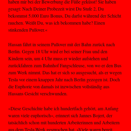
haben mir bei der Bewerbung die Füße geküsst! Sie haben
gesagt: Nach Deiner Probezeit wirst Du Stufe 2, Du
bekommst 5.000 Euro Bonus, Du darfst während der Schicht
rauchen. Weißt Du, was ich bekommen habe? Einen
stinkenden Pullover.«
Hassan fährt in seinem Pullover mit der Bahn zurück nach
Berlin. Gegen 18 Uhr wird er bei seiner Frau und den
Kindern sein, um 4 Uhr muss er wieder aufstehen und
zurückfahren zum Bahnhof Fangschleuse, von wo er den Bus
zum Werk nimmt. Das hat er sich so ausgesucht, als er wegen
Tesla vor einem knappen Jahr nach Berlin gezogen ist. Doch
die Euphorie von damals ist inzwischen vollständig aus
Hassans Gesicht verschwunden.
»Diese Geschichte habe ich hundertfach gehört, am Anfang
waren viele euphorisch«, erinnert sich Jannes Bojert, der
tatsächlich schon mit hunderten Arbeiterinnen und Arbeitern
aus dem Tesla-Werk gesprochen hat. »Viele waren bereit,