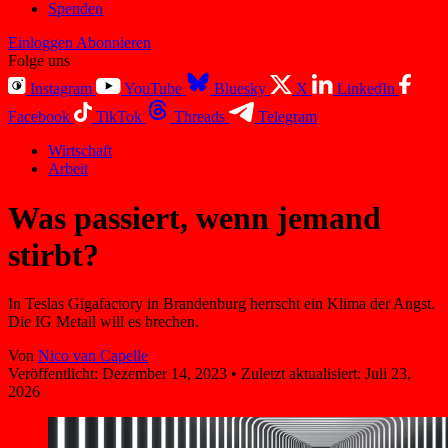
Spenden
Einloggen
Abonnieren
Folge uns
Instagram
YouTube
Bluesky
X
LinkedIn
Facebook
TikTok
Threads
Telegram
Wirtschaft
Arbeit
Was passiert, wenn jemand
stirbt?
In Teslas Gigafactory in Brandenburg herrscht ein Klima der Angst.
Die IG Metall will es brechen.
Von
Nico van Capelle
Veröffentlicht:
Dezember 14, 2023
•
Zuletzt aktualisiert:
Juli 23,
2026