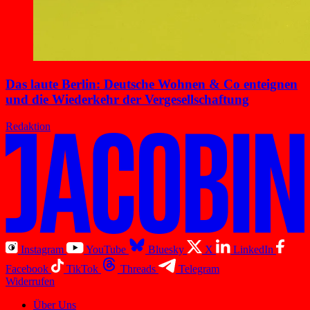
Das laute Berlin: Deutsche Wohnen & Co enteignen
und die Wiederkehr der Vergesellschaftung
Redaktion
Instagram
YouTube
Bluesky
X
LinkedIn
Facebook
TikTok
Threads
Telegram
Widerrufen
Über Uns