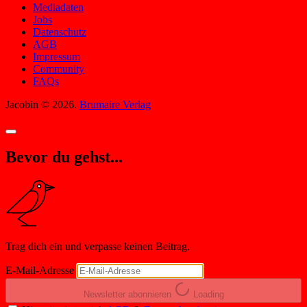
Mediadaten
Jobs
Datenschutz
AGB
Impressum
Community
FAQs
Jacobin © 2026.
Brumaire Verlag
Bevor du gehst...
Trag dich ein und verpasse keinen Beitrag.
E-Mail-Adresse
Newsletter abonnieren
Loading