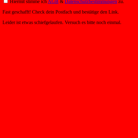
Hiermit stimme ich
AGB
&
Datenschutzbestimmungen
zu.
Fast geschafft! Check dein Postfach und bestätige den Link.
Leider ist etwas schiefgelaufen. Versuch es bitte noch einmal.