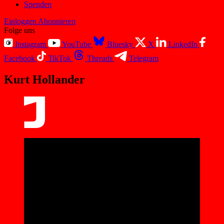
Spenden
Einloggen
Abonnieren
Folge uns
Instagram
YouTube
Bluesky
X
LinkedIn
Facebook
TikTok
Threads
Telegram
Kurt Hollander