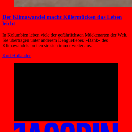
Der Klimawandel macht Killermücken das Leben
leicht
In Kolumbien leben viele der gefährlichsten Mückenarten der Welt.
Sie übertragen unter anderem Denguefieber. »Dank« des
Klimawandels breiten sie sich immer weiter aus.
Kurt Hollander