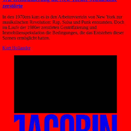
zerstörte
In den 1970ern kam es in den Arbeitervierteln von New York zur
musikalischen Revolution: Rap, Salsa und Punk entstanden. Doch
im Laufe der 1980er zerstörten Gentrifizierung und
Immobilienspekulation die Bedingungen, die das Entstehen dieser
Szenen ermöglicht hatten.
Kurt Hollander