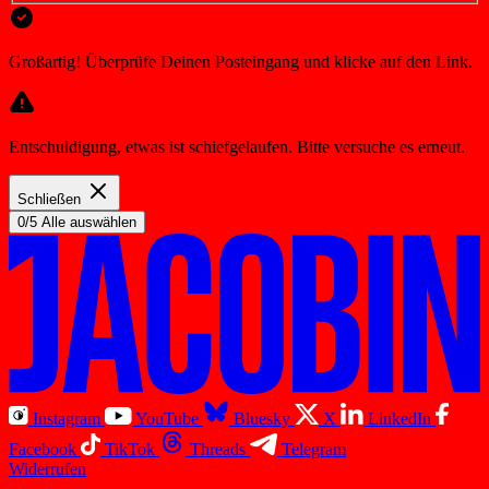
Großartig! Überprüfe Deinen Posteingang und klicke auf den Link.
Entschuldigung, etwas ist schiefgelaufen. Bitte versuche es erneut.
Schließen
0/5 Alle auswählen
Instagram
YouTube
Bluesky
X
LinkedIn
Facebook
TikTok
Threads
Telegram
Widerrufen