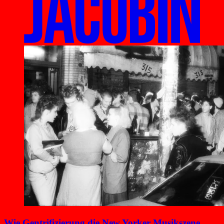
Wie Gentrifizierung die New Yorker Musikszene