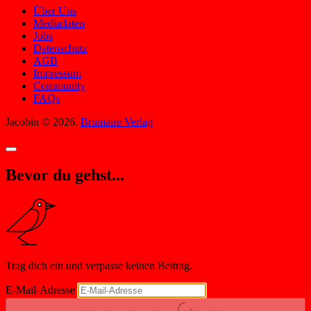
Über Uns
Mediadaten
Jobs
Datenschutz
AGB
Impressum
Community
FAQs
Jacobin © 2026.
Brumaire Verlag
Bevor du gehst...
Trag dich ein und verpasse keinen Beitrag.
E-Mail-Adresse