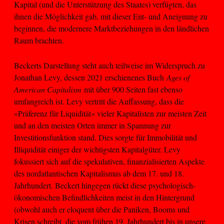
Kapital (und die Unterstützung des Staates) verfügten, das
ihnen die Möglichkeit gab, mit dieser Ent- und Aneignung zu
beginnen, die modernere Marktbeziehungen in den ländlichen
Raum brachten.
Beckerts Darstellung steht auch teilweise im Widerspruch zu
Jonathan Levy, dessen 2021 erschienenes Buch
Ages of
American Capitalism
mit über 900 Seiten fast ebenso
umfangreich ist. Levy vertritt die Auffassung, dass die
»Präferenz für Liquidität« vieler Kapitalisten zur meisten Zeit
und an den meisten Orten immer in Spannung zur
Investitionsfunktion stand. Dies sorgte für Immobilität und
Illiquidität einiger der wichtigsten Kapitalgüter. Levy
fokussiert sich auf die spekulativen, finanzialisierten Aspekte
des nordatlantischen Kapitalismus ab dem 17. und 18.
Jahrhundert. Beckert hingegen rückt diese psychologisch-
ökonomischen Befindlichkeiten meist in den Hintergrund
(obwohl auch er eloquent über die Paniken, Booms und
Krisen schreibt, die vom frühen 19. Jahrhundert bis in unsere