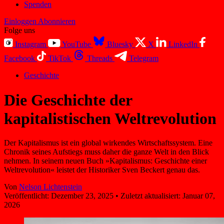
Spenden
Einloggen
Abonnieren
Folge uns
Instagram
YouTube
Bluesky
X
LinkedIn
Facebook
TikTok
Threads
Telegram
Geschichte
Die Geschichte der
kapitalistischen Weltrevolution
Der Kapitalismus ist ein global wirkendes Wirtschaftssystem. Eine
Chronik seines Aufstiegs muss daher die ganze Welt in den Blick
nehmen. In seinem neuen Buch »Kapitalismus: Geschichte einer
Weltrevolution« leistet der Historiker Sven Beckert genau das.
Von
Nelson Lichtenstein
Veröffentlicht:
Dezember 23, 2025
•
Zuletzt aktualisiert:
Januar 07,
2026