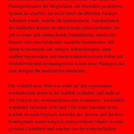
Plantagenbesitzer die Möglichkeit, ein besonders produktives
System zu schaffen, das nicht durch die üblichen Zwänge
behindert wurde, welche die kapitalistische Transformation
des ländlichen Raums im alten Europa gebremst hatten. So
gab es keine sich einmischende Feudalherren, rebellische
Bauern oder einschränkende staatliche Institutionen. Mit
ihrem Schwerpunkt auf strenger Arbeitsdisziplin, einer
straffen Organisation und einem kompromisslosen Fokus auf
Produktivität und Zeitmanagement waren diese Plantagen das
erste Beispiel für moderne Großindustrie.
Die wirklich neue Welt war somit auf den sogenannten
westindischen Inseln in der Karibik zu finden, und nicht an
der Ostküste des nordamerikanischen Kontinents. Tatsächlich
wanderten zwischen 1630 und 1700 mehr Europäer in die
Karibik als nach Englisch-Amerika aus. Boston und der Rest
Neuenglands waren lediglich untergeordnete Glieder in einer
globalen Lieferkette und wurden von der wirtschaftlichen