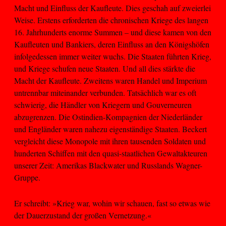
Macht und Einfluss der Kaufleute. Dies geschah auf zweierlei
Weise. Erstens erforderten die chronischen Kriege des langen
16. Jahrhunderts enorme Summen – und diese kamen von den
Kaufleuten und Bankiers, deren Einfluss an den Königshöfen
infolgedessen immer weiter wuchs. Die Staaten führten Krieg,
und Kriege schufen neue Staaten. Und all dies stärkte die
Macht der Kaufleute. Zweitens waren Handel und Imperium
untrennbar miteinander verbunden. Tatsächlich war es oft
schwierig, die Händler von Kriegern und Gouverneuren
abzugrenzen. Die Ostindien-Kompagnien der Niederländer
und Engländer waren nahezu eigenständige Staaten. Beckert
vergleicht diese Monopole mit ihren tausenden Soldaten und
hunderten Schiffen mit den quasi-staatlichen Gewaltakteuren
unserer Zeit: Amerikas Blackwater und Russlands Wagner-
Gruppe.
Er schreibt: »Krieg war, wohin wir schauen, fast so etwas wie
der Dauerzustand der großen Vernetzung.«