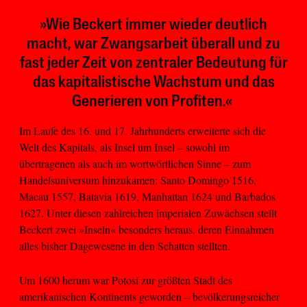
»Wie Beckert immer wieder deutlich
macht, war Zwangsarbeit überall und zu
fast jeder Zeit von zentraler Bedeutung für
das kapitalistische Wachstum und das
Generieren von Profiten.«
Im Laufe des 16. und 17. Jahrhunderts erweiterte sich die
Welt des Kapitals, als Insel um Insel – sowohl im
übertragenen als auch im wortwörtlichen Sinne – zum
Handelsuniversum hinzukamen: Santo Domingo 1516,
Macau 1557, Batavia 1619, Manhattan 1624 und Barbados
1627. Unter diesen zahlreichen imperialen Zuwächsen stellt
Beckert zwei »Inseln« besonders heraus, deren Einnahmen
alles bisher Dagewesene in den Schatten stellten.
Um 1600 herum war Potosí zur größten Stadt des
amerikanischen Kontinents geworden – bevölkerungsreicher