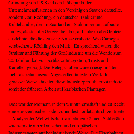
Gründung von US Steel den Höhepunkt der
Unternehmensfusionen in den Vereinigten Staaten darstellte,
sondern Carl Röchling, ein deutscher Bankier und
Kohlehändler, der im Saarland ein Stahlimperium aufbaute
und es, als sich die Gelegenheit bot, auf nahezu alle Gebiete
ausdehnte, die die deutsche Armee eroberte. Wie Carnegie
verabscheute Röchling den Markt. Entsprechend waren die
Struktur und Führung der Großindustrie um die Wende zum
20. Jahrhundert von vertikaler Integration, Trusts und
Kartellen geprägt. Die Belegschaften waren riesig, mit teils
mehr als zehntausend Angestellten in jedem Werk. In
gewisser Weise ähnelten diese Industrieproduktionsstandorte
somit der früheren Arbeit auf karibischen Plantagen.
Dies war der Moment, in dem wir nun ernsthaft und zu Recht
eine eurozentrische – oder zumindest nordatlantisch-zentrierte
– Analyse der Weltwirtschaft vornehmen können. Schließlich
wuchsen die amerikanischen und europäischen
Industriestaaten auf beeindruckende Weise: Die Eisenbahnen