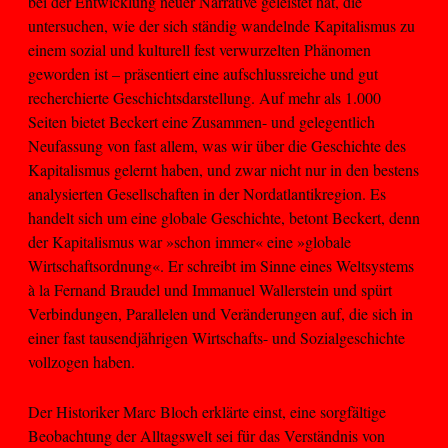
bei der Entwicklung neuer Narrative geleistet hat, die
untersuchen, wie der sich ständig wandelnde Kapitalismus zu
einem sozial und kulturell fest verwurzelten Phänomen
geworden ist – präsentiert eine aufschlussreiche und gut
recherchierte Geschichtsdarstellung. Auf mehr als 1.000
Seiten bietet Beckert eine Zusammen- und gelegentlich
Neufassung von fast allem, was wir über die Geschichte des
Kapitalismus gelernt haben, und zwar nicht nur in den bestens
analysierten Gesellschaften in der Nordatlantikregion. Es
handelt sich um eine globale Geschichte, betont Beckert, denn
der Kapitalismus war »schon immer« eine »globale
Wirtschaftsordnung«. Er schreibt im Sinne eines Weltsystems
à la Fernand Braudel und Immanuel Wallerstein und spürt
Verbindungen, Parallelen und Veränderungen auf, die sich in
einer fast tausendjährigen Wirtschafts- und Sozialgeschichte
vollzogen haben.
Der Historiker Marc Bloch erklärte einst, eine sorgfältige
Beobachtung der Alltagswelt sei für das Verständnis von