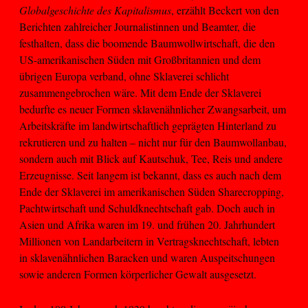
Globalgeschichte des Kapitalismus
, erzählt Beckert von den
Berichten zahlreicher Journalistinnen und Beamter, die
festhalten, dass die boomende Baumwollwirtschaft, die den
US-amerikanischen Süden mit Großbritannien und dem
übrigen Europa verband, ohne Sklaverei schlicht
zusammengebrochen wäre. Mit dem Ende der Sklaverei
bedurfte es neuer Formen sklavenähnlicher Zwangsarbeit, um
Arbeitskräfte im landwirtschaftlich geprägten Hinterland zu
rekrutieren und zu halten – nicht nur für den Baumwollanbau,
sondern auch mit Blick auf Kautschuk, Tee, Reis und andere
Erzeugnisse. Seit langem ist bekannt, dass es auch nach dem
Ende der Sklaverei im amerikanischen Süden Sharecropping,
Pachtwirtschaft und Schuldknechtschaft gab. Doch auch in
Asien und Afrika waren im 19. und frühen 20. Jahrhundert
Millionen von Landarbeitern in Vertragsknechtschaft, lebten
in sklavenähnlichen Baracken und waren Auspeitschungen
sowie anderen Formen körperlicher Gewalt ausgesetzt.