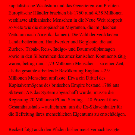
kapitalistische Wachstum und das Generieren von Profiten.
Europäische Händler brachten bis 1760 rund 4,38 Millionen
versklavte afrikanische Menschen in die Neue Welt (doppelt
so viele wie die europäischen Migranten, die im gleichen
Zeitraum nach Amerika kamen). Die Zahl der versklavten
Landarbeiterinnen, Handwerker und Bergleute, die auf
Zucker-, Tabak-, Reis-, Indigo- und Baumwollplantagen
sowie in den Silberminen des amerikanischen Kontinents tätig
waren, betrug rund 1,73 Millionen Menschen – zu einer Zeit,
als die gesamte arbeitende Bevölkerung Englands 2,9
Millionen Menschen umfasste. Etwa ein Drittel des
Kapitalvermögens des britischen Empire bestand 1788 aus
Sklaven. Als das System abgeschafft wurde, musste die
Regierung 20 Millionen Pfund Sterling – 40 Prozent ihres
Gesamthaushalts – aufnehmen, um die Ex-Sklavenhalter für
die Befreiung ihres menschlichen Eigentums zu entschädigen.
Beckert folgt auch den Pfaden bisher meist vernachlässigter