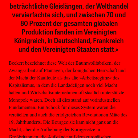
beträchtliche Gleislängen, der Welthandel
vervierfachte sich, und zwischen 70 und
80 Prozent der gesamten globalen
Produktion fanden im Vereinigten
Königreich, in Deutschland, Frankreich
und den Vereinigten Staaten statt.«
Beckert bezeichnet diese Welt der Baumwollfabriken, der
Zwangsarbeit auf Plantagen, der königlichen Herrschaft und
der Macht der Kaufleute als das alte »Arbeitsregime« des
Kapitalismus, in dem die Landadeligen noch viel Macht
hatten und Wirtschaftsunternehmen oft staatlich unterstützte
Monopole waren. Doch all dies stand auf vorindustriellen
Fundamenten. Ein Schock für dieses System waren die
vereitelten und auch die erfolgreichen Revolutionen Mitte des
19. Jahrhunderts. Die Bourgeoisie kam nicht ganz an die
Macht, aber die Aufhebung der Korngesetze in
Großbritannien, die Aufstände auf dem europäischen