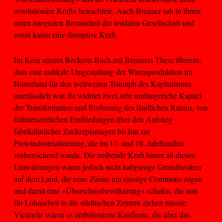
revolutionäre Kraft« betrachtete. Auch Brenner sah in ihnen
einen integralen Bestandteil der feudalen Gesellschaft und
somit kaum eine disruptive Kraft.
Im Kern stimmt Beckerts Buch mit Brenners These überein,
dass eine radikale Umgestaltung der Warenproduktion im
Hinterland für den weltweiten Triumph des Kapitalismus
unerlässlich war. Er widmet zwei sehr umfangreiche Kapitel
der Transformation und Eroberung des ländlichen Raums, von
frühneuzeitlichen Einfriedungen über den Aufstieg
fabrikähnlicher Zuckerplantagen bis hin zur
Protoindustrialisierung, die im 17. und 18. Jahrhundert
vorherrschend wurde. Die treibende Kraft hinter all diesen
Umwälzungen waren jedoch nicht habgierige Grundbesitzer
auf dem Land, die neue Zäune um einstige Commons zogen
und damit eine »Überschussbevölkerung« schufen, die nun
für Lohnarbeit in die städtischen Zentren ziehen musste.
Vielmehr waren es ambitionierte Kaufleute, die über das