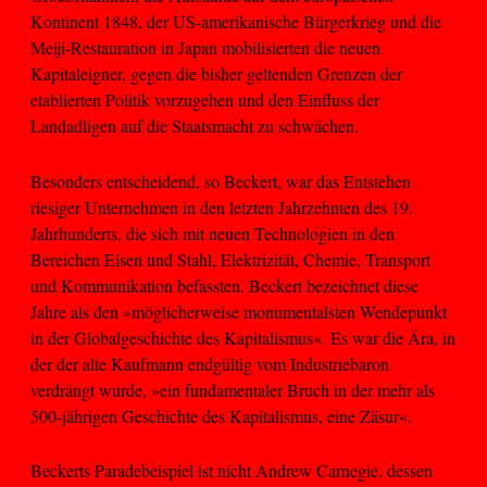
Kontinent 1848, der US-amerikanische Bürgerkrieg und die
Meiji-Restauration in Japan mobilisierten die neuen
Kapitaleigner, gegen die bisher geltenden Grenzen der
etablierten Politik vorzugehen und den Einfluss der
Landadligen auf die Staatsmacht zu schwächen.
Besonders entscheidend, so Beckert, war das Entstehen
riesiger Unternehmen in den letzten Jahrzehnten des 19.
Jahrhunderts, die sich mit neuen Technologien in den
Bereichen Eisen und Stahl, Elektrizität, Chemie, Transport
und Kommunikation befassten. Beckert bezeichnet diese
Jahre als den »möglicherweise monumentalsten Wendepunkt
in der Globalgeschichte des Kapitalismus«. Es war die Ära, in
der der alte Kaufmann endgültig vom Industriebaron
verdrängt wurde, »ein fundamentaler Bruch in der mehr als
500-jährigen Geschichte des Kapitalismus, eine Zäsur«.
Beckerts Paradebeispiel ist nicht Andrew Carnegie, dessen