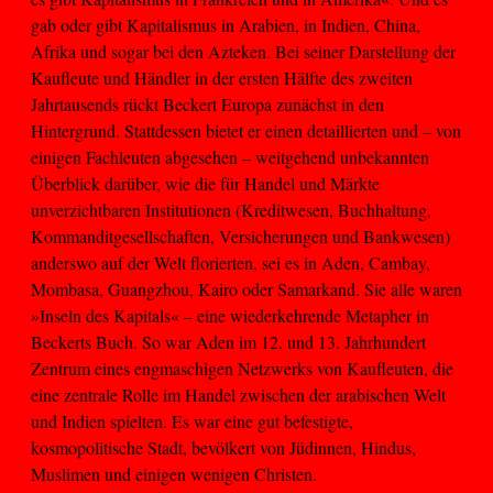
gab oder gibt Kapitalismus in Arabien, in Indien, China,
Afrika und sogar bei den Azteken. Bei seiner Darstellung der
Kaufleute und Händler in der ersten Hälfte des zweiten
Jahrtausends rückt Beckert Europa zunächst in den
Hintergrund. Stattdessen bietet er einen detaillierten und – von
einigen Fachleuten abgesehen – weitgehend unbekannten
Überblick darüber, wie die für Handel und Märkte
unverzichtbaren Institutionen (Kreditwesen, Buchhaltung,
Kommanditgesellschaften, Versicherungen und Bankwesen)
anderswo auf der Welt florierten, sei es in Aden, Cambay,
Mombasa, Guangzhou, Kairo oder Samarkand. Sie alle waren
»Inseln des Kapitals« – eine wiederkehrende Metapher in
Beckerts Buch. So war Aden im 12. und 13. Jahrhundert
Zentrum eines engmaschigen Netzwerks von Kaufleuten, die
eine zentrale Rolle im Handel zwischen der arabischen Welt
und Indien spielten. Es war eine gut befestigte,
kosmopolitische Stadt, bevölkert von Jüdinnen, Hindus,
Muslimen und einigen wenigen Christen.