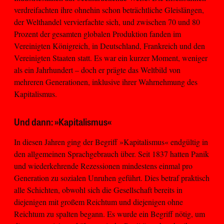
verdreifachten ihre ohnehin schon beträchtliche Gleislängen,
der Welthandel vervierfachte sich, und zwischen 70 und 80
Prozent der gesamten globalen Produktion fanden im
Vereinigten Königreich, in Deutschland, Frankreich und den
Vereinigten Staaten statt. Es war ein kurzer Moment, weniger
als ein Jahrhundert – doch er prägte das Weltbild von
mehreren Generationen, inklusive ihrer Wahrnehmung des
Kapitalismus.
Und dann: »Kapitalismus«
In diesen Jahren ging der Begriff »Kapitalismus« endgültig in
den allgemeinen Sprachgebrauch über. Seit 1837 hatten Panik
und wiederkehrende Rezessionen mindestens einmal pro
Generation zu sozialen Unruhen geführt. Dies betraf praktisch
alle Schichten, obwohl sich die Gesellschaft bereits in
diejenigen mit großem Reichtum und diejenigen ohne
Reichtum zu spalten begann. Es wurde ein Begriff nötig, um