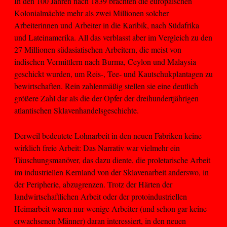
In den 100 Jahren nach 1839 brachten die europäischen
Kolonialmächte mehr als zwei Millionen solcher
Arbeiterinnen und Arbeiter in die Karibik, nach Südafrika
und Lateinamerika. All das verblasst aber im Vergleich zu den
27 Millionen südasiatischen Arbeitern, die meist von
indischen Vermittlern nach Burma, Ceylon und Malaysia
geschickt wurden, um Reis-, Tee- und Kautschukplantagen zu
bewirtschaften. Rein zahlenmäßig stellen sie eine deutlich
größere Zahl dar als die der Opfer der dreihundertjährigen
atlantischen Sklavenhandelsgeschichte.
Derweil bedeutete Lohnarbeit in den neuen Fabriken keine
wirklich freie Arbeit: Das Narrativ war vielmehr ein
Täuschungsmanöver, das dazu diente, die proletarische Arbeit
im industriellen Kernland von der Sklavenarbeit anderswo, in
der Peripherie, abzugrenzen. Trotz der Härten der
landwirtschaftlichen Arbeit oder der protoindustriellen
Heimarbeit waren nur wenige Arbeiter (und schon gar keine
erwachsenen Männer) daran interessiert, in den neuen