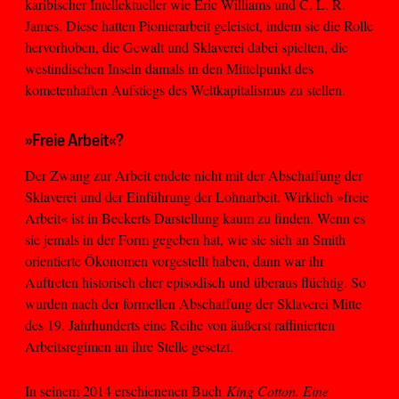
karibischer Intellektueller wie Eric Williams und C. L. R.
James. Diese hatten Pionierarbeit geleistet, indem sie die Rolle
hervorhoben, die Gewalt und Sklaverei dabei spielten, die
westindischen Inseln damals in den Mittelpunkt des
kometenhaften Aufstiegs des Weltkapitalismus zu stellen.
»Freie Arbeit«?
Der Zwang zur Arbeit endete nicht mit der Abschaffung der
Sklaverei und der Einführung der Lohnarbeit. Wirklich »freie
Arbeit« ist in Beckerts Darstellung kaum zu finden. Wenn es
sie jemals in der Form gegeben hat, wie sie sich an Smith
orientierte Ökonomen vorgestellt haben, dann war ihr
Auftreten historisch eher episodisch und überaus flüchtig. So
wurden nach der formellen Abschaffung der Sklaverei Mitte
des 19. Jahrhunderts eine Reihe von äußerst raffinierten
Arbeitsregimen an ihre Stelle gesetzt.
In seinem 2014 erschienenen Buch
King Cotton. Eine