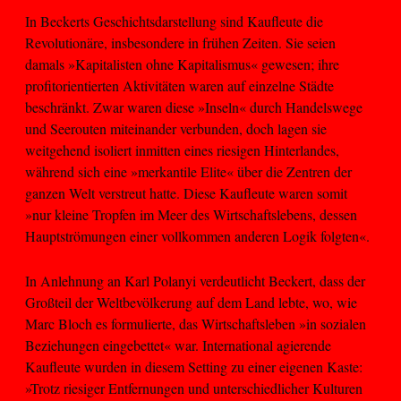
In Beckerts Geschichtsdarstellung sind Kaufleute die
Revolutionäre, insbesondere in frühen Zeiten. Sie seien
damals »Kapitalisten ohne Kapitalismus« gewesen; ihre
profitorientierten Aktivitäten waren auf einzelne Städte
beschränkt. Zwar waren diese »Inseln« durch Handelswege
und Seerouten miteinander verbunden, doch lagen sie
weitgehend isoliert inmitten eines riesigen Hinterlandes,
während sich eine »merkantile Elite« über die Zentren der
ganzen Welt verstreut hatte. Diese Kaufleute waren somit
»nur kleine Tropfen im Meer des Wirtschaftslebens, dessen
Hauptströmungen einer vollkommen anderen Logik folgten«.
In Anlehnung an Karl Polanyi verdeutlicht Beckert, dass der
Großteil der Weltbevölkerung auf dem Land lebte, wo, wie
Marc Bloch es formulierte, das Wirtschaftsleben »in sozialen
Beziehungen eingebettet« war. International agierende
Kaufleute wurden in diesem Setting zu einer eigenen Kaste:
»Trotz riesiger Entfernungen und unterschiedlicher Kulturen