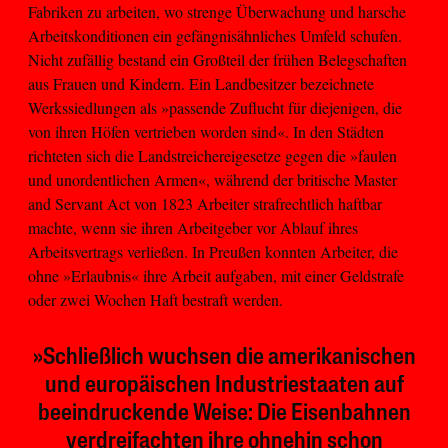
Fabriken zu arbeiten, wo strenge Überwachung und harsche
Arbeitskonditionen ein gefängnisähnliches Umfeld schufen.
Nicht zufällig bestand ein Großteil der frühen Belegschaften
aus Frauen und Kindern. Ein Landbesitzer bezeichnete
Werkssiedlungen als »passende Zuflucht für diejenigen, die
von ihren Höfen vertrieben worden sind«. In den Städten
richteten sich die Landstreichereigesetze gegen die »faulen
und unordentlichen Armen«, während der britische Master
and Servant Act von 1823 Arbeiter strafrechtlich haftbar
machte, wenn sie ihren Arbeitgeber vor Ablauf ihres
Arbeitsvertrags verließen. In Preußen konnten Arbeiter, die
ohne »Erlaubnis« ihre Arbeit aufgaben, mit einer Geldstrafe
oder zwei Wochen Haft bestraft werden.
»Schließlich wuchsen die amerikanischen
und europäischen Industriestaaten auf
beeindruckende Weise: Die Eisenbahnen
verdreifachten ihre ohnehin schon