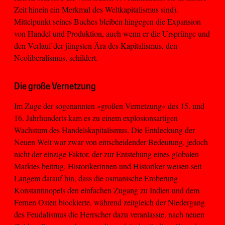
Zeit hinein ein Merkmal des Weltkapitalismus sind).
Mittelpunkt seines Buches bleiben hingegen die Expansion
von Handel und Produktion, auch wenn er die Ursprünge und
den Verlauf der jüngsten Ära des Kapitalismus, den
Neoliberalismus, schildert.
Die große Vernetzung
Im Zuge der sogenannten »großen Vernetzung« des 15. und
16. Jahrhunderts kam es zu einem explosionsartigen
Wachstum des Handelskapitalismus. Die Entdeckung der
Neuen Welt war zwar von entscheidender Bedeutung, jedoch
nicht der einzige Faktor, der zur Entstehung eines globalen
Marktes beitrug. Historikerinnen und Historiker weisen seit
Langem darauf hin, dass die osmanische Eroberung
Konstantinopels den einfachen Zugang zu Indien und dem
Fernen Osten blockierte, während zeitgleich der Niedergang
des Feudalismus die Herrscher dazu veranlasste, nach neuen