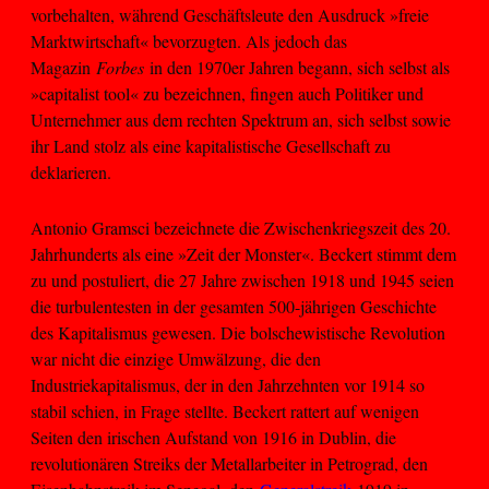
vorbehalten, während Geschäftsleute den Ausdruck »freie
Marktwirtschaft« bevorzugten. Als jedoch das
Magazin
Forbes
in den 1970er Jahren begann, sich selbst als
»capitalist tool« zu bezeichnen, fingen auch Politiker und
Unternehmer aus dem rechten Spektrum an, sich selbst sowie
ihr Land stolz als eine kapitalistische Gesellschaft zu
deklarieren.
Antonio Gramsci bezeichnete die Zwischenkriegszeit des 20.
Jahrhunderts als eine »Zeit der Monster«. Beckert stimmt dem
zu und postuliert, die 27 Jahre zwischen 1918 und 1945 seien
die turbulentesten in der gesamten 500-jährigen Geschichte
des Kapitalismus gewesen. Die bolschewistische Revolution
war nicht die einzige Umwälzung, die den
Industriekapitalismus, der in den Jahrzehnten vor 1914 so
stabil schien, in Frage stellte. Beckert rattert auf wenigen
Seiten den irischen Aufstand von 1916 in Dublin, die
revolutionären Streiks der Metallarbeiter in Petrograd, den