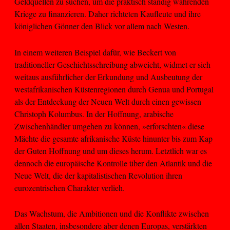
Geldquellen zu suchen, um die praktisch ständig währenden
Kriege zu finanzieren. Daher richteten Kaufleute und ihre
königlichen Gönner den Blick vor allem nach Westen.
In einem weiteren Beispiel dafür, wie Beckert von
traditioneller Geschichtsschreibung abweicht, widmet er sich
weitaus ausführlicher der Erkundung und Ausbeutung der
westafrikanischen Küstenregionen durch Genua und Portugal
als der Entdeckung der Neuen Welt durch einen gewissen
Christoph Kolumbus. In der Hoffnung, arabische
Zwischenhändler umgehen zu können, »erforschten« diese
Mächte die gesamte afrikanische Küste hinunter bis zum Kap
der Guten Hoffnung und um dieses herum. Letztlich war es
dennoch die europäische Kontrolle über den Atlantik und die
Neue Welt, die der kapitalistischen Revolution ihren
eurozentrischen Charakter verlieh.
Das Wachstum, die Ambitionen und die Konflikte zwischen
allen Staaten, insbesondere aber denen Europas, verstärkten