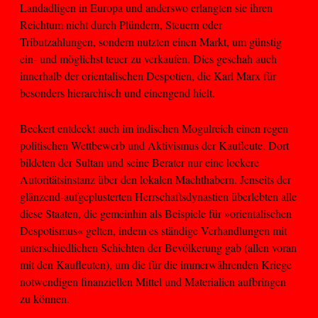
Landadligen in Europa und anderswo erlangten sie ihren
Reichtum nicht durch Plündern, Steuern oder
Tributzahlungen, sondern nutzten einen Markt, um günstig
ein- und möglichst teuer zu verkaufen. Dies geschah auch
innerhalb der orientalischen Despotien, die Karl Marx für
besonders hierarchisch und einengend hielt.
Beckert entdeckt auch im indischen Mogulreich einen regen
politischen Wettbewerb und Aktivismus der Kaufleute. Dort
bildeten der Sultan und seine Berater nur eine lockere
Autoritätsinstanz über den lokalen Machthabern. Jenseits der
glänzend-aufgeplusterten Herrschaftsdynastien überlebten alle
diese Staaten, die gemeinhin als Beispiele für »orientalischen
Despotismus« gelten, indem es ständige Verhandlungen mit
unterschiedlichen Schichten der Bevölkerung gab (allen voran
mit den Kaufleuten), um die für die immerwährenden Kriege
notwendigen finanziellen Mittel und Materialien aufbringen
zu können.