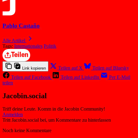
Pablo Castaño
Alle Artikel
Tags:
Internationales
Politik
Teilen
Teilen auf X
Teilen auf Bluesky
Link kopieren
Teilen auf Facebook
Teilen auf LinkedIn
Per E-Mail
teilen
Jacobin.social
Triff deine Leute. Komm in die Jacobin Community!