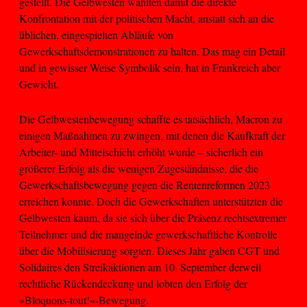
gestellt. Die Gelbwesten wählten damit die direkte
Konfrontation mit der politischen Macht, anstatt sich an die
üblichen, eingespielten Abläufe von
Gewerkschaftsdemonstrationen zu halten. Das mag ein Detail
und in gewisser Weise Symbolik sein, hat in Frankreich aber
Gewicht.
Die Gelbwestenbewegung schaffte es tatsächlich, Macron zu
einigen Maßnahmen zu zwingen, mit denen die Kaufkraft der
Arbeiter- und Mittelschicht erhöht wurde – sicherlich ein
größerer Erfolg als die wenigen Zugeständnisse, die die
Gewerkschaftsbewegung gegen die Rentenreformen 2023
erreichen konnte. Doch die Gewerkschaften unterstützten die
Gelbwesten kaum, da sie sich über die Präsenz rechtsextremer
Teilnehmer und die mangelnde gewerkschaftliche Kontrolle
über die Mobilisierung sorgten. Dieses Jahr gaben CGT und
Solidaires den Streikaktionen am 10. September derweil
rechtliche Rückendeckung und lobten den Erfolg der
»Bloquons-tout!«-Bewegung.