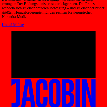
errungen: Der Bildungsminister ist zurückgetreten. Die Proteste
wandeln sich zu einer breiteren Bewegung – und zu einer der bisher
größten Herausforderungen für den rechten Regierungschef
Narendra Modi.
Komal Mohite