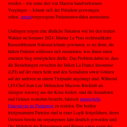
werden – wie seine drei von Macron handverlesenen
Vorgänger –, könnte sich der Präsident gezwungen
sehen,
erneut
vorgezogene Parlamentswahlen anzusetzen.
Umfragen zeigen eine ähnliche Situation wie bei den letzten
Wahlen im Sommer 2024: Marine Le Pens rechtsradikaler
Rassemblement National könnte gewinnen, es sei denn, die
linken Parteien schlössen sich zusammen, was ihnen einen
erneuten Sieg ermöglichen dürfte. Das Problem dabei ist, dass
die Beziehungen zwischen der linken La France Insoumise
(LFI) auf der einen Seite und den Sozialisten sowie Grünen
auf der anderen an einem Tiefpunkt angelangt sind. Während
LFI-Chef Jean-Luc Mélenchon Macrons Rücktritt als
einzigen Ausweg aus der Krise fordert, sind die Sozialisten
und Grünen weiterhin bestrebt, faktisch
unmögliche
Einigungen im Parlament
zu erzielen. Die beiden
letztgenannten Parteien sind in einer Logik festgefahren, deren
Grenzen bereits im vergangenen Jahr deutlich geworden sind:
Die Mehrheit der Bürgerinnen und Bürger sowie sogar der