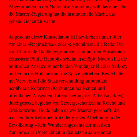
Abgeordneten in der Nationalversammlung will das eine, aber
die Macron-Regierung hat die institutionelle Macht, das
genaue Gegenteil zu tun.
Angesichts dieser Konstellation ist inzwischen immer öfter
von einer »Regimekrise« oder »Systemkrise« die Rede: Die
von Charles de Gaulle gegründete, stark auf den Präsidenten
fokussierte Fünfte Republik scheint erschöpft. Macron hat die
politischen Ansätze seiner beiden Vorgänger Nicolas Sarkozy
und François Hollande auf die Spitze getrieben: Beide hatten
mit Verweis auf die Staatsverschuldung unpopuläre
neoliberale Reformen (Kürzungen bei Renten und
öffentlichen Ausgaben, Liberalisierung des Arbeitsmarktes)
durchgesetzt, begleitet von Steuergeschenken an Reiche und
Großkonzerne. Beide haben es wie Macron geschafft, die
meisten ihrer Reformen trotz der großen Ablehnung in der
Bevölkerung – kein Wunder angesichts der massiven
Zunahme der Ungleichheit in den letzten Jahrzehnten –