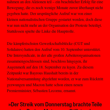
nahmen an den Aktionen teil – ein beachtlicher Erfolg für eine
Bewegung, die es noch wenige Monate zuvor überhaupt nicht
gegeben hatte. Der ursprüngliche Aufruf war von einer
kleinen nationalistischen Gruppe gestartet worden, doch diese
war nun nicht mehr an der Organisation der Proteste beteiligt.
Stattdessen spielte die Linke die Hauptrolle.
Die kämpferischsten Gewerkschaftsblöcke (CGT und
Solidaires) hatten den Aufruf vom 10. September unterstützt.
Die Intersyndicale, in der alle großen Arbeiterorganisationen
zusammengeschlossen sind, beschloss hingegen, ihr
Augenmerk auf den 18. September zu legen. Zu diesem
Zeitpunkt war Bayrous Haushalt bereits in der
Nationalversammlung abgelehnt worden, er war zum Rücktritt
gezwungen und Macron hatte schon einen neuen
Premierminister, Sébastien Lecornu, ernannt.
»Der Streik vom Donnerstag brachte Teile