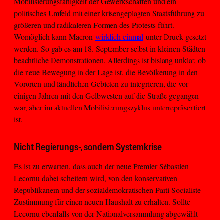
Mobilisierungsfähigkeit der Gewerkschaften und ein
politisches Umfeld mit einer krisengeplagten Staatsführung zu
größeren und radikaleren Formen des Protests führt.
Womöglich kann Macron
wirklich einmal
unter Druck gesetzt
werden. So gab es am 18. September selbst in kleinen Städten
beachtliche Demonstrationen. Allerdings ist bislang unklar, ob
die neue Bewegung in der Lage ist, die Bevölkerung in den
Vororten und ländlichen Gebieten zu integrieren, die vor
einigen Jahren mit den Gelbwesten auf die Straße gegangen
war, aber im aktuellen Mobilisierungszyklus unterrepräsentiert
ist.
Nicht Regierungs-, sondern Systemkrise
Es ist zu erwarten, dass auch der neue Premier Sébastien
Lecornu dabei scheitern wird, von den konservativen
Republikanern und der sozialdemokratischen Parti Socialiste
Zustimmung für einen neuen Haushalt zu erhalten. Sollte
Lecornu ebenfalls von der Nationalversammlung abgewählt