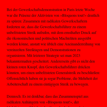
Bei der Gewerkschaftsdemonstration in Paris letzte Woche
war die Präsenz der Aktivisten von »Bloquons tout!« deutlich
zu spüren: Zusammen mit radikalen Gewerkschaftern
forderten sie, dass die Gewerkschaftsführer zu einem
unbefristeten Streik aufrufen, mit dem ernsthafter Druck auf
die ökonomischen und politischen Machteliten ausgeübt
werden könne, anstatt wie üblich eine Aneinanderreihung von
vereinzelten Streiktagen und Demonstrationen zu
organisieren. Mit letzterer Strategie sei man 2023
bekanntermaßen gescheitert. Andererseits gibt es nicht den
kleinen roten Knopf, den Gewerkschaftsführer drücken
könnten, um einen unbefristeten Generalstreik zu beschließen:
Offensichtlich haben sie ja sogar Probleme, die Mehrheit der
Arbeiterschaft zu einem eintägigen Streik zu bewegen.
Dennoch: Es ist denkbar, dass das Zusammenspiel aus
radikalen Anhängern von »Bloquons tout!«, der