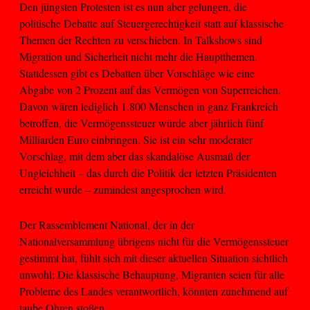
Den jüngsten Protesten ist es nun aber gelungen, die
politische Debatte auf Steuergerechtigkeit statt auf klassische
Themen der Rechten zu verschieben. In Talkshows sind
Migration und Sicherheit nicht mehr die Hauptthemen.
Stattdessen gibt es Debatten über Vorschläge wie eine
Abgabe von 2 Prozent auf das Vermögen von Superreichen.
Davon wären lediglich 1.800 Menschen in ganz Frankreich
betroffen, die Vermögenssteuer würde aber jährlich fünf
Milliarden Euro einbringen. Sie ist ein sehr moderater
Vorschlag, mit dem aber das skandalöse Ausmaß der
Ungleichheit – das durch die Politik der letzten Präsidenten
erreicht wurde – zumindest angesprochen wird.
Der Rassemblement National, der in der
Nationalversammlung übrigens nicht für die Vermögenssteuer
gestimmt hat, fühlt sich mit dieser aktuellen Situation sichtlich
unwohl: Die klassische Behauptung, Migranten seien für alle
Probleme des Landes verantwortlich, könnten zunehmend auf
taube Ohren stoßen.