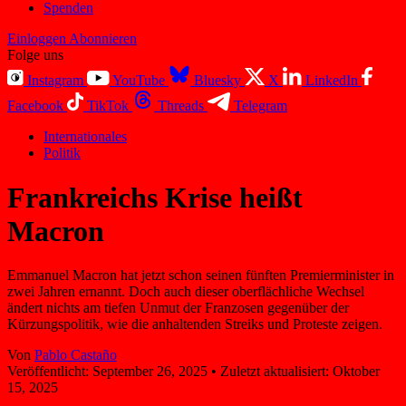
Spenden
Einloggen
Abonnieren
Folge uns
Instagram
YouTube
Bluesky
X
LinkedIn
Facebook
TikTok
Threads
Telegram
Internationales
Politik
Frankreichs Krise heißt
Macron
Emmanuel Macron hat jetzt schon seinen fünften Premierminister in
zwei Jahren ernannt. Doch auch dieser oberflächliche Wechsel
ändert nichts am tiefen Unmut der Franzosen gegenüber der
Kürzungspolitik, wie die anhaltenden Streiks und Proteste zeigen.
Von
Pablo Castaño
Veröffentlicht:
September 26, 2025
•
Zuletzt aktualisiert:
Oktober
15, 2025