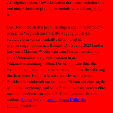
Arbeitgeber stehen, Gewerkschaften dort kaum vertreten sind
und eine Arbeitskampfkultur bestenfalls schwach ausgeprägt
ist.
Das Besondere an den Mobilisierungen am 18. September –
gerade im Vergleich zur Protestbewegung gegen die
Rentenreform vor zweieinhalb Jahren – liegt im
gegenwärtigen politischen Kontext: Die Streiks 2023 fanden
kurz nach Macrons Wiederwahl zum Präsidenten statt, als
seine Unterstützer die größte Fraktion in der
Nationalversammlung stellten. Das ermöglichte ihm, die
Rentenkürzungen trotz breiter Ablehnung in der Bevölkerung
durchzusetzen. Heute ist Macron so schwach, wie ein
Präsident in Frankreich nur sein kann: Er baut auf eine fragile
Minderheitsregierung, und seine Premierminister werden einer
nach dem anderen von einem Parlament gestürzt, in dem die
radikale
Rechte
und die
verschiedenen Kräfte der
Linken
dominieren.