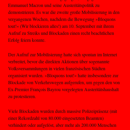
Emmanuel Macron und seine Austeritätspolitik zu
demonstrieren. Es war die zweite große Mobilisierung in den
vergangenen Wochen, nachdem die Bewegung »Bloquons
tout!« (Wir blockieren alles!) am 10. September mit ihrem
Aufruf zu Streiks und Blockaden einen recht beachtlichen
Erfolg feiern konnte.
Der Aufruf zur Mobilisierung hatte sich spontan im Internet
verbreitet, bevor die direkten Aktionen über sogenannte
Volksversammlungen in vielen französischen Städten
organisiert wurden. »Bloquons tout!« hatte insbesondere zur
Blockade von Verkehrswegen aufgerufen, um gegen den von
Ex-Premier François Bayrou vorgelegten Austeritätshaushalt
zu protestieren.
Viele Blockaden wurden durch massive Polizeipräsenz (mit
einer Rekordzahl von 80.000 eingesetzten Beamten)
verhindert oder aufgelöst, aber mehr als 200.000 Menschen