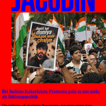
Bei Indiens Kakerlaken-Protesten geht es um mehr
als Bildungspolitik
Die indische »Kakerlaken-Bewegung« hat einen ersten Sieg