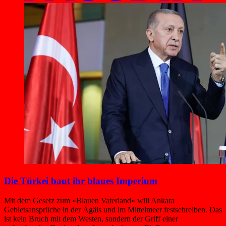
Die Türkei baut ihr blaues Imperium
Mit dem Gesetz zum »Blauen Vaterland« will Ankara
Gebietsansprüche in der Ägäis und im Mittelmeer festschreiben. Das
ist kein Bruch mit dem Westen, sondern der Griff einer