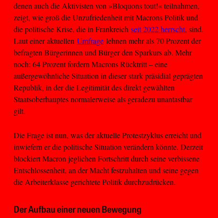
denen auch die Aktivisten von »Bloquons tout!« teilnahmen,
zeigt, wie groß die Unzufriedenheit mit Macrons Politik und
die politische Krise, die in Frankreich
seit 2022 herrscht
, sind.
Laut einer aktuellen
Umfrage
lehnen mehr als 70 Prozent der
befragten Bürgerinnen und Bürger den Sparkurs ab. Mehr
noch: 64 Prozent fordern Macrons Rücktritt – eine
außergewöhnliche Situation in dieser stark präsidial geprägten
Republik, in der die Legitimität des direkt gewählten
Staatsoberhauptes normalerweise als geradezu unantastbar
gilt.
Die Frage ist nun, was der aktuelle Protestzyklus erreicht und
inwiefern er die politische Situation verändern könnte. Derzeit
blockiert Macron jeglichen Fortschritt durch seine verbissene
Entschlossenheit, an der Macht festzuhalten und seine gegen
die Arbeiterklasse gerichtete Politik durchzudrücken.
Der Aufbau einer neuen Bewegung