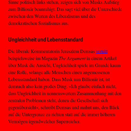
Sinne politisch links stehen, zeigen sich von Musks Aufstieg
zum Billionär beunruhigt. Das sagt viel über die Unterschiede
zwischen den Werten des Liberalismus und des
demokratischen Sozialismus aus.
Ungleichheit und Lebensstandard
Die liberale Kommentatorin Jerusalem Demsas
vertritt
beispielsweise im Magazin
The Argument
in einem Artikel
über Musk die Ansicht, Ungleichheit spiele im Grunde kaum
eine Rolle, solange alle Menschen einen angemessenen
Lebensstandard haben. Dass Musk nun Billionär ist, ist
demnach also kein großes Ding. »Ich glaube einfach nicht,
dass Ungleichheit in nennenswertem Zusammenhang mit den
zentralen Problemen steht, denen die Gesellschaft sich
gegenübersieht«, schreibt Demsas und mahnt uns, den Blick
auf die Untergrenze zu richten statt auf die immer höheren
Vermögen irgendwelcher Superreicher.