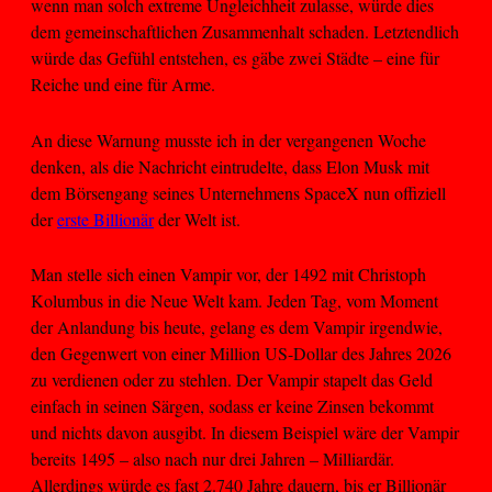
wenn man solch extreme Ungleichheit zulasse, würde dies
dem gemeinschaftlichen Zusammenhalt schaden. Letztendlich
würde das Gefühl entstehen, es gäbe zwei Städte – eine für
Reiche und eine für Arme.
An diese Warnung musste ich in der vergangenen Woche
denken, als die Nachricht eintrudelte, dass Elon Musk mit
dem Börsengang seines Unternehmens SpaceX nun offiziell
der
erste Billionär
der Welt ist.
Man stelle sich einen Vampir vor, der 1492 mit Christoph
Kolumbus in die Neue Welt kam. Jeden Tag, vom Moment
der Anlandung bis heute, gelang es dem Vampir irgendwie,
den Gegenwert von einer Million US-Dollar des Jahres 2026
zu verdienen oder zu stehlen. Der Vampir stapelt das Geld
einfach in seinen Särgen, sodass er keine Zinsen bekommt
und nichts davon ausgibt. In diesem Beispiel wäre der Vampir
bereits 1495 – also nach nur drei Jahren – Milliardär.
Allerdings würde es fast 2.740 Jahre dauern, bis er Billionär