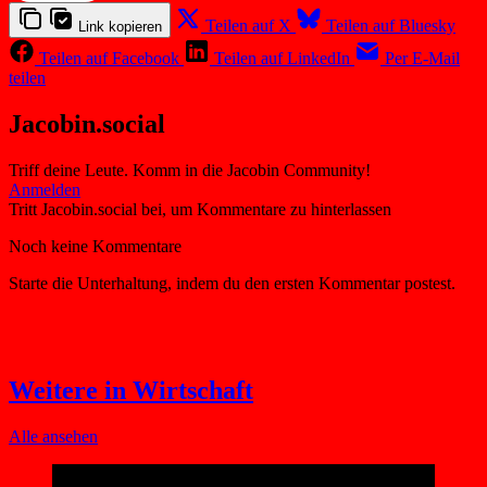
Teilen auf X
Teilen auf Bluesky
Link kopieren
Teilen auf Facebook
Teilen auf LinkedIn
Per E-Mail
teilen
Jacobin.social
Triff deine Leute. Komm in die Jacobin Community!
Weitere in Wirtschaft
Alle ansehen