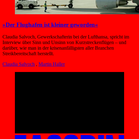
»Der Flughafen ist kleiner geworden«
Claudia Salvoch, Gewerkschafterin bei der Lufthansa, spricht im
Interview über Sinn und Unsinn von Kurzstreckenflügen – und
darüber, wie man in der krisenanfälligsten aller Branchen
Streikbereitschaft herstellt.
Claudia Salvoch
,
Martin Haller