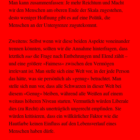
Man kann zusammenfassen: Je mehr Reichtum und Macht
wir den Menschen am oberen Ende der Skala zugestehen,
desto weniger Hoffnung gibt es auf eine Politik, die
Menschen an der Untergrenze zugutekommt.
Zweitens: Selbst wenn wir diese beiden Aspekte voneinander
trennen könnten, sollten wir die Annahme hinterfragen, dass
letztlich
nur
die Frage nach Entbehrungen und Elend zählt –
und eine größere »Fairness« zwischen den Vermögen
irrelevant ist. Man stelle sich eine Welt vor, in der jede Person
das hätte, was sie persönlich als »genug« betrachtet. Man
stelle sich nun vor, dass alle Schwarzen in dieser Welt bei
diesem »Genug« bleiben, während alle Weißen auf einem
weitaus höheren Niveau starten. Vermutlich würden Liberale
dies (zu Recht) als unerträglich ungerecht empfinden. Sie
würden kritisieren, dass ein willkürlicher Faktor wie die
Hautfarbe keinen Einfluss auf den Lebensverlauf eines
Menschen haben dürfe.