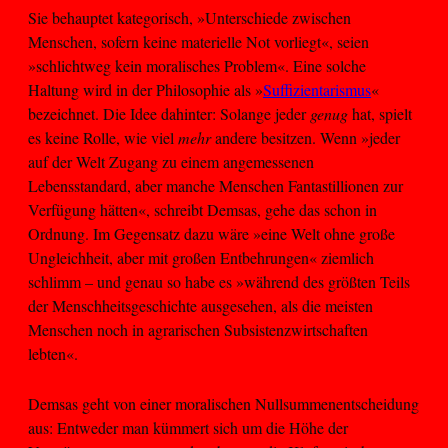
Sie behauptet kategorisch, »Unterschiede zwischen
Menschen, sofern keine materielle Not vorliegt«, seien
»schlichtweg kein moralisches Problem«. Eine solche
Haltung wird in der Philosophie als »
Suffizientarismus
«
bezeichnet. Die Idee dahinter: Solange jeder
genug
hat, spielt
es keine Rolle, wie viel
mehr
andere besitzen. Wenn »jeder
auf der Welt Zugang zu einem angemessenen
Lebensstandard, aber manche Menschen Fantastillionen zur
Verfügung hätten«, schreibt Demsas, gehe das schon in
Ordnung. Im Gegensatz dazu wäre »eine Welt ohne große
Ungleichheit, aber mit großen Entbehrungen« ziemlich
schlimm – und genau so habe es »während des größten Teils
der Menschheitsgeschichte ausgesehen, als die meisten
Menschen noch in agrarischen Subsistenzwirtschaften
lebten«.
Demsas geht von einer moralischen Nullsummenentscheidung
aus: Entweder man kümmert sich um die Höhe der