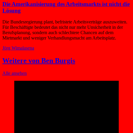
Die Amerikanisierung des Arbeitsmarkts ist nicht die
Lösung
Die Bundesregierung plant, befristete Arbeitsverträge auszuweiten.
Für Beschäftigte bedeutet das nicht nur mehr Unsicherheit in der
Berufsplanung, sondern auch schlechtere Chancen auf dem
Mietmarkt und weniger Verhandlungsmacht am Arbeitsplatz.
Jörg Wimalasena
Weitere von Ben Burgis
Alle ansehen