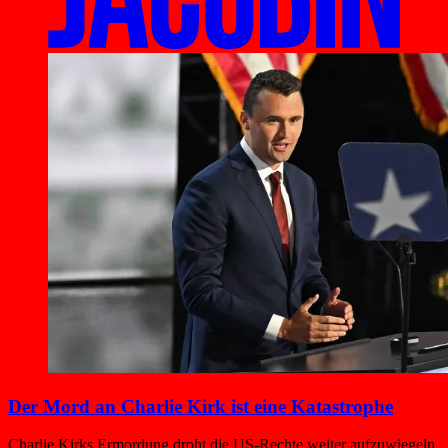
Der Mord an Charlie Kirk ist eine Katastrophe
Charlie Kirks Ermordung droht die US-Rechte weiter aufzuwiegeln