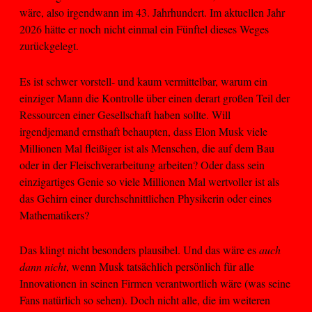
wäre, also irgendwann im 43. Jahrhundert. Im aktuellen Jahr
2026 hätte er noch nicht einmal ein Fünftel dieses Weges
zurückgelegt.
Es ist schwer vorstell- und kaum vermittelbar, warum ein
einziger Mann die Kontrolle über einen derart großen Teil der
Ressourcen einer Gesellschaft haben sollte. Will
irgendjemand ernsthaft behaupten, dass Elon Musk viele
Millionen Mal fleißiger ist als Menschen, die auf dem Bau
oder in der Fleischverarbeitung arbeiten? Oder dass sein
einzigartiges Genie so viele Millionen Mal wertvoller ist als
das Gehirn einer durchschnittlichen Physikerin oder eines
Mathematikers?
Das klingt nicht besonders plausibel. Und das wäre es
auch
dann nicht
, wenn Musk tatsächlich persönlich für alle
Innovationen in seinen Firmen verantwortlich wäre (was seine
Fans natürlich so sehen). Doch nicht alle, die im weiteren