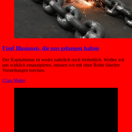
Fünf Illusionen, die uns gefangen halten
Der Kapitalismus ist weder natürlich noch freiheitlich. Wollen wir
uns wirklich emanzipieren, müssen wir mit einer Reihe falscher
Vorstellungen brechen.
Clara Mattei