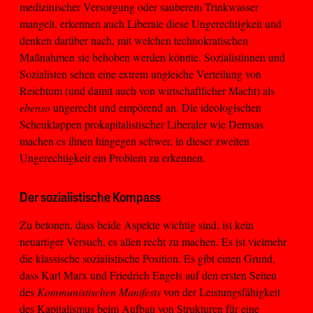
medizinischer Versorgung oder sauberem Trinkwasser
mangelt, erkennen auch Liberale diese Ungerechtigkeit und
denken darüber nach, mit welchen technokratischen
Maßnahmen sie behoben werden könnte. Sozialistinnen und
Sozialisten sehen eine extrem ungleiche Verteilung von
Reichtum (und damit auch von wirtschaftlicher Macht) als
ebenso
ungerecht und empörend an. Die ideologischen
Scheuklappen prokapitalistischer Liberaler wie Demsas
machen es ihnen hingegen schwer, in dieser zweiten
Ungerechtigkeit ein Problem zu erkennen.
Der sozialistische Kompass
Zu betonen, dass beide Aspekte wichtig sind, ist kein
neuartiger Versuch, es allen recht zu machen. Es ist vielmehr
die klassische sozialistische Position. Es gibt einen Grund,
dass Karl Marx und Friedrich Engels auf den ersten Seiten
des
Kommunistischen Manifests
von der Leistungsfähigkeit
des Kapitalismus beim Aufbau von Strukturen für eine