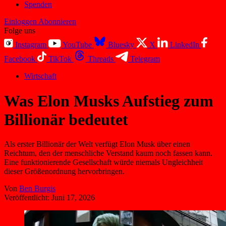
Spenden
Einloggen
Abonnieren
Folge uns
Instagram
YouTube
Bluesky
X
LinkedIn
Facebook
TikTok
Threads
Telegram
Wirtschaft
Was Elon Musks Aufstieg zum
Billionär bedeutet
Als erster Billionär der Welt verfügt Elon Musk über einen
Reichtum, den der menschliche Verstand kaum noch fassen kann.
Eine funktionierende Gesellschaft würde niemals Ungleichheit
dieser Größenordnung hervorbringen.
Von
Ben Burgis
Veröffentlicht:
Juni 17, 2026