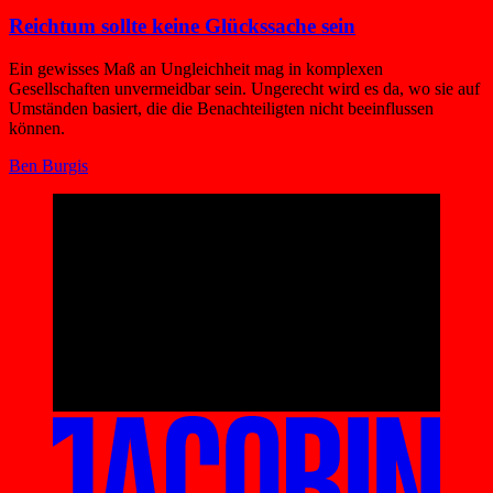
Reichtum sollte keine Glückssache sein
Ein gewisses Maß an Ungleichheit mag in komplexen
Gesellschaften unvermeidbar sein. Ungerecht wird es da, wo sie auf
Umständen basiert, die die Benachteiligten nicht beeinflussen
können.
Ben Burgis