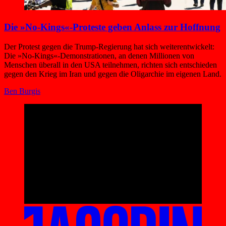
Die »No-Kings«-Proteste geben Anlass zur Hoffnung
Der Protest gegen die Trump-Regierung hat sich weiterentwickelt:
Die »No-Kings«-Demonstrationen, an denen Millionen von
Menschen überall in den USA teilnehmen, richten sich entschieden
gegen den Krieg im Iran und gegen die Oligarchie im eigenen Land.
Ben Burgis