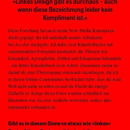
»Linkes Design gibt es durchaus – auch
wenn diese Bezeichnung leider kein
Kompliment ist.«
Diese Forschung hat auch meine New-Media-Kunstpraxis
direkt geprägt, der ich außerhalb meiner Arbeitszeit
bei
Jacobin
nachgehe. Ich habe zwei Künstlerbücher mit
experimenteller Fotografie produziert, die Themen wie
Einsamkeit, Agoraphobie, Zölibat und Eskapismus behandeln
– ein drittes Künstlerbuch ist in Arbeit. Zusammen zielen sie
darauf ab, eine Überzeugung emotional einzufangen, die ich
in diesen Online-Communities beobachtet habe: dass die reale
Welt nicht mehr zu retten ist und die Flucht die einzige
Zuflucht ist. Einige dieser Fotos wurden schließlich zur
Illustration von
Jacobin
-Artikeln verwendet, sodass alles
miteinander verbunden ist.
Gibt es in diesem Sinne so etwas wie »linkes«