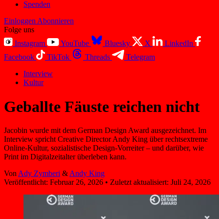
Spenden
Einloggen
Abonnieren
Folge uns
Instagram
YouTube
Bluesky
X
LinkedIn
Facebook
TikTok
Threads
Telegram
Interview
Kultur
Geballte Fäuste reichen nicht
Jacobin wurde mit dem German Design Award ausgezeichnet. Im
Interview spricht Creative Director Andy King über rechtsextreme
Online-Kultur, sozialistische Design-Vorreiter – und darüber, wie
Print im Digitalzeitalter überleben kann.
Von
Ady Zymberi
&
Andy King
Veröffentlicht:
Februar 26, 2026
•
Zuletzt aktualisiert:
Juli 24, 2026