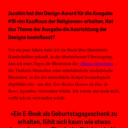
Jacobin hat den Design-Award für die Ausgabe
#19 »Im Kaufhaus der Religionen« erhalten. Hat
das Thema der Ausgabe die Ausrichtung der
Designs beeinflusst?
Vor ein paar Jahren hatte ich ein Buch über illuminierte
Handschriften gekauft, in der übertriebenen Überzeugung,
dass ich eines Tages die Illustration des
»Homo signorum«
–
des Tierkreis-Menschen (eine mittelalterliche medizinische
Illustration, in der der menschliche Körper kosmologisch
abgebildet ist) – aus den
Très Riches Heures du Duc de
Berry
irgendwo
verwenden würde. Ich wusste nur noch nicht,
wofür ich sie verwenden würde.
»Ein E-Book als Geburtstagsgeschenk zu
erhalten, fühlt sich kaum wie etwas