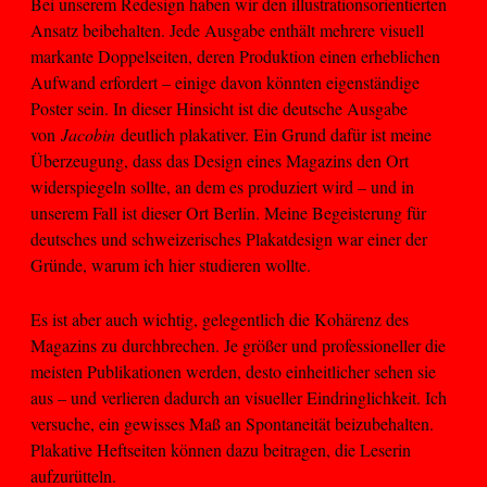
Bei unserem Redesign haben wir den illustrationsorientierten
Ansatz beibehalten. Jede Ausgabe enthält mehrere visuell
markante Doppelseiten, deren Produktion einen erheblichen
Aufwand erfordert – einige davon könnten eigenständige
Poster sein. In dieser Hinsicht ist die deutsche Ausgabe
von
Jacobin
deutlich plakativer. Ein Grund dafür ist meine
Überzeugung, dass das Design eines Magazins den Ort
widerspiegeln sollte, an dem es produziert wird – und in
unserem Fall ist dieser Ort Berlin. Meine Begeisterung für
deutsches und schweizerisches Plakatdesign war einer der
Gründe, warum ich hier studieren wollte.
Es ist aber auch wichtig, gelegentlich die Kohärenz des
Magazins zu durchbrechen. Je größer und professioneller die
meisten Publikationen werden, desto einheitlicher sehen sie
aus – und verlieren dadurch an visueller Eindringlichkeit. Ich
versuche, ein gewisses Maß an Spontaneität beizubehalten.
Plakative Heftseiten können dazu beitragen, die Leserin
aufzurütteln.