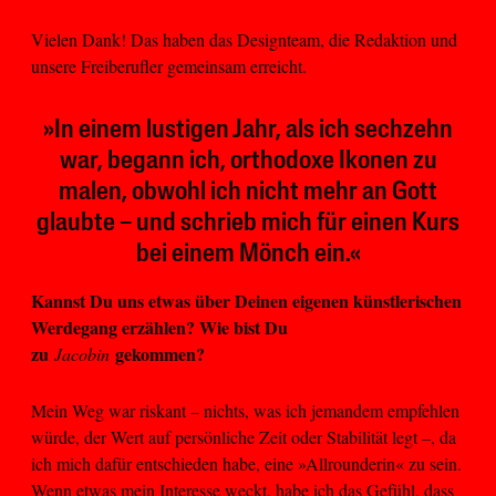
Vielen Dank! Das haben das Designteam, die Redaktion und
unsere Freiberufler gemeinsam erreicht.
»In einem lustigen Jahr, als ich sechzehn
war, begann ich, orthodoxe Ikonen zu
malen, obwohl ich nicht mehr an Gott
glaubte – und schrieb mich für einen Kurs
bei einem Mönch ein.«
Kannst Du uns etwas über Deinen eigenen künstlerischen
Werdegang erzählen? Wie bist Du
zu
gekommen?
Jacobin
Mein Weg war riskant – nichts, was ich jemandem empfehlen
würde, der Wert auf persönliche Zeit oder Stabilität legt –, da
ich mich dafür entschieden habe, eine »Allrounderin« zu sein.
Wenn etwas mein Interesse weckt, habe ich das Gefühl, dass