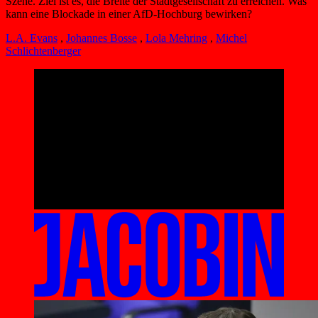
Szene. Ziel ist es, die Breite der Stadtgesellschaft zu erreichen. Was
kann eine Blockade in einer AfD-Hochburg bewirken?
L.A. Evans
,
Johannes Bosse
,
Lola Mehring
,
Michel
Schlichtenberger