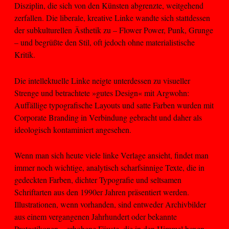
Disziplin, die sich von den Künsten abgrenzte, weitgehend
zerfallen. Die liberale, kreative Linke wandte sich stattdessen
der subkulturellen Ästhetik zu – Flower Power, Punk, Grunge
– und begrüßte den Stil, oft jedoch ohne materialistische
Kritik.
Die intellektuelle Linke neigte unterdessen zu visueller
Strenge und betrachtete »gutes Design« mit Argwohn:
Auffällige typografische Layouts und satte Farben wurden mit
Corporate Branding in Verbindung gebracht und daher als
ideologisch kontaminiert angesehen.
Wenn man sich heute viele linke Verlage ansieht, findet man
immer noch wichtige, analytisch scharfsinnige Texte, die in
gedeckten Farben, dichter Typografie und seltsamen
Schriftarten aus den 1990er Jahren präsentiert werden.
Illustrationen, wenn vorhanden, sind entweder Archivbilder
aus einem vergangenen Jahrhundert oder bekannte
Protestikonen – erhobene Fäuste, die in den Himmel boxen.