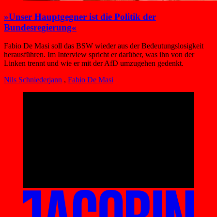
»Unser Hauptgegner ist die Politik der
Bundesregierung«
Fabio De Masi soll das BSW wieder aus der Bedeutungslosigkeit
herausführen. Im Interview spricht er darüber, was ihn von der
Linken trennt und wie er mit der AfD umzugehen gedenkt.
Nils Schniederjann
,
Fabio De Masi