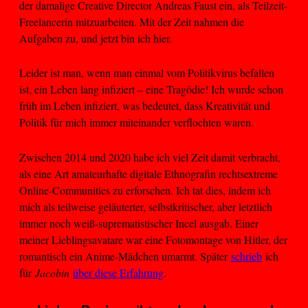
der damalige Creative Director Andreas Faust ein, als Teilzeit-
Freelancerin mitzuarbeiten. Mit der Zeit nahmen die
Aufgaben zu, und jetzt bin ich hier.
Leider ist man, wenn man einmal vom Politikvirus befallen
ist, ein Leben lang infiziert – eine Tragödie! Ich wurde schon
früh im Leben infiziert, was bedeutet, dass Kreativität und
Politik für mich immer miteinander verflochten waren.
Zwischen 2014 und 2020 habe ich viel Zeit damit verbracht,
als eine Art amateurhafte digitale Ethnografin rechtsextreme
Online-Communities zu erforschen. Ich tat dies, indem ich
mich als teilweise geläuterter, selbstkritischer, aber letztlich
immer noch weiß-suprematistischer Incel ausgab. Einer
meiner Lieblingsavatare war eine Fotomontage von Hitler, der
romantisch ein Anime-Mädchen umarmt. Später
schrieb
ich
für
Jacobin
über diese Erfahrung
.