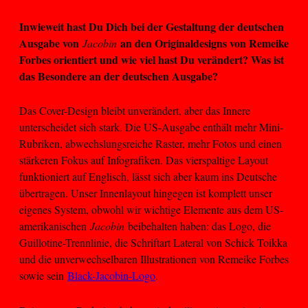
Inwieweit hast Du Dich bei der Gestaltung der deutschen
Ausgabe von
an den Originaldesigns von Remeike
Jacobin
Forbes orientiert und wie viel hast Du verändert? Was ist
das Besondere an der deutschen Ausgabe?
Das Cover-Design bleibt unverändert, aber das Innere
unterscheidet sich stark. Die US-Ausgabe enthält mehr Mini-
Rubriken, abwechslungsreiche Raster, mehr Fotos und einen
stärkeren Fokus auf Infografiken. Das vierspaltige Layout
funktioniert auf Englisch, lässt sich aber kaum ins Deutsche
übertragen. Unser Innenlayout hingegen ist komplett unser
eigenes System, obwohl wir wichtige Elemente aus dem US-
amerikanischen
Jacobin
beibehalten haben: das Logo, die
Guillotine-Trennlinie, die Schriftart Lateral von Schick Toikka
und die unverwechselbaren Illustrationen von Remeike Forbes
sowie sein
Black-Jacobin-Logo
.