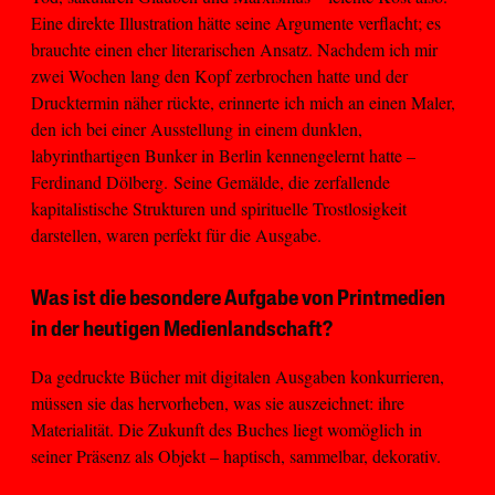
Eine direkte Illustration hätte seine Argumente verflacht; es
brauchte einen eher literarischen Ansatz. Nachdem ich mir
zwei Wochen lang den Kopf zerbrochen hatte und der
Drucktermin näher rückte, erinnerte ich mich an einen Maler,
den ich bei einer Ausstellung in einem dunklen,
labyrinthartigen Bunker in Berlin kennengelernt hatte –
Ferdinand Dölberg. Seine Gemälde, die zerfallende
kapitalistische Strukturen und spirituelle Trostlosigkeit
darstellen, waren perfekt für die Ausgabe.
Was ist die besondere Aufgabe von Printmedien
in der heutigen Medienlandschaft?
Da gedruckte Bücher mit digitalen Ausgaben konkurrieren,
müssen sie das hervorheben, was sie auszeichnet: ihre
Materialität. Die Zukunft des Buches liegt womöglich in
seiner Präsenz als Objekt – haptisch, sammelbar, dekorativ.