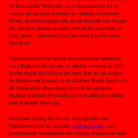
ich keine andere Wahl habe, als es durchzuziehen. Es ist
weniger ein kreativer Ausdruck als vielmehr ein kreativer
Zwang. In einem lustigen Jahr, als ich sechzehn war, begann
ich, orthodoxe Ikonen zu malen, obwohl ich nicht mehr an
Gott glaubte – und schrieb mich für einen Kurs bei einem
Mönch ein.
Überraschenderweise hat sich diese chaotische Sammlung
von Fähigkeiten bei
Jacobin
als nützlich erwiesen. In einer
Woche erstelle ich Collagen für einen Text, der das Budget
der Bundeswehr kritisiert, in der nächsten Woche layoute ich
die Printausgabe. Dann fotografiere ich das gedruckte
Magazin in meinem Fotostudio und verwandle diese Bilder
dann in digitale Mock-ups.
Mein erster Auftrag für
Jacobin
war eigentlich eine
Titelillustration für die Ausgabe
»Ost New Deal«
, eine
psychedelische Interpretation der Ostalgie. Danach lud mich