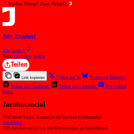
Markus Stumpf, Zane Zlemeša
Ady Zymberi
Alle Artikel
Tags:
Interview
Kultur
Teilen
Teilen auf X
Teilen auf Bluesky
Link kopieren
Teilen auf Facebook
Teilen auf LinkedIn
Per E-Mail
teilen
Jacobin.social
Triff deine Leute. Komm in die Jacobin Community!