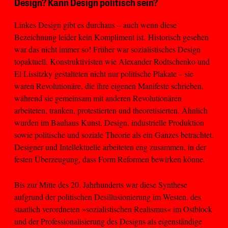
Design? Kann Design politisch sein?
Linkes Design gibt es durchaus – auch wenn diese
Bezeichnung leider kein Kompliment ist. Historisch gesehen
war das nicht immer so! Früher war sozialistisches Design
topaktuell. Konstruktivisten wie Alexander Rodtschenko und
El Lissitzky gestalteten nicht nur politische Plakate – sie
waren Revolutionäre, die ihre eigenen Manifeste schrieben,
während sie gemeinsam mit anderen Revolutionären
arbeiteten, tranken, protestierten und theoretisierten. Ähnlich
wurden im Bauhaus Kunst, Design, industrielle Produktion
sowie politische und soziale Theorie als ein Ganzes betrachtet.
Designer und Intellektuelle arbeiteten eng zusammen, in der
festen Überzeugung, dass Form Reformen bewirken könne
.
Bis zur Mitte des 20. Jahrhunderts war diese Synthese
aufgrund der politischen Desillusionierung im Westen, des
staatlich verordneten »sozialistischen Realismus« im Ostblock
und der Professionalisierung des Designs als eigenständige