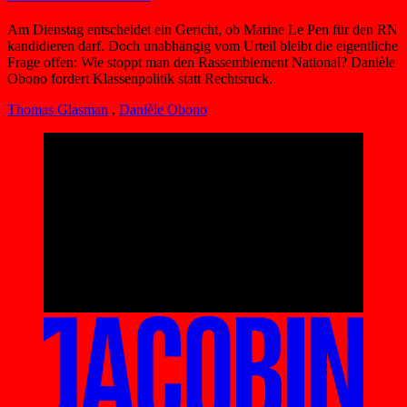
Am Dienstag entscheidet ein Gericht, ob Marine Le Pen für den RN
kandidieren darf. Doch unabhängig vom Urteil bleibt die eigentliche
Frage offen: Wie stoppt man den Rassemblement National? Danièle
Obono fordert Klassenpolitik statt Rechtsruck.
Thomas Glasman
,
Danièle Obono