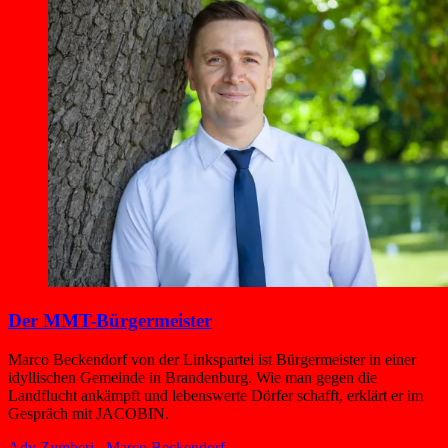
Der MMT-Bürgermeister
Marco Beckendorf von der Linkspartei ist Bürgermeister in einer
idyllischen Gemeinde in Brandenburg. Wie man gegen die
Landflucht ankämpft und lebenswerte Dörfer schafft, erklärt er im
Gespräch mit JACOBIN.
Ady Zymberi
,
Marco Beckendorf