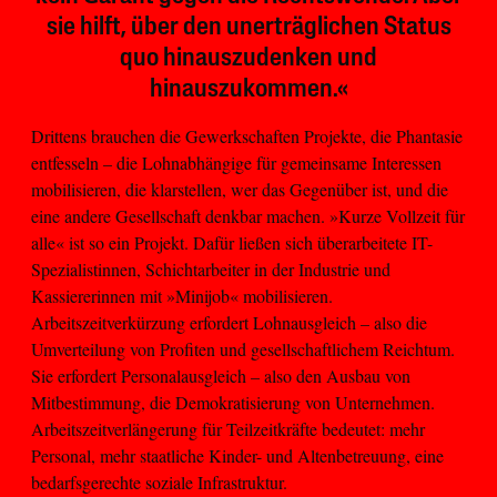
sie hilft, über den unerträglichen Status
quo hinauszudenken und
hinauszukommen.«
Drittens brauchen die Gewerkschaften Projekte, die Phantasie
entfesseln – die Lohnabhängige für gemeinsame Interessen
mobilisieren, die klarstellen, wer das Gegenüber ist, und die
eine andere Gesellschaft denkbar machen. »Kurze Vollzeit für
alle« ist so ein Projekt. Dafür ließen sich überarbeitete IT-
Spezialistinnen, Schichtarbeiter in der Industrie und
Kassiererinnen mit »Minijob« mobilisieren.
Arbeitszeitverkürzung erfordert Lohnausgleich – also die
Umverteilung von Profiten und gesellschaftlichem Reichtum.
Sie erfordert Personalausgleich – also den Ausbau von
Mitbestimmung, die Demokratisierung von Unternehmen.
Arbeitszeitverlängerung für Teilzeitkräfte bedeutet: mehr
Personal, mehr staatliche Kinder- und Altenbetreuung, eine
bedarfsgerechte soziale Infrastruktur.