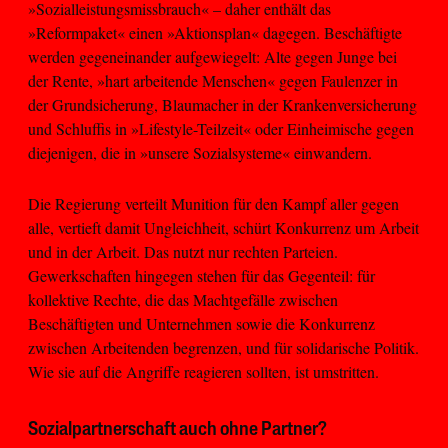
»Sozialleistungsmissbrauch« – daher enthält das
»Reformpaket« einen »Aktionsplan« dagegen. Beschäftigte
werden gegeneinander aufgewiegelt: Alte gegen Junge bei
der Rente, »hart arbeitende Menschen« gegen Faulenzer in
der Grundsicherung, Blaumacher in der Krankenversicherung
und Schluffis in »Lifestyle-Teilzeit« oder Einheimische gegen
diejenigen, die in »unsere Sozialsysteme« einwandern.
Die Regierung verteilt Munition für den Kampf aller gegen
alle, vertieft damit Ungleichheit, schürt Konkurrenz um Arbeit
und in der Arbeit. Das nutzt nur rechten Parteien.
Gewerkschaften hingegen stehen für das Gegenteil: für
kollektive Rechte, die das Machtgefälle zwischen
Beschäftigten und Unternehmen sowie die Konkurrenz
zwischen Arbeitenden begrenzen, und für solidarische Politik.
Wie sie auf die Angriffe reagieren sollten, ist umstritten.
Sozialpartnerschaft auch ohne Partner?