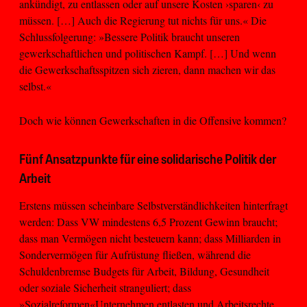
ankündigt, zu entlassen oder auf unsere Kosten ›sparen‹ zu
müssen. […] Auch die Regierung tut nichts für uns.« Die
Schlussfolgerung: »Bessere Politik braucht unseren
gewerkschaftlichen und politischen Kampf. […] Und wenn
die Gewerkschaftsspitzen sich zieren, dann machen wir das
selbst.«
Doch wie können Gewerkschaften in die Offensive kommen?
Fünf Ansatzpunkte für eine solidarische Politik der
Arbeit
Erstens müssen scheinbare Selbstverständlichkeiten hinterfragt
werden: Dass VW mindestens 6,5 Prozent Gewinn braucht;
dass man Vermögen nicht besteuern kann; dass Milliarden in
Sondervermögen für Aufrüstung fließen, während die
Schuldenbremse Budgets für Arbeit, Bildung, Gesundheit
oder soziale Sicherheit stranguliert; dass
»Sozialreformen«Unternehmen entlasten und Arbeitsrechte