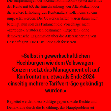
Die Empfehlungen der »Rentenkommission« (etwa das Ende
der Rente mit 63, die Einschränkung von Altersteilzeit oder
die weitere Erhöhung des Rentenalters) sollen eins zu eins
umgesetzt werden. Die Gewerkschaften waren daran nicht
beteiligt, nun soll das Parlament die Vorschläge nicht
»zerreden«. Stattdessen bestimmen »Experten« ohne
demokratische Legitimation über die Alterssicherung von
Beschäftigten. Die Liste ließe sich fortsetzen.
»Selbst in gewerkschaftlichen
Hochburgen wie dem Volkswagen-
Konzern setzt das Management oft auf
Konfrontation, etwa als Ende 2024
einseitig mehrere Tarifverträge gekündigt
wurden.«
Begleitet werden diese Schläge gegen soziale Rechte und
Demokratie durch die Erzählung, das Hauptproblem sei