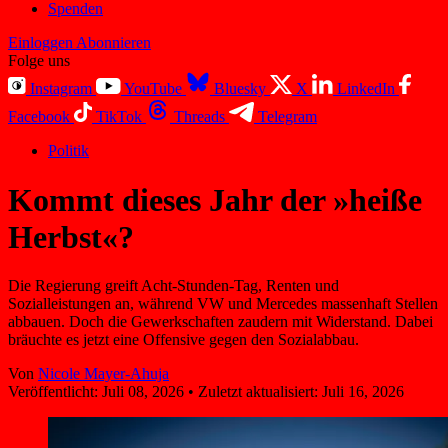
Spenden
Einloggen
Abonnieren
Folge uns
Instagram
YouTube
Bluesky
X
LinkedIn
Facebook
TikTok
Threads
Telegram
Politik
Kommt dieses Jahr der »heiße
Herbst«?
Die Regierung greift Acht-Stunden-Tag, Renten und
Sozialleistungen an, während VW und Mercedes massenhaft Stellen
abbauen. Doch die Gewerkschaften zaudern mit Widerstand. Dabei
bräuchte es jetzt eine Offensive gegen den Sozialabbau.
Von
Nicole Mayer-Ahuja
Veröffentlicht:
Juli 08, 2026
•
Zuletzt aktualisiert:
Juli 16, 2026