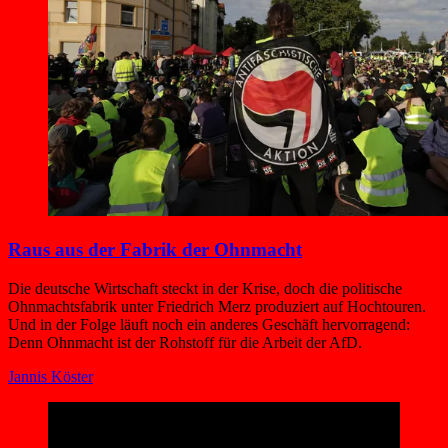
Raus aus der Fabrik der Ohnmacht
Die deutsche Wirtschaft steckt in der Krise, doch die politische
Ohnmachtsfabrik unter Friedrich Merz produziert auf Hochtouren.
Und in der Folge läuft noch ein anderes Geschäft hervorragend:
Denn Ohnmacht ist der Rohstoff für die Arbeit der AfD.
Jannis Köster