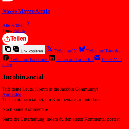
Nicole Mayer-Ahuja
Alle Artikel
Tags:
Politik
Teilen
Teilen auf X
Teilen auf Bluesky
Link kopieren
Teilen auf Facebook
Teilen auf LinkedIn
Per E-Mail
teilen
Jacobin.social
Triff deine Leute. Komm in die Jacobin Community!