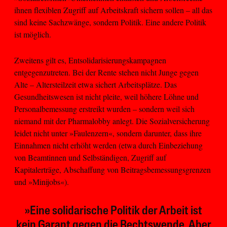
ihnen flexiblen Zugriff auf Arbeitskraft sichern sollen – all das
sind keine Sachzwänge, sondern Politik. Eine andere Politik
ist möglich.
Zweitens gilt es, Entsolidarisierungskampagnen
entgegenzutreten. Bei der Rente stehen nicht Junge gegen
Alte – Altersteilzeit etwa sichert Arbeitsplätze. Das
Gesundheitswesen ist nicht pleite, weil höhere Löhne und
Personalbemessung erstreikt wurden – sondern weil sich
niemand mit der Pharmalobby anlegt. Die Sozialversicherung
leidet nicht unter »Faulenzern«, sondern darunter, dass ihre
Einnahmen nicht erhöht werden (etwa durch Einbeziehung
von Beamtinnen und Selbständigen, Zugriff auf
Kapitalerträge, Abschaffung von Beitragsbemessungsgrenzen
und »Minijobs«).
»Eine solidarische Politik der Arbeit ist
kein Garant gegen die Rechtswende. Aber