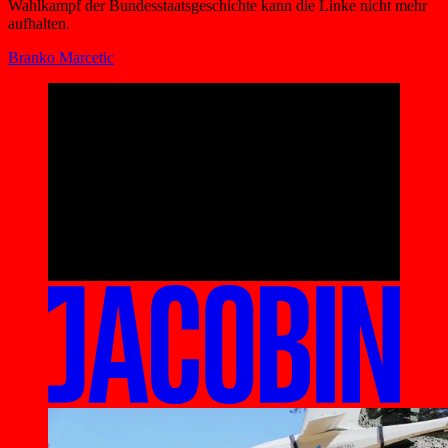
Wahlkampf der Bundesstaatsgeschichte kann die Linke nicht mehr
aufhalten.
Branko Marcetic