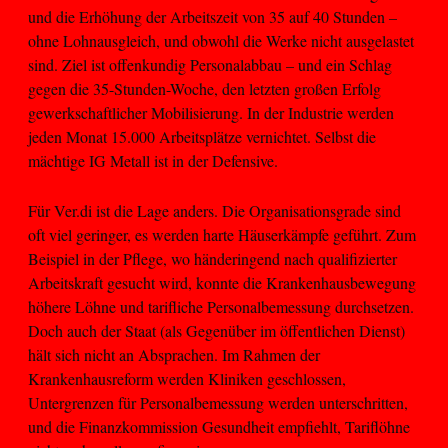
und die Erhöhung der Arbeitszeit von 35 auf 40 Stunden –
ohne Lohnausgleich, und obwohl die Werke nicht ausgelastet
sind. Ziel ist offenkundig Personalabbau – und ein Schlag
gegen die 35-Stunden-Woche, den letzten großen Erfolg
gewerkschaftlicher Mobilisierung. In der Industrie werden
jeden Monat 15.000 Arbeitsplätze vernichtet. Selbst die
mächtige IG Metall ist in der Defensive.
Für Ver.di ist die Lage anders. Die Organisationsgrade sind
oft viel geringer, es werden harte Häuserkämpfe geführt. Zum
Beispiel in der Pflege, wo händeringend nach qualifizierter
Arbeitskraft gesucht wird, konnte die Krankenhausbewegung
höhere Löhne und tarifliche Personalbemessung durchsetzen.
Doch auch der Staat (als Gegenüber im öffentlichen Dienst)
hält sich nicht an Absprachen. Im Rahmen der
Krankenhausreform werden Kliniken geschlossen,
Untergrenzen für Personalbemessung werden unterschritten,
und die Finanzkommission Gesundheit empfiehlt, Tariflöhne