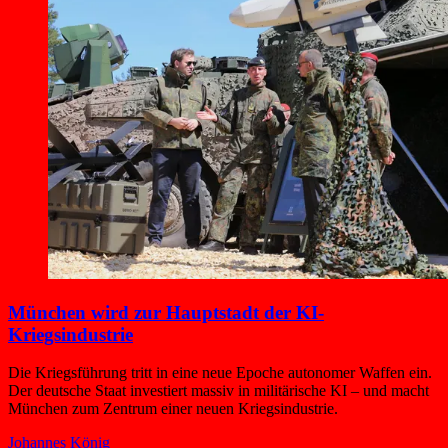
München wird zur Hauptstadt der KI-
Kriegsindustrie
Die Kriegsführung tritt in eine neue Epoche autonomer Waffen ein.
Der deutsche Staat investiert massiv in militärische KI – und macht
München zum Zentrum einer neuen Kriegsindustrie.
Johannes König