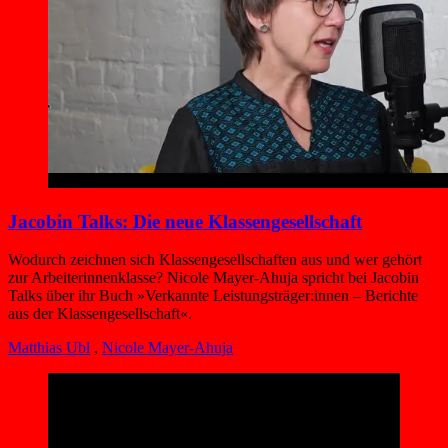
Jacobin Talks: Die neue Klassengesellschaft
Wodurch zeichnen sich Klassengesellschaften aus und wer gehört
zur Arbeiterinnenklasse? Nicole Mayer-Ahuja spricht bei Jacobin
Talks über ihr Buch »Verkannte Leistungsträger:innen – Berichte
aus der Klassengesellschaft«.
Matthias Ubl
,
Nicole Mayer-Ahuja