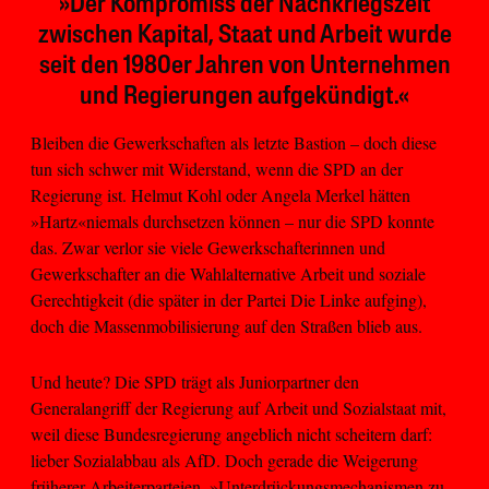
»Der Kompromiss der Nachkriegszeit
zwischen Kapital, Staat und Arbeit wurde
seit den 1980er Jahren von Unternehmen
und Regierungen aufgekündigt.«
Bleiben die Gewerkschaften als letzte Bastion – doch diese
tun sich schwer mit Widerstand, wenn die SPD an der
Regierung ist. Helmut Kohl oder Angela Merkel hätten
»Hartz«niemals durchsetzen können – nur die SPD konnte
das. Zwar verlor sie viele Gewerkschafterinnen und
Gewerkschafter an die Wahlalternative Arbeit und soziale
Gerechtigkeit (die später in der Partei Die Linke aufging),
doch die Massenmobilisierung auf den Straßen blieb aus.
Und heute? Die SPD trägt als Juniorpartner den
Generalangriff der Regierung auf Arbeit und Sozialstaat mit,
weil diese Bundesregierung angeblich nicht scheitern darf:
lieber Sozialabbau als AfD. Doch gerade die Weigerung
früherer Arbeiterparteien, »Unterdrückungsmechanismen zu