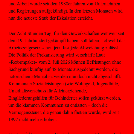
und Arbeit wurde seit den 1980er Jahren von Unternehmen
und Regierungen aufgekündigt. In den letzten Monaten wird
nun die neueste Stufe der Eskalation erreicht.
Der Acht-Stunden-Tag, für den Gewerkschaften weltweit seit
dem 19. Jahrhundert gekämpft haben, soll fallen – obwohl das
Arbeitszeitgesetz schon jetzt fast jede Abweichung zulässt.
Die Politik der Prekarisierung wird verschärft: Laut
»Reformpaket« vom 2. Juli 2026 können Befristungen ohne
Sachgrund künftig auf 48 Monate ausgedehnt werden, die
notorischen »Minijobs« werden nun doch nicht abgeschafft.
Kommunale Sozialleistungen (wie Wohngeld, Jugendhilfe,
Unterhaltsvorschuss für Alleinerziehende,
Eingliederungshilfen für Behinderte) sollen gekürzt werden,
um die klammen Kommunen zu entlasten – doch die
Vermögenssteuer, die genau dahin fließen würde, wird seit
1997 nicht mehr erhoben.