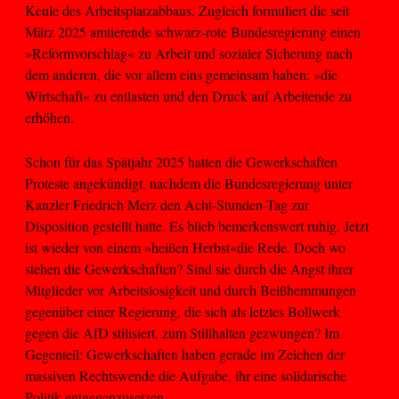
Keule des Arbeitsplatzabbaus. Zugleich formuliert die seit
März 2025 amtierende schwarz-rote Bundesregierung einen
»Reformvorschlag« zu Arbeit und sozialer Sicherung nach
dem anderen, die vor allem eins gemeinsam haben: »die
Wirtschaft« zu entlasten und den Druck auf Arbeitende zu
erhöhen.
Schon für das Spätjahr 2025 hatten die Gewerkschaften
Proteste angekündigt, nachdem die Bundesregierung unter
Kanzler Friedrich Merz den Acht-Stunden-Tag zur
Disposition gestellt hatte. Es blieb bemerkenswert ruhig. Jetzt
ist wieder von einem »heißen Herbst«die Rede. Doch wo
stehen die Gewerkschaften? Sind sie durch die Angst ihrer
Mitglieder vor Arbeitslosigkeit und durch Beißhemmungen
gegenüber einer Regierung, die sich als letztes Bollwerk
gegen die AfD stilisiert, zum Stillhalten gezwungen? Im
Gegenteil: Gewerkschaften haben gerade im Zeichen der
massiven Rechtswende die Aufgabe, ihr eine solidarische
Politik entgegenzusetzen.