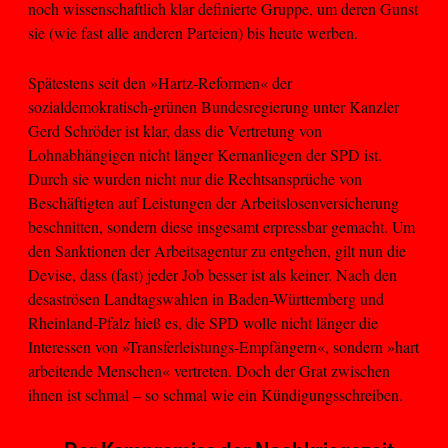
noch wissenschaftlich klar definierte Gruppe, um deren Gunst
sie (wie fast alle anderen Parteien) bis heute werben.
Spätestens seit den »Hartz-Reformen« der
sozialdemokratisch-grünen Bundesregierung unter Kanzler
Gerd Schröder ist klar, dass die Vertretung von
Lohnabhängigen nicht länger Kernanliegen der SPD ist.
Durch sie wurden nicht nur die Rechtsansprüche von
Beschäftigten auf Leistungen der Arbeitslosenversicherung
beschnitten, sondern diese insgesamt erpressbar gemacht. Um
den Sanktionen der Arbeitsagentur zu entgehen, gilt nun die
Devise, dass (fast) jeder Job besser ist als keiner. Nach den
desaströsen Landtagswahlen in Baden-Württemberg und
Rheinland-Pfalz hieß es, die SPD wolle nicht länger die
Interessen von »Transferleistungs-Empfängern«, sondern »hart
arbeitende Menschen« vertreten. Doch der Grat zwischen
ihnen ist schmal – so schmal wie ein Kündigungsschreiben.