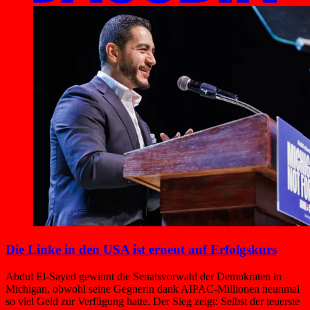
Die Linke in den USA ist erneut auf Erfolgskurs
Abdul El-Sayed gewinnt die Senatsvorwahl der Demokraten in
Michigan, obwohl seine Gegnerin dank AIPAC-Millionen neunmal
so viel Geld zur Verfügung hatte. Der Sieg zeigt: Selbst der teuerste