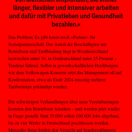
von Menschen empfunden, die immer
länger, flexibler und intensiver arbeiten
und dafür mit Privatleben und Gesundheit
bezahlen.«
Das Problem: Es gibt kaum noch »Partner« für
Sozialpartnerschaft. Der Anteil der Beschäftigten mit
Betriebsrat und Tarifbindung liegt in Westdeutschland
inzwischen unter 30, in Ostdeutschland unter 25 Prozent –
Tendenz fallend. Selbst in gewerkschaftlichen Hochburgen
wie dem Volkswagen-Konzern setzt das Management oft auf
Konfrontation, etwa als Ende 2024 einseitig mehrere
Tarifverträge gekündigt wurden.
Die schwierigen Verhandlungen über neue Vereinbarungen
kosteten den Betriebsrat Ansehen – und werden jetzt wieder
in Frage gestellt: Statt 35.000 sollen 100.000 Jobs abgebaut,
bis zu vier Werke in Deutschland geschlossen werden.
Mercedes Benz fordert den Verzicht auf Sonderzahlungen