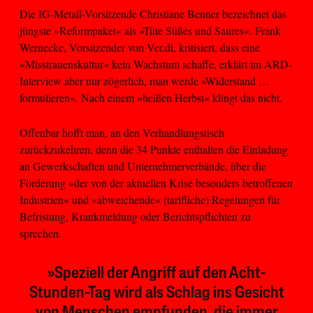
Die IG-Metall-Vorsitzende Christiane Benner bezeichnet das
jüngste »Reformpaket« als »Tüte Süßes und Saures«. Frank
Wernecke, Vorsitzender von Ver.di, kritisiert, dass eine
»Misstrauenskultur« kein Wachstum schaffe, erklärt im ARD-
Interview aber nur zögerlich, man werde »Widerstand …
formulieren«. Nach einem »heißen Herbst« klingt das nicht.
Offenbar hofft man, an den Verhandlungstisch
zurückzukehren, denn die 34 Punkte enthalten die Einladung
an Gewerkschaften und Unternehmerverbände, über die
Förderung »der von der aktuellen Krise besonders betroffenen
Industrien« und »abweichende« (tarifliche) Regelungen für
Befristung, Krankmeldung oder Berichtspflichten zu
sprechen.
»Speziell der Angriff auf den Acht-
Stunden-Tag wird als Schlag ins Gesicht