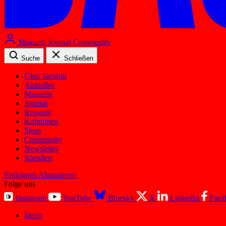
Magazin
Journal
Community
Suche
Schließen
Über Jacobin
Aktuelles
Magazin
Journal
Ressorts
Kolumnen
Shop
Community
Newsletter
Spenden
Einloggen
Abonnieren
Folge uns
Instagram
YouTube
Bluesky
X
LinkedIn
Face
Ideen