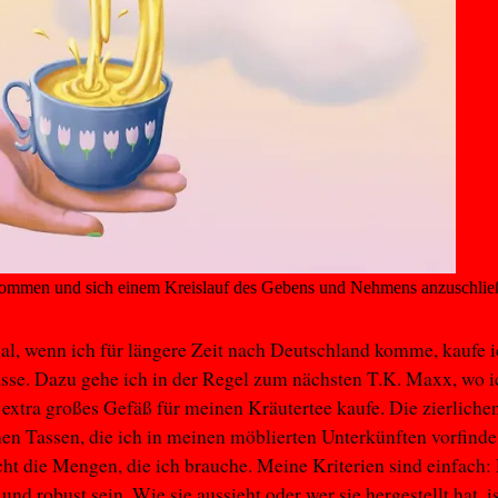
 kommen und sich einem Kreislauf des Gebens und Nehmens anzuschlie
al, wenn ich für längere Zeit nach Deutschland komme, kaufe i
asse. Dazu gehe ich in der Regel zum nächsten T.K. Maxx, wo i
 extra großes Gefäß für meinen Kräutertee kaufe. Die zierliche
en Tassen, die ich in meinen möblierten Unterkünften vorfinde
cht die Mengen, die ich brauche. Meine Kriterien sind einfach:
nd robust sein. Wie sie aussieht oder wer sie hergestellt hat, is