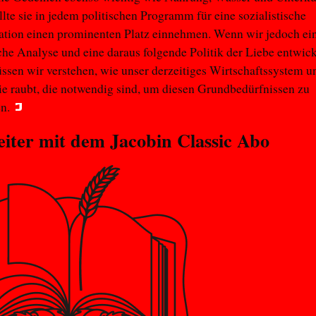
llte sie in jedem politischen Programm für eine sozialistische
ation einen prominenten Platz einnehmen. Wenn wir jedoch ei
sche Analyse und eine daraus folgende Politik der Liebe entwic
ssen wir verstehen, wie unser derzeitiges Wirtschaftssystem un
e raubt, die notwendig sind, um diesen Grundbedürfnissen zu
n.
eiter mit dem
Jacobin Classic
Abo