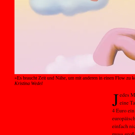
»Es braucht Zeit und Nähe, um mit anderen in einen Flow zu
Kristina Wedel
J
edes M
eine T
4 Euro ein
europäisch
einfach ni
muss groß u