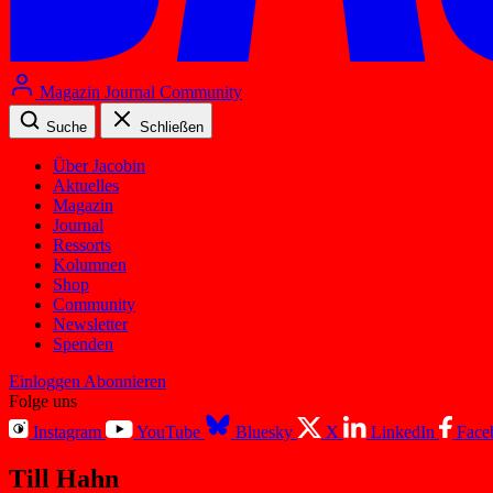
Magazin
Journal
Community
Suche
Schließen
Über Jacobin
Aktuelles
Magazin
Journal
Ressorts
Kolumnen
Shop
Community
Newsletter
Spenden
Einloggen
Abonnieren
Folge uns
Instagram
YouTube
Bluesky
X
LinkedIn
Face
Till Hahn