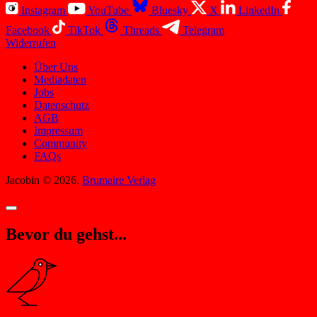
Instagram
YouTube
Bluesky
X
LinkedIn
Facebook
TikTok
Threads
Telegram
Widerrufen
Über Uns
Mediadaten
Jobs
Datenschutz
AGB
Impressum
Community
FAQs
Jacobin © 2026.
Brumaire Verlag
Bevor du gehst...